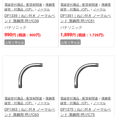
電線管付属品・配管材関連
>
薄鋼電
電線管付属品・配管材関連
>
薄鋼電
線管・付属品（CP）
>
ノーマル
線管・付属品（CP）
>
ノーマル
DF1339｜ねじ付き ノーマルベ
DF1351｜ねじ付き ノーマルベ
ンド 薄鋼用 呼びC39
ンド 薄鋼用 呼びC51
パナソニック
パナソニック
990
1,899
円
(税抜：900円)
円
(税抜：1,726円)
お取り寄せ品
お取り寄せ品
電線管付属品・配管材関連
>
薄鋼電
電線管付属品・配管材関連
>
薄鋼電
線管・付属品（CP）
>
ノーマル
線管・付属品（CP）
>
ノーマル
DF1363｜ねじ付き ノーマルベ
DF1375｜ねじ付き ノーマルベ
ンド 薄鋼用 呼びC63
ンド 薄鋼用 呼びC75