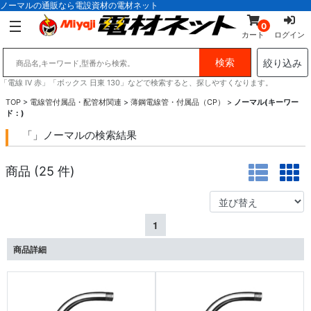
ノーマルの通販なら電設資材の電材ネット
0
カート
ログイン
絞り込み
「電線 IV 赤」「ボックス 日東 130」などで検索すると、探しやすくなります。
TOP
>
電線管付属品・配管材関連
>
薄鋼電線管・付属品（CP）
>
ノーマル(キーワー
ド：)
「」ノーマルの検索結果
商品 (
25
件)
1
商品詳細