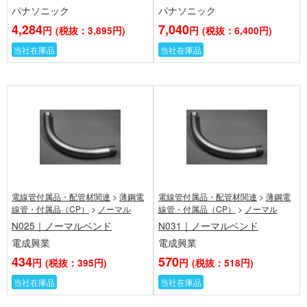
パナソニック
パナソニック
4,284
7,040
円
(税抜：3,895円)
円
(税抜：6,400円)
当社在庫品
当社在庫品
電線管付属品・配管材関連
>
薄鋼電
電線管付属品・配管材関連
>
薄鋼電
線管・付属品（CP）
>
ノーマル
線管・付属品（CP）
>
ノーマル
N025｜ノーマルベンド
N031｜ノーマルベンド
電成興業
電成興業
434
570
円
(税抜：395円)
円
(税抜：518円)
当社在庫品
当社在庫品