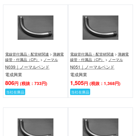
電線管付属品・配管材関連
>
薄鋼電
電線管付属品・配管材関連
>
薄鋼電
線管・付属品（CP）
>
ノーマル
線管・付属品（CP）
>
ノーマル
N039｜ノーマルベンド
N051｜ノーマルベンド
電成興業
電成興業
806
1,505
円
(税抜：733円)
円
(税抜：1,368円)
当社在庫品
当社在庫品