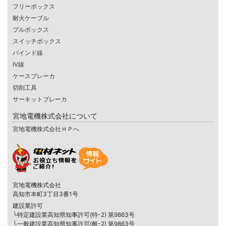
フリーボックス
耐火ケーブル
プルボックス
スイッチボックス
バインド線
IV線
ケースブレーカ
切削工具
サーキットブレーカ
宮地電機株式会社について
宮地電機株式会社ＨＰへ
宮地電機株式会社
高知市本町3丁目3番1号
建設業許可
└特定建設業高知県知事許可(特-2) 第9863号
└一般建設業高知県知事許可(般-2) 第9863号