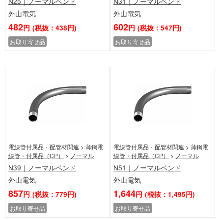
N25｜ノーマルベンド
N31｜ノーマルベンド
外山電気
外山電気
482
602
円
(税抜：438円)
円
(税抜：547円)
お取り寄せ品
お取り寄せ品
電線管付属品・配管材関連
>
薄鋼電
電線管付属品・配管材関連
>
薄鋼電
線管・付属品（CP）
>
ノーマル
線管・付属品（CP）
>
ノーマル
N39｜ノーマルベンド
N51｜ノーマルベンド
外山電気
外山電気
857
1,644
円
(税抜：779円)
円
(税抜：1,495円)
お取り寄せ品
お取り寄せ品