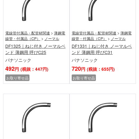
電線管付属品・配管材関連
>
薄鋼電
電線管付属品・配管材関連
>
薄鋼電
線管・付属品（CP）
>
ノーマル
線管・付属品（CP）
>
ノーマル
DF1325｜ねじ付き ノーマルベ
DF1331｜ねじ付き ノーマルベ
ンド 薄鋼用 呼びC25
ンド 薄鋼用 呼びC31
パナソニック
パナソニック
492
720
円
(税抜：447円)
円
(税抜：655円)
お取り寄せ品
お取り寄せ品