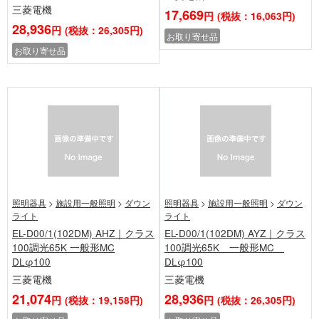
三菱電機
17,669
円
(税抜：16,063円)
28,936
円
(税抜：26,305円)
お取り寄せ品
お取り寄せ品
照明器具
>
施設用一般照明
>
ダウン
照明器具
>
施設用一般照明
>
ダウン
ライト
ライト
EL-D00/1(102DM) AHZ｜クラス
EL-D00/1(102DM) AYZ｜クラス
100調光65K 一般形MC
100調光65K 一般形MC
DLφ100
DLφ100
三菱電機
三菱電機
21,074
28,936
円
(税抜：19,158円)
円
(税抜：26,305円)