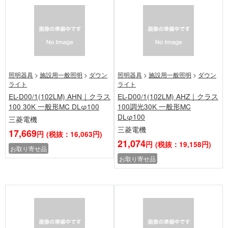
照明器具
>
施設用一般照明
>
ダウン
照明器具
>
施設用一般照明
>
ダウン
ライト
ライト
EL-D00/1(102LM) AHN｜クラス
EL-D00/1(102LM) AHZ｜クラス
100 30K 一般形MC DLφ100
100調光30K 一般形MC
DLφ100
三菱電機
三菱電機
17,669
円
(税抜：16,063円)
21,074
円
(税抜：19,158円)
お取り寄せ品
お取り寄せ品