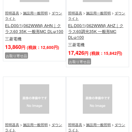
照明器具
>
施設用一般照明
>
ダウン
照明器具
>
施設用一般照明
>
ダウン
ライト
ライト
EL-D00/1(062WWM) AHN｜ク
EL-D00/1(062WWM) AHZ｜ク
ラス60 35K 一般形MC DLφ100
ラス60調光35K 一般形MC
DLφ100
三菱電機
三菱電機
13,860
円
(税抜：12,600円)
17,426
円
(税抜：15,842円)
お取り寄せ品
お取り寄せ品
照明器具
>
施設用一般照明
>
ダウン
照明器具
>
施設用一般照明
>
ダウン
ライト
ライト