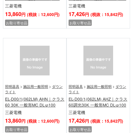
三菱電機
三菱電機
13,860
17,426
円
(税抜：12,600円)
円
(税抜：15,842円)
お取り寄せ品
お取り寄せ品
照明器具
>
施設用一般照明
>
ダウン
照明器具
>
施設用一般照明
>
ダウン
ライト
ライト
EL-D00/1(062LM) AHN｜クラス
EL-D00/1(062LM) AHZ｜クラス
60 30K 一般形MC DLφ100
60調光30K 一般形MC DLφ100
三菱電機
三菱電機
13,860
17,426
円
(税抜：12,600円)
円
(税抜：15,842円)
お取り寄せ品
お取り寄せ品