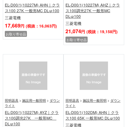
EL-D00/1(10227M) AHN｜クラ
EL-D00/1(10227M) AHZ｜クラ
ス100 27K 一般形MC DLφ100
ス100調光27K 一般形MC
DLφ100
三菱電機
三菱電機
17,669
円
(税抜：16,063円)
21,074
円
(税抜：19,158円)
お取り寄せ品
お取り寄せ品
照明器具
>
施設用一般照明
>
ダウン
照明器具
>
施設用一般照明
>
ダウン
ライト
ライト
EL-D00/1(10227M) AYZ｜クラ
EL-D00/1(102DM) AHN｜クラ
ス100調光27K 一般形MC
ス100 65K 一般形MC DLφ100
DLφ100
三菱電機