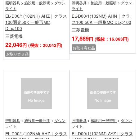
照明器具
>
施設用一般照明
>
ダウン
照明器具
>
施設用一般照明
>
ダウン
ライト
ライト
EL-D00/1(102NH) AHZ｜クラス
EL-D00/1(102NM) AHN｜クラ
100調光50K 一般形MC
ス100 50K 一般形MC DLφ100
DLφ100
三菱電機
三菱電機
17,669
円
(税抜：16,063円)
22,046
円
(税抜：20,042円)
お取り寄せ品
お取り寄せ品
照明器具
>
施設用一般照明
>
ダウン
照明器具
>
施設用一般照明
>
ダウン
ライト
ライト
EL-D00/1(102NM) AHZ｜クラス
EL-D00/1(102NM) AYZ｜クラス