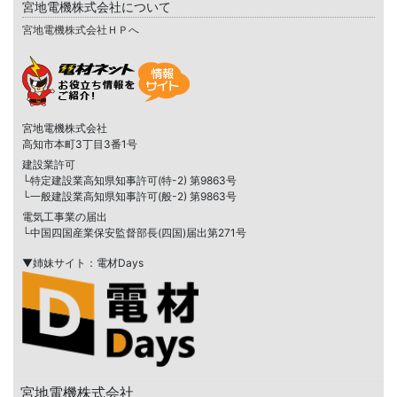
宮地電機株式会社について
宮地電機株式会社ＨＰへ
宮地電機株式会社
高知市本町3丁目3番1号
建設業許可
└特定建設業高知県知事許可(特-2) 第9863号
└一般建設業高知県知事許可(般-2) 第9863号
電気工事業の届出
└中国四国産業保安監督部長(四国)届出第271号
▼姉妹サイト：電材Days
宮地電機株式会社