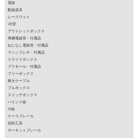
電線
配線器具
レースウェイ
VE管
アウトレットボックス
厚鋼電線管・付属品
ねじなし電線管・付属品
マシンフレキ・付属品
スライドボックス
プラモール・付属品
フリーボックス
耐火ケーブル
プルボックス
スイッチボックス
バインド線
IV線
ケースブレーカ
切削工具
サーキットブレーカ