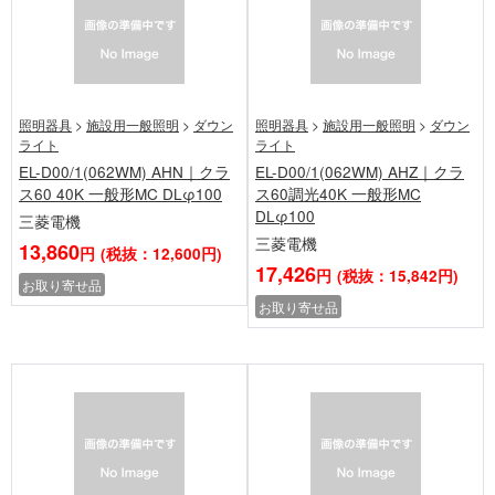
照明器具
>
施設用一般照明
>
ダウン
照明器具
>
施設用一般照明
>
ダウン
ライト
ライト
EL-D00/1(062WM) AHN｜クラ
EL-D00/1(062WM) AHZ｜クラ
ス60 40K 一般形MC DLφ100
ス60調光40K 一般形MC
DLφ100
三菱電機
三菱電機
13,860
円
(税抜：12,600円)
17,426
円
(税抜：15,842円)
お取り寄せ品
お取り寄せ品