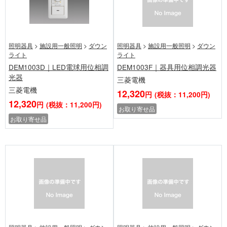
照明器具
>
施設用一般照明
>
ダウン
照明器具
>
施設用一般照明
>
ダウン
ライト
ライト
DEM1003D｜LED電球用位相調
DEM1003F｜器具用位相調光器
光器
三菱電機
三菱電機
12,320
円
(税抜：11,200円)
12,320
円
(税抜：11,200円)
お取り寄せ品
お取り寄せ品