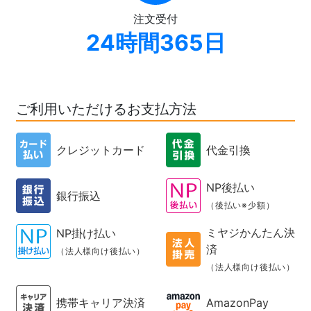
注文受付
24時間365日
ご利用いただけるお支払方法
クレジットカード
代金引換
NP後払い
銀行振込
（後払い※少額）
ミヤジかんたん決
NP掛け払い
済
（法人様向け後払い）
（法人様向け後払い）
携帯キャリア決済
AmazonPay