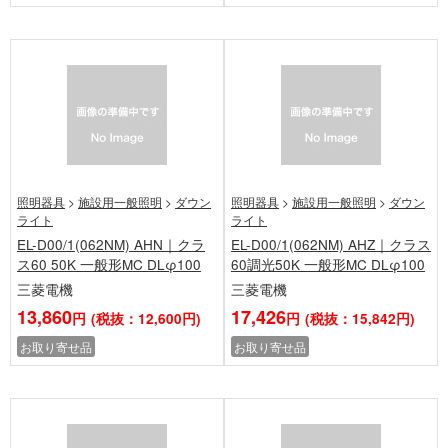
照明器具
>
施設用一般照明
>
ダウン
照明器具
>
施設用一般照明
>
ダウン
ライト
ライト
EL-D00/1(062NM) AHN｜クラ
EL-D00/1(062NM) AHZ｜クラス
ス60 50K 一般形MC DLφ100
60調光50K 一般形MC DLφ100
三菱電機
三菱電機
13,860
17,426
円
(税抜：12,600円)
円
(税抜：15,842円)
お取り寄せ品
お取り寄せ品