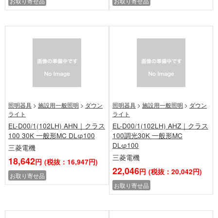
お取り寄せ品
お取り寄せ品
照明器具
>
施設用一般照明
>
ダウン
照明器具
>
施設用一般照明
>
ダウン
ライト
ライト
EL-D00/1(102LH) AHN｜クラス
EL-D00/1(102LH) AHZ｜クラス
100 30K 一般形MC DLφ100
100調光30K 一般形MC
DLφ100
三菱電機
三菱電機
18,642
円
(税抜：16,947円)
22,046
円
(税抜：20,042円)
お取り寄せ品
お取り寄せ品