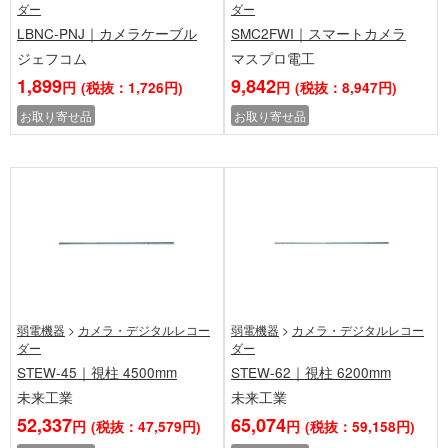
ダー
ダー
LBNC-PNJ｜カメラケーブル
SMC2FWI｜スマートカメラ
ジェフコム
マスプロ電工
1,899
9,842
円
(税抜：1,726円)
円
(税抜：8,947円)
お取り寄せ品
お取り寄せ品
弱電機器
>
カメラ・デジタルレコー
弱電機器
>
カメラ・デジタルレコー
ダー
ダー
STEW-45｜視柱 4500mm
STEW-62｜視柱 6200mm
未来工業
未来工業
52,337
65,074
円
(税抜：47,579円)
円
(税抜：59,158円)