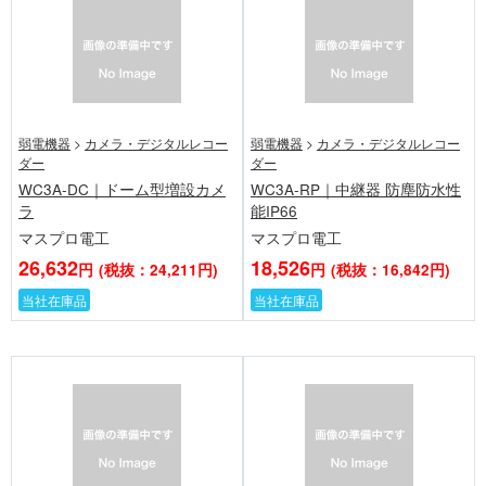
弱電機器
>
カメラ・デジタルレコー
弱電機器
>
カメラ・デジタルレコー
ダー
ダー
WC3A-DC｜ドーム型増設カメ
WC3A-RP｜中継器 防塵防水性
ラ
能IP66
マスプロ電工
マスプロ電工
26,632
18,526
円
(税抜：24,211円)
円
(税抜：16,842円)
当社在庫品
当社在庫品