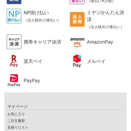
（後払い※少額）
ミヤジかんたん決
NP掛け払い
済
（法人様向け後払い）
（法人様向け後払い）
携帯キャリア決済
AmazonPay
楽天ペイ
メルペイ
PayPay
マイページ
お気に入り
ご注文履歴
見積りリスト