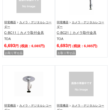
弱電機器
>
カメラ・デジタルレコー
弱電機器
>
カメラ・デジタルレコー
ダー
ダー
C-BC11｜カメラ取付金具
C-BC21｜カメラ取付金具
TOA
TOA
6,693
6,693
円
(税抜：6,085円)
円
(税抜：6,085円)
お取り寄せ品
お取り寄せ品
弱電機器
>
カメラ・デジタルレコー
弱電機器
>
カメラ・デジタルレコー
ダー
ダー