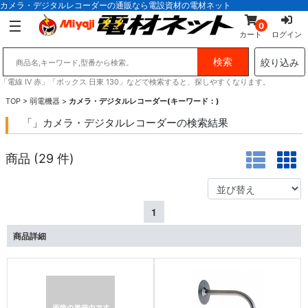
カメラ・デジタルレコーダーの通販なら電設資材の電材ネット
0
カート
ログイン
絞り込み
「電線 IV 赤」「ボックス 日東 130」などで検索すると、探しやすくなります。
TOP
>
弱電機器
>
カメラ・デジタルレコーダー(キーワード：)
「」カメラ・デジタルレコーダーの検索結果
商品 (
29
件)
1
商品詳細