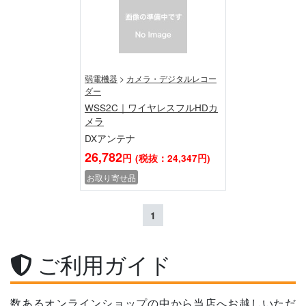
弱電機器
>
カメラ・デジタルレコー
ダー
WSS2C｜ワイヤレスフルHDカ
メラ
DXアンテナ
26,782
円
(税抜：24,347円)
お取り寄せ品
1
ご利用ガイド
数あるオンラインショップの中から当店へお越しいただ