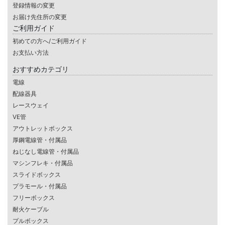
登録情報の変更
お届け先住所の変更
ご利用ガイド
初めての方へ/ご利用ガイド
お支払い方法
おすすめカテゴリ
電線
配線器具
レースウェイ
VE管
アウトレットボックス
厚鋼電線管・付属品
ねじなし電線管・付属品
マシンフレキ・付属品
スライドボックス
プラモール・付属品
フリーボックス
耐火ケーブル
プルボックス