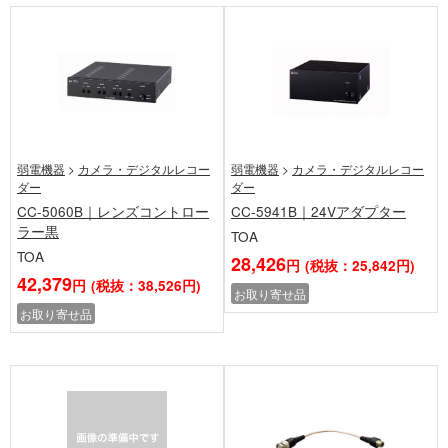
弱電機器
>
カメラ・デジタルレコー
弱電機器
>
カメラ・デジタルレコー
ダー
ダー
CC-5060B｜レンズコントロー
CC-5941B｜24Vアダプター
ラー黒
TOA
TOA
28,426
円
(税抜：25,842円)
42,379
円
(税抜：38,526円)
お取り寄せ品
お取り寄せ品