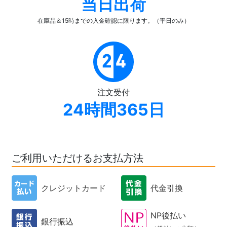
当日出荷
在庫品＆15時までの入金確認
に限ります。（平日のみ）
注文受付
24時間365日
ご利用いただけるお支払方法
クレジットカード
代金引換
NP後払い
銀行振込