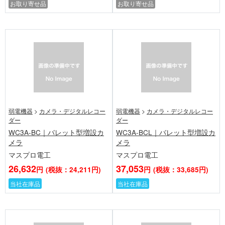
お取り寄せ品
お取り寄せ品
弱電機器
>
カメラ・デジタルレコー
弱電機器
>
カメラ・デジタルレコー
ダー
ダー
WC3A-BC｜バレット型増設カ
WC3A-BCL｜バレット型増設カ
メラ
メラ
マスプロ電工
マスプロ電工
26,632
37,053
円
(税抜：24,211円)
円
(税抜：33,685円)
当社在庫品
当社在庫品