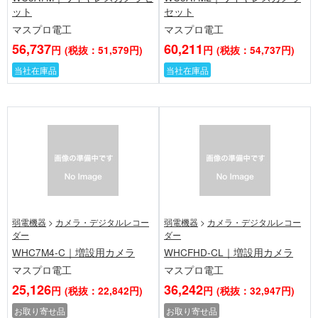
ット
セット
マスプロ電工
マスプロ電工
56,737
60,211
円
(税抜：51,579円)
円
(税抜：54,737円)
当社在庫品
当社在庫品
弱電機器
>
カメラ・デジタルレコー
弱電機器
>
カメラ・デジタルレコー
ダー
ダー
WHC7M4-C｜増設用カメラ
WHCFHD-CL｜増設用カメラ
マスプロ電工
マスプロ電工
25,126
36,242
円
(税抜：22,842円)
円
(税抜：32,947円)
お取り寄せ品
お取り寄せ品