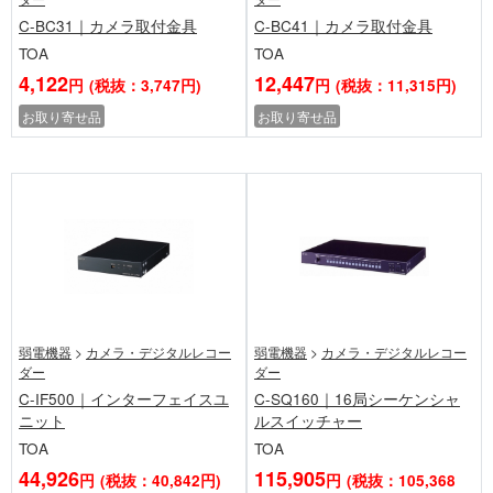
C-BC31｜カメラ取付金具
C-BC41｜カメラ取付金具
TOA
TOA
4,122
12,447
円
(税抜：3,747円)
円
(税抜：11,315円)
お取り寄せ品
お取り寄せ品
弱電機器
>
カメラ・デジタルレコー
弱電機器
>
カメラ・デジタルレコー
ダー
ダー
C-IF500｜インターフェイスユ
C-SQ160｜16局シーケンシャ
ニット
ルスイッチャー
TOA
TOA
44,926
115,905
円
(税抜：40,842円)
円
(税抜：105,368