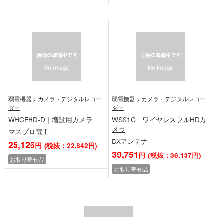
弱電機器
>
カメラ・デジタルレコー
弱電機器
>
カメラ・デジタルレコー
ダー
ダー
WHCFHD-D｜増設用カメラ
WSS1C｜ワイヤレスフルHDカ
メラ
マスプロ電工
DXアンテナ
25,126
円
(税抜：22,842円)
39,751
円
(税抜：36,137円)
お取り寄せ品
お取り寄せ品