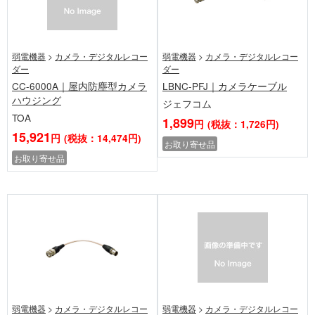
弱電機器
>
カメラ・デジタルレコー
弱電機器
>
カメラ・デジタルレコー
ダー
ダー
CC-6000A｜屋内防塵型カメラ
LBNC-PFJ｜カメラケーブル
ハウジング
ジェフコム
TOA
1,899
円
(税抜：1,726円)
15,921
円
(税抜：14,474円)
お取り寄せ品
お取り寄せ品
弱電機器
>
カメラ・デジタルレコー
弱電機器
>
カメラ・デジタルレコー