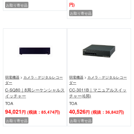
円)
お取り寄せ品
お取り寄せ品
弱電機器
>
カメラ・デジタルレコー
弱電機器
>
カメラ・デジタルレコー
ダー
ダー
C-SQ80｜8局シーケンシャルス
CC-3011B｜マニュアルスイッ
イッチャー
チャー(6局)
TOA
TOA
94,021
40,526
円
(税抜：85,474円)
円
(税抜：36,842円)
お取り寄せ品
お取り寄せ品