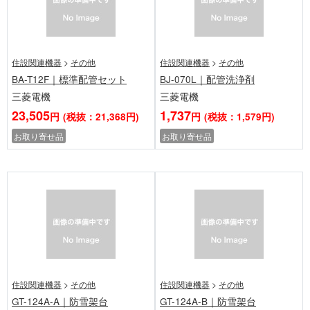
住設関連機器
>
その他
住設関連機器
>
その他
BA-T12F｜標準配管セット
BJ-070L｜配管洗浄剤
三菱電機
三菱電機
23,505
1,737
円
(税抜：21,368円)
円
(税抜：1,579円)
お取り寄せ品
お取り寄せ品
住設関連機器
>
その他
住設関連機器
>
その他
GT-124A-A｜防雪架台
GT-124A-B｜防雪架台