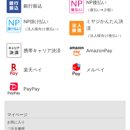
NP後払い
銀行振込
（後払い※少額）
ミヤジかんたん決
NP掛け払い
済
（法人様向け後払い）
（法人様向け後払い）
携帯キャリア決済
AmazonPay
楽天ペイ
メルペイ
PayPay
マイページ
お気に入り
ご注文履歴