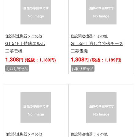
住設関連機器
>
その他
住設関連機器
>
その他
GT-54F｜特殊エルボ
GT-55F｜逃し弁特殊チーズ
三菱電機
三菱電機
1,308
1,308
円
(税抜：1,189円)
円
(税抜：1,189円)
お取り寄せ品
お取り寄せ品
住設関連機器
>
その他
住設関連機器
>
その他