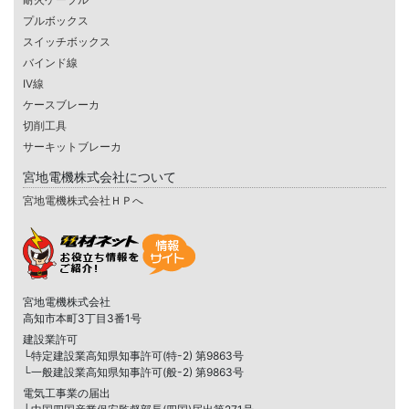
プルボックス
スイッチボックス
バインド線
IV線
ケースブレーカ
切削工具
サーキットブレーカ
宮地電機株式会社について
宮地電機株式会社ＨＰへ
宮地電機株式会社
高知市本町3丁目3番1号
建設業許可
└特定建設業高知県知事許可(特-2) 第9863号
└一般建設業高知県知事許可(般-2) 第9863号
電気工事業の届出