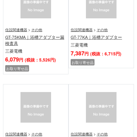
住設関連機器
>
その他
住設関連機器
>
その他
GT-75KMA｜浴槽アダプター漏
GT-77KA｜浴槽アダプター
検査具
三菱電機
三菱電機
7,387
円
(税抜：6,715円)
6,079
円
(税抜：5,526円)
お取り寄せ品
お取り寄せ品
住設関連機器
>
その他
住設関連機器
>
その他