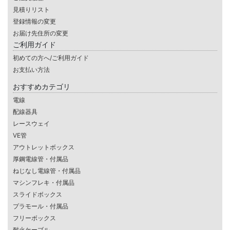
見積りリスト
登録情報の変更
お届け先住所の変更
ご利用ガイド
初めての方へ/ご利用ガイド
お支払い方法
おすすめカテゴリ
電線
配線器具
レースウェイ
VE管
アウトレットボックス
厚鋼電線管・付属品
ねじなし電線管・付属品
マシンフレキ・付属品
スライドボックス
プラモール・付属品
フリーボックス
耐火ケーブル