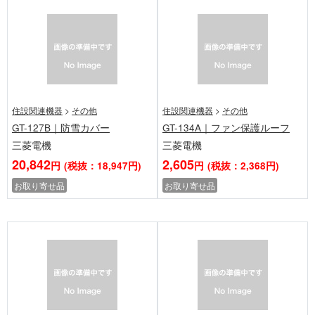
住設関連機器
>
その他
住設関連機器
>
その他
GT-127B｜防雪カバー
GT-134A｜ファン保護ルーフ
三菱電機
三菱電機
20,842
2,605
円
(税抜：18,947円)
円
(税抜：2,368円)
お取り寄せ品
お取り寄せ品