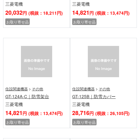
三菱電機
三菱電機
20,032
14,821
円
(税抜：18,211円)
円
(税抜：13,474円)
お取り寄せ品
お取り寄せ品
住設関連機器
>
その他
住設関連機器
>
その他
GT-124A-C｜防雪架台
GT-125B｜防雪カバー
三菱電機
三菱電機
14,821
28,716
円
(税抜：13,474円)
円
(税抜：26,105円)
お取り寄せ品
お取り寄せ品