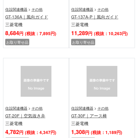
住設関連機器
>
その他
住設関連機器
>
その他
GT-136A｜風向ガイド
GT-137A-P｜風向ガイド
三菱電機
三菱電機
8,684
11,289
円
(税抜：7,895円)
円
(税抜：10,263円)
お取り寄せ品
お取り寄せ品
住設関連機器
>
その他
住設関連機器
>
その他
GT-20F｜空気抜き弁
GT-30F｜アース棒
三菱電機
三菱電機
4,782
1,308
円
(税抜：4,347円)
円
(税抜：1,189円)