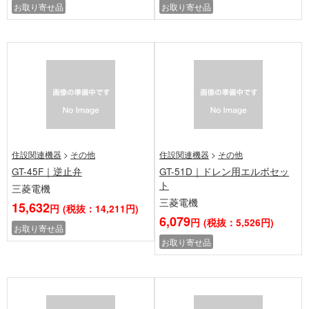
お取り寄せ品
お取り寄せ品
住設関連機器
>
その他
住設関連機器
>
その他
GT-45F｜逆止弁
GT-51D｜ドレン用エルボセッ
ト
三菱電機
三菱電機
15,632
円
(税抜：14,211円)
6,079
円
(税抜：5,526円)
お取り寄せ品
お取り寄せ品