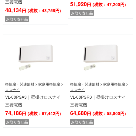
三菱電機
51,920
円
(税抜：47,200円)
48,134
円
(税抜：43,758円)
お取り寄せ品
お取り寄せ品
換気扇・関連部材
>
家庭用換気扇
>
換気扇・関連部材
>
家庭用換気扇
>
ロスナイ
ロスナイ
VL-08PSA3｜壁掛けロスナイ
VL-08PSR3｜壁掛けロスナイ
三菱電機
三菱電機
74,186
64,680
円
(税抜：67,442円)
円
(税抜：58,800円)
お取り寄せ品
お取り寄せ品