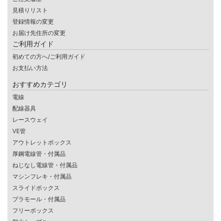
見積りリスト
登録情報の変更
お届け先住所の変更
ご利用ガイド
初めての方へ/ご利用ガイド
お支払い方法
おすすめカテゴリ
電線
配線器具
レースウェイ
VE管
アウトレットボックス
厚鋼電線管・付属品
ねじなし電線管・付属品
マシンフレキ・付属品
スライドボックス
プラモール・付属品
フリーボックス