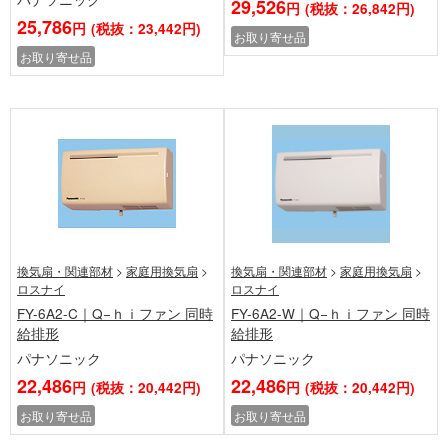
29,526
円
(税抜：26,842円)
25,786
円
(税抜：23,442円)
お取り寄せ品
お取り寄せ品
換気扇・関連部材
>
家庭用換気扇
>
換気扇・関連部材
>
家庭用換気扇
>
ロスナイ
ロスナイ
FY-6A2-C｜Q−ｈｉファン 同時
FY-6A2-W｜Q−ｈｉファン 同時
給排形
給排形
パナソニック
パナソニック
22,486
22,486
円
(税抜：20,442円)
円
(税抜：20,442円)
お取り寄せ品
お取り寄せ品