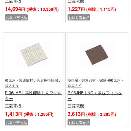
三菱電機
三菱電機
14,694
1,227
円
(税抜：13,358円)
円
(税抜：1,115円)
お取り寄せ品
お取り寄せ品
換気扇・関連部材
>
家庭用換気扇
>
換気扇・関連部材
>
家庭用換気扇
>
ロスナイ
ロスナイ
P-06JHF｜高性能除じんフィル
P-06JNF｜NOｘ吸収フィルタ
ター
ー
三菱電機
三菱電機
1,413
3,613
円
(税抜：1,285円)
円
(税抜：3,285円)
お取り寄せ品
お取り寄せ品