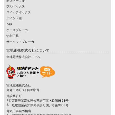
耐火ケーブル
プルボックス
スイッチボックス
バインド線
IV線
ケースブレーカ
切削工具
サーキットブレーカ
宮地電機株式会社について
宮地電機株式会社ＨＰへ
宮地電機株式会社
高知市本町3丁目3番1号
建設業許可
└特定建設業高知県知事許可(特-2) 第9863号
└一般建設業高知県知事許可(般-2) 第9863号
電気工事業の届出