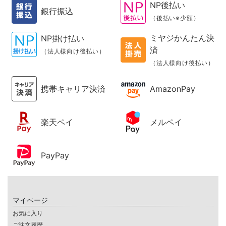
NP後払い
銀行振込
（後払い※少額）
ミヤジかんたん決
NP掛け払い
済
（法人様向け後払い）
（法人様向け後払い）
携帯キャリア決済
AmazonPay
楽天ペイ
メルペイ
PayPay
マイページ
お気に入り
ご注文履歴