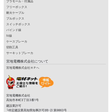
プラモール・付属品
フリーボックス
耐火ケーブル
プルボックス
スイッチボックス
バインド線
IV線
ケースブレーカ
切削工具
サーキットブレーカ
宮地電機株式会社について
宮地電機株式会社ＨＰへ
宮地電機株式会社
高知市本町3丁目3番1号
建設業許可
└特定建設業高知県知事許可(特-2) 第9863号