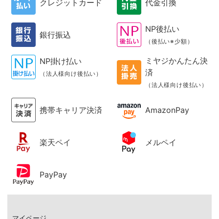
クレジットカード
代金引換
NP後払い
銀行振込
（後払い※少額）
ミヤジかんたん決
NP掛け払い
済
（法人様向け後払い）
（法人様向け後払い）
携帯キャリア決済
AmazonPay
楽天ペイ
メルペイ
PayPay
マイページ