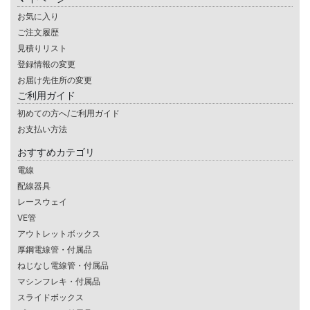
お気に入り
ご注文履歴
見積りリスト
登録情報の変更
お届け先住所の変更
ご利用ガイド
初めての方へ/ご利用ガイド
お支払い方法
おすすめカテゴリ
電線
配線器具
レースウェイ
VE管
アウトレットボックス
厚鋼電線管・付属品
ねじなし電線管・付属品
マシンフレキ・付属品
スライドボックス