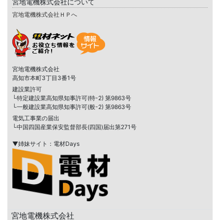
宮地電機株式会社について
宮地電機株式会社ＨＰへ
宮地電機株式会社
高知市本町3丁目3番1号
建設業許可
└特定建設業高知県知事許可(特-2) 第9863号
└一般建設業高知県知事許可(般-2) 第9863号
電気工事業の届出
└中国四国産業保安監督部長(四国)届出第271号
▼姉妹サイト：電材Days
宮地電機株式会社