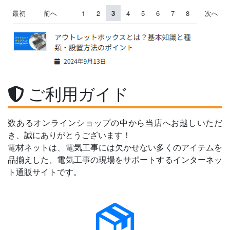
最初
前へ
1
2
3
4
5
6
7
8
次へ
ご利用ガイド
数あるオンラインショップの中から当店へお越しいただ
き、誠にありがとうございます！
電材ネットは、電気工事には欠かせない多くのアイテムを
品揃えした、電気工事の現場をサポートするインターネッ
ト通販サイトです。