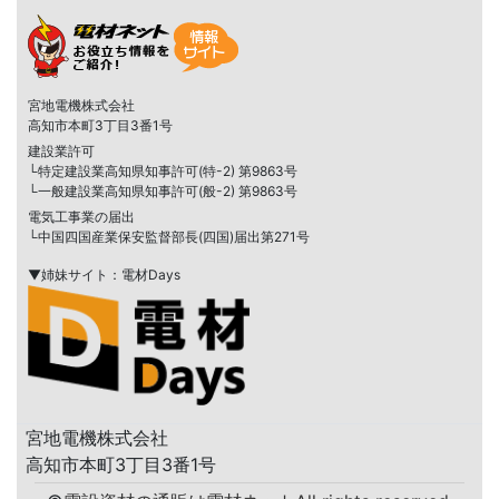
宮地電機株式会社
高知市本町3丁目3番1号
建設業許可
└特定建設業高知県知事許可(特-2) 第9863号
└一般建設業高知県知事許可(般-2) 第9863号
電気工事業の届出
└中国四国産業保安監督部長(四国)届出第271号
▼姉妹サイト：電材Days
宮地電機株式会社
高知市本町3丁目3番1号