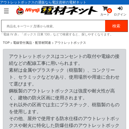
アウトレットボックスの通販なら電設資材の電材ネット
0
カート
ログイン
「電線 IV 赤」「ボックス 日東 130」などで検索すると、探しやすくなります。
TOP
> 電線管付属品・配管材関連 > アウトレットボックス
アウトレットボックスはコンセントの取付や電線の接
続などの配線工事に用いられます。
素材は金属やプラスチック（樹脂製）、コンクリー
ト、セラミックなどがあり、使用場所や用途に合わせ
て選びます。
鋼板製のアウトレットボックスは強度や耐火性が高
く、建物の防火区画に使用されます。
それ以外の区画では主にプラスチック、樹脂製のもの
を使用します。
その他、屋外で使用する防水仕様のアウトレットボッ
クスや耐火に特化した防爆仕様のアウトレットボック