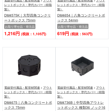
電線管付属品・配管材関連
>
アウト
電線管付属品・配管材関連
>
アウト
レットボックス・塗代カバー（樹脂
レットボックス・塗代カバー（樹脂
製）
製）
DM4575K｜大型四角コンクリ
DM4654｜八角コンクリートボ
ートボックス 75mm
ックス 54mm
お取り寄せ品・発注品
お取り寄せ品・発注品
1,216円
619円
(税抜：1,105円)
(税抜：563円)
電線管付属品・配管材関連
>
アウト
電線管付属品・配管材関連
>
アウト
レットボックス・塗代カバー（樹脂
レットボックス・塗代カバー（樹脂
製）
製）
DM4675｜八角コンクリートボ
DM4736B｜中型四角アウトレ
ックス 75mm
ットボックス 種類36 ノック16