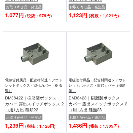
お取り寄せ品・発注品
お取り寄せ品・発注品
1,077円
1,123円
(税抜：979円)
(税抜：1,021円)
電線管付属品・配管材関連
>
アウト
電線管付属品・配管材関連
>
アウト
レットボックス・塗代カバー（樹脂
レットボックス・塗代カバー（樹脂
製）
製）
DM38422｜樹脂製ボックス・
DM38428｜樹脂製ボックス・
カバー 露出スイッチボックス 2
カバー 露出スイッチボックス 2
コ用1方出 種類22
コ用1方出 種類28
お取り寄せ品・発注品
お取り寄せ品・発注品
1,239円
1,436円
(税抜：1,126円)
(税抜：1,305円)