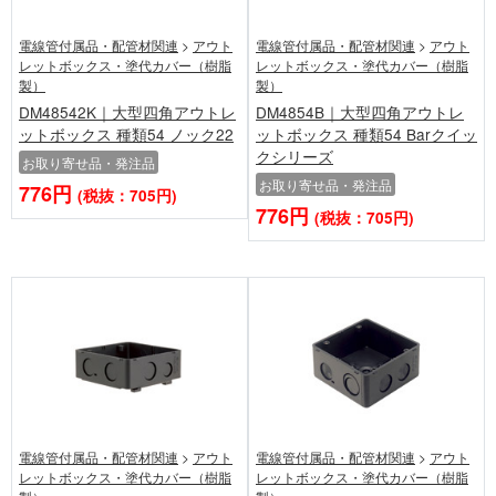
電線管付属品・配管材関連
>
アウト
電線管付属品・配管材関連
>
アウト
レットボックス・塗代カバー（樹脂
レットボックス・塗代カバー（樹脂
製）
製）
DM48542K｜大型四角アウトレ
DM4854B｜大型四角アウトレ
ットボックス 種類54 ノック22
ットボックス 種類54 Barクイッ
クシリーズ
お取り寄せ品・発注品
お取り寄せ品・発注品
776円
(税抜：705円)
776円
(税抜：705円)
電線管付属品・配管材関連
>
アウト
電線管付属品・配管材関連
>
アウト
レットボックス・塗代カバー（樹脂
レットボックス・塗代カバー（樹脂