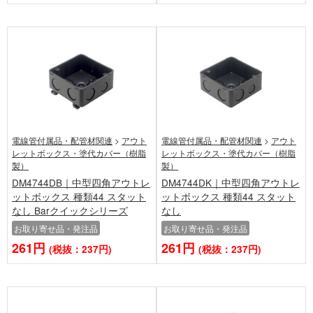
電線管付属品・配管材関連
>
アウト
電線管付属品・配管材関連
>
アウト
レットボックス・塗代カバー（樹脂
レットボックス・塗代カバー（樹脂
製）
製）
DM4744DB｜中型四角アウトレ
DM4744DK｜中型四角アウトレ
ットボックス 種類44 スタット
ットボックス 種類44 スタット
なし Barクイックシリーズ
なし
お取り寄せ品・発注品
お取り寄せ品・発注品
261円
261円
(税抜：237円)
(税抜：237円)