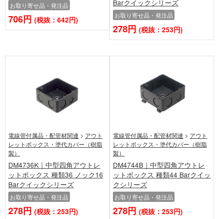
Barクイックシリーズ
お取り寄せ品・発注品
お取り寄せ品・発注品
706円
(税抜：642円)
278円
(税抜：253円)
電線管付属品・配管材関連
>
アウト
電線管付属品・配管材関連
>
アウト
レットボックス・塗代カバー（樹脂
レットボックス・塗代カバー（樹脂
製）
製）
DM4736K｜中型四角アウトレ
DM4744B｜中型四角アウトレ
ットボックス 種類36 ノック16
ットボックス 種類44 Barクイッ
Barクイックシリーズ
クシリーズ
お取り寄せ品・発注品
お取り寄せ品・発注品
278円
278円
(税抜：253円)
(税抜：253円)