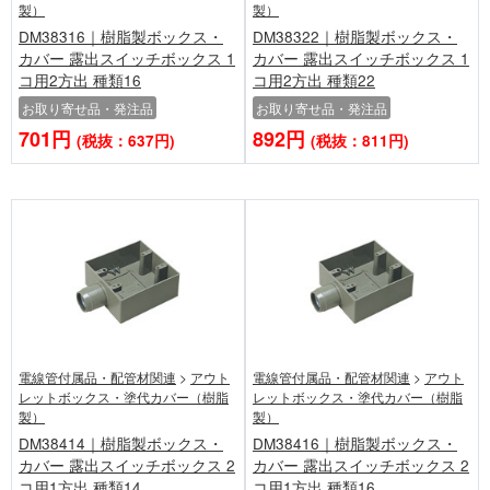
製）
製）
DM38316｜樹脂製ボックス・
DM38322｜樹脂製ボックス・
カバー 露出スイッチボックス 1
カバー 露出スイッチボックス 1
コ用2方出 種類16
コ用2方出 種類22
お取り寄せ品・発注品
お取り寄せ品・発注品
701円
892円
(税抜：637円)
(税抜：811円)
電線管付属品・配管材関連
>
アウト
電線管付属品・配管材関連
>
アウト
レットボックス・塗代カバー（樹脂
レットボックス・塗代カバー（樹脂
製）
製）
DM38414｜樹脂製ボックス・
DM38416｜樹脂製ボックス・
カバー 露出スイッチボックス 2
カバー 露出スイッチボックス 2
コ用1方出 種類14
コ用1方出 種類16