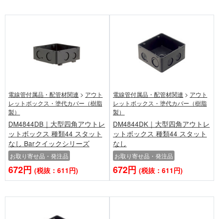
電線管付属品・配管材関連
>
アウト
電線管付属品・配管材関連
>
アウト
レットボックス・塗代カバー（樹脂
レットボックス・塗代カバー（樹脂
製）
製）
DM4844DB｜大型四角アウトレ
DM4844DK｜大型四角アウトレ
ットボックス 種類44 スタット
ットボックス 種類44 スタット
なし Barクイックシリーズ
なし
お取り寄せ品・発注品
お取り寄せ品・発注品
672円
672円
(税抜：611円)
(税抜：611円)