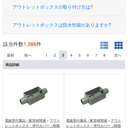
アウトレットボックスの取り付け方は?
アウトレットボックスは防水性能がありますか?
該当件数
1,386
件
最初
前へ
1
2
3
4
5
6
7
8
次へ
商品詳細
電線管付属品・配管材関連
>
アウト
電線管付属品・配管材関連
>
アウト
レットボックス・塗代カバー（樹脂
レットボックス・塗代カバー（樹脂