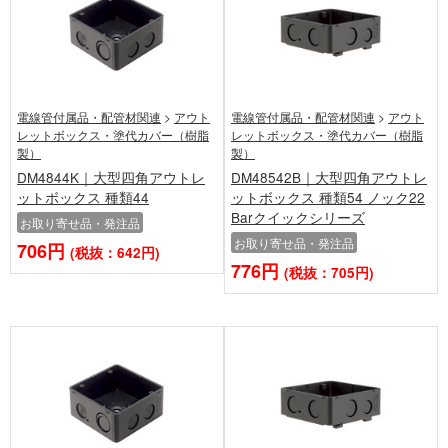
電線管付属品・配管材関連
>
アウト
電線管付属品・配管材関連
>
アウト
レットボックス・塗代カバー（樹脂
レットボックス・塗代カバー（樹脂
製）
製）
DM4844K｜大型四角アウトレ
DM48542B｜大型四角アウトレ
ットボックス 種類44
ットボックス 種類54 ノック22
Barクイックシリーズ
お取り寄せ品・発注品
お取り寄せ品・発注品
706円
(税抜：642円)
776円
(税抜：705円)