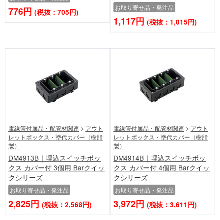
お取り寄せ品・発注品
776円
(税抜：705円)
1,117円
(税抜：1,015円)
電線管付属品・配管材関連
>
アウト
電線管付属品・配管材関連
>
アウト
レットボックス・塗代カバー（樹脂
レットボックス・塗代カバー（樹脂
製）
製）
DM4913B｜埋込スイッチボッ
DM4914B｜埋込スイッチボッ
クス カバー付 3個用 Barクイッ
クス カバー付 4個用 Barクイッ
クシリーズ
クシリーズ
お取り寄せ品・発注品
お取り寄せ品・発注品
2,825円
3,972円
(税抜：2,568円)
(税抜：3,611円)