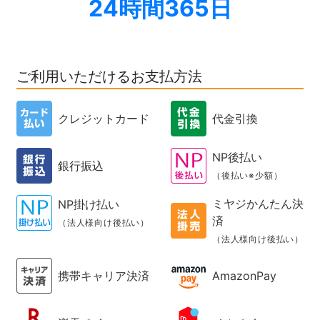
24時間365日
ご利用いただけるお支払方法
クレジットカード
代金引換
NP後払い
銀行振込
（後払い※少額）
ミヤジかんたん決
NP掛け払い
済
（法人様向け後払い）
（法人様向け後払い）
携帯キャリア決済
AmazonPay