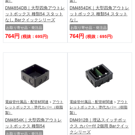
製）
製）
DM4854DB｜大型四角アウトレ
DM4854DK｜大型四角アウトレ
ットボックス 種類54 スタット
ットボックス 種類54 スタット
なし Barクイックシリーズ
なし
お取り寄せ品・発注品
お取り寄せ品・発注品
764円
764円
(税抜：695円)
(税抜：695円)
電線管付属品・配管材関連
>
アウト
電線管付属品・配管材関連
>
アウト
レットボックス・塗代カバー（樹脂
レットボックス・塗代カバー（樹脂
製）
製）
DM4854K｜大型四角アウトレ
DM4912B｜埋込スイッチボッ
ットボックス 種類54
クス カバー付 2個用 Barクイッ
クシリーズ
お取り寄せ品・発注品