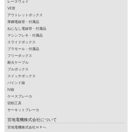
レースウェイ
VE管
アウトレットボックス
厚鋼電線管・付属品
ねじなし電線管・付属品
マシンフレキ・付属品
スライドボックス
プラモール・付属品
フリーボックス
耐火ケーブル
プルボックス
スイッチボックス
バインド線
IV線
ケースブレーカ
切削工具
サーキットブレーカ
宮地電機株式会社について
宮地電機株式会社ＨＰへ