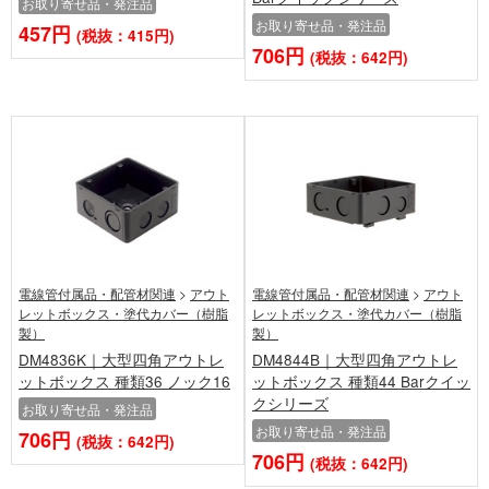
お取り寄せ品・発注品
お取り寄せ品・発注品
457円
(税抜：415円)
706円
(税抜：642円)
電線管付属品・配管材関連
>
アウト
電線管付属品・配管材関連
>
アウト
レットボックス・塗代カバー（樹脂
レットボックス・塗代カバー（樹脂
製）
製）
DM4836K｜大型四角アウトレ
DM4844B｜大型四角アウトレ
ットボックス 種類36 ノック16
ットボックス 種類44 Barクイッ
クシリーズ
お取り寄せ品・発注品
お取り寄せ品・発注品
706円
(税抜：642円)
706円
(税抜：642円)