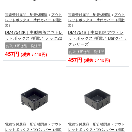
電線管付属品・配管材関連
>
アウト
電線管付属品・配管材関連
>
アウト
レットボックス・塗代カバー（樹脂
レットボックス・塗代カバー（樹脂
製）
製）
DM47542K｜中型四角アウトレ
DM4754B｜中型四角アウトレ
ットボックス 種類54 ノック22
ットボックス 種類54 Barクイッ
クシリーズ
お取り寄せ品・発注品
お取り寄せ品・発注品
457円
(税抜：415円)
457円
(税抜：415円)
電線管付属品・配管材関連
>
アウト
電線管付属品・配管材関連
>
アウト
レットボックス・塗代カバー（樹脂
レットボックス・塗代カバー（樹脂