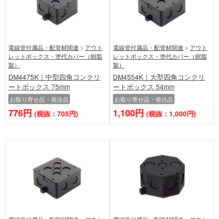
電線管付属品・配管材関連
>
アウト
電線管付属品・配管材関連
>
アウト
レットボックス・塗代カバー（樹脂
レットボックス・塗代カバー（樹脂
製）
製）
DM4475K｜中型四角コンクリ
DM4554K｜大型四角コンクリ
ートボックス 75mm
ートボックス 54mm
お取り寄せ品・発注品
お取り寄せ品・発注品
776円
1,100円
(税抜：705円)
(税抜：1,000円)