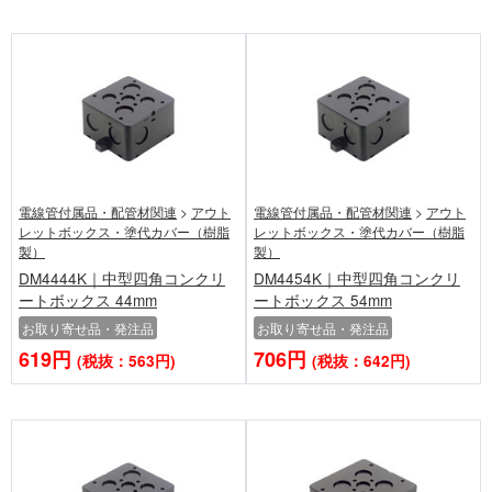
電線管付属品・配管材関連
>
アウト
電線管付属品・配管材関連
>
アウト
レットボックス・塗代カバー（樹脂
レットボックス・塗代カバー（樹脂
製）
製）
DM4444K｜中型四角コンクリ
DM4454K｜中型四角コンクリ
ートボックス 44mm
ートボックス 54mm
お取り寄せ品・発注品
お取り寄せ品・発注品
619円
706円
(税抜：563円)
(税抜：642円)