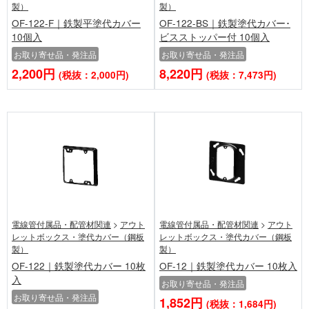
製）
製）
OF-122-F｜鉄製平塗代カバー
OF-122-BS｜鉄製塗代カバー･
10個入
ビスストッパー付 10個入
お取り寄せ品・発注品
お取り寄せ品・発注品
2,200円
8,220円
(税抜：2,000円)
(税抜：7,473円)
電線管付属品・配管材関連
>
アウト
電線管付属品・配管材関連
>
アウト
レットボックス・塗代カバー（鋼板
レットボックス・塗代カバー（鋼板
製）
製）
OF-122｜鉄製塗代カバー 10枚
OF-12｜鉄製塗代カバー 10枚入
入
お取り寄せ品・発注品
お取り寄せ品・発注品
1,852円
(税抜：1,684円)