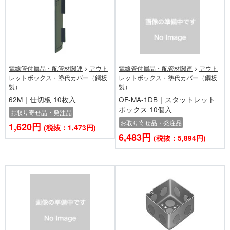
電線管付属品・配管材関連
>
アウト
電線管付属品・配管材関連
>
アウト
レットボックス・塗代カバー（鋼板
レットボックス・塗代カバー（鋼板
製）
製）
62M｜仕切板 10枚入
OF-MA-1DB｜スタットレット
ボックス 10個入
お取り寄せ品・発注品
お取り寄せ品・発注品
1,620円
(税抜：1,473円)
6,483円
(税抜：5,894円)