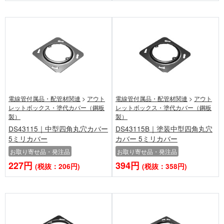
電線管付属品・配管材関連
>
アウト
電線管付属品・配管材関連
>
アウト
レットボックス・塗代カバー（鋼板
レットボックス・塗代カバー（鋼板
製）
製）
DS43115｜中型四角丸穴カバー
DS43115B｜塗装中型四角丸穴
5ミリカバー
カバー 5ミリカバー
お取り寄せ品・発注品
お取り寄せ品・発注品
227円
394円
(税抜：206円)
(税抜：358円)