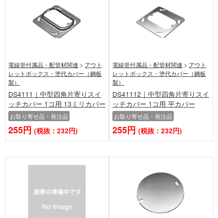
電線管付属品・配管材関連
>
アウト
電線管付属品・配管材関連
>
アウト
レットボックス・塗代カバー（鋼板
レットボックス・塗代カバー（鋼板
製）
製）
DS4111｜中型四角片寄りスイ
DS41112｜中型四角片寄りスイ
ッチカバー 1コ用 13ミリカバー
ッチカバー 1コ用 平カバー
お取り寄せ品・発注品
お取り寄せ品・発注品
255円
255円
(税抜：232円)
(税抜：232円)