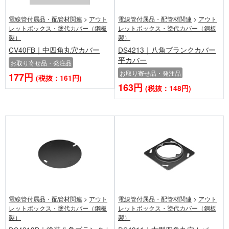
電線管付属品・配管材関連
>
アウト
電線管付属品・配管材関連
>
アウト
レットボックス・塗代カバー（鋼板
レットボックス・塗代カバー（鋼板
製）
製）
CV40FB｜中四角丸穴カバー
DS4213｜八角ブランクカバー
平カバー
お取り寄せ品・発注品
お取り寄せ品・発注品
177円
(税抜：161円)
163円
(税抜：148円)
電線管付属品・配管材関連
>
アウト
電線管付属品・配管材関連
>
アウト
レットボックス・塗代カバー（鋼板
レットボックス・塗代カバー（鋼板
製）
製）