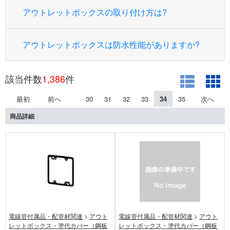
アウトレットボックスの取り付け方は?
アウトレットボックスは防水性能がありますか?
該当件数
1,386
件
最初
前へ
30
31
32
33
34
35
次へ
商品詳細
電線管付属品・配管材関連
>
アウト
電線管付属品・配管材関連
>
アウト
レットボックス・塗代カバー（鋼板
レットボックス・塗代カバー（鋼板