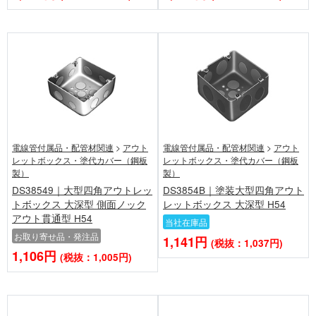
電線管付属品・配管材関連
>
アウト
電線管付属品・配管材関連
>
アウト
レットボックス・塗代カバー（鋼板
レットボックス・塗代カバー（鋼板
製）
製）
DS38549｜大型四角アウトレッ
DS3854B｜塗装大型四角アウト
トボックス 大深型 側面ノック
レットボックス 大深型 H54
アウト貫通型 H54
当社在庫品
お取り寄せ品・発注品
1,141円
(税抜：1,037円)
1,106円
(税抜：1,005円)