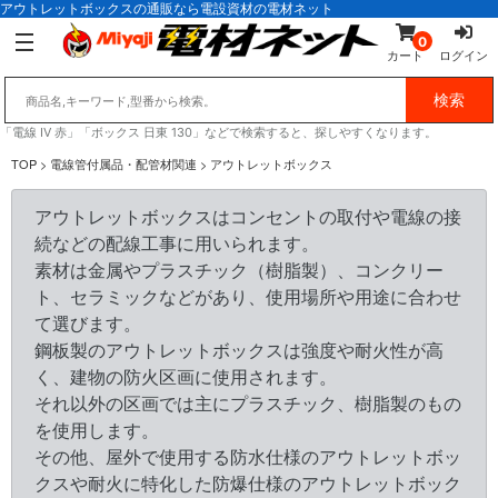
アウトレットボックスの通販なら電設資材の電材ネット
0
カート
ログイン
「電線 IV 赤」「ボックス 日東 130」などで検索すると、探しやすくなります。
TOP
> 電線管付属品・配管材関連 > アウトレットボックス
アウトレットボックスはコンセントの取付や電線の接
続などの配線工事に用いられます。
素材は金属やプラスチック（樹脂製）、コンクリー
ト、セラミックなどがあり、使用場所や用途に合わせ
て選びます。
鋼板製のアウトレットボックスは強度や耐火性が高
く、建物の防火区画に使用されます。
それ以外の区画では主にプラスチック、樹脂製のもの
を使用します。
その他、屋外で使用する防水仕様のアウトレットボッ
クスや耐火に特化した防爆仕様のアウトレットボック