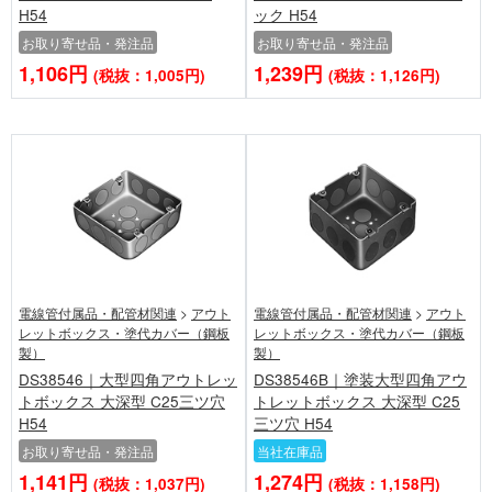
H54
ック H54
お取り寄せ品・発注品
お取り寄せ品・発注品
1,106円
1,239円
(税抜：1,005円)
(税抜：1,126円)
電線管付属品・配管材関連
>
アウト
電線管付属品・配管材関連
>
アウト
レットボックス・塗代カバー（鋼板
レットボックス・塗代カバー（鋼板
製）
製）
DS38546｜大型四角アウトレッ
DS38546B｜塗装大型四角アウ
トボックス 大深型 C25三ツ穴
トレットボックス 大深型 C25
H54
三ツ穴 H54
お取り寄せ品・発注品
当社在庫品
1,141円
1,274円
(税抜：1,037円)
(税抜：1,158円)