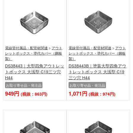
電線管付属品・配管材関連
>
アウト
電線管付属品・配管材関連
>
アウト
レットボックス・塗代カバー（鋼板
レットボックス・塗代カバー（鋼板
製）
製）
DS38443｜大型四角アウトレッ
DS38443B｜塗装大型四角アウ
トボックス 大浅型 C19三ツ穴
トレットボックス 大浅型 C19
H44
三ツ穴 H44
お取り寄せ品・発注品
お取り寄せ品・発注品
949円
1,071円
(税抜：863円)
(税抜：974円)