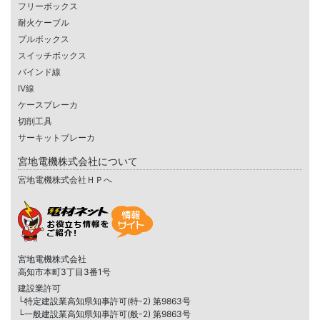
フリーボックス
耐火ケーブル
プルボックス
スイッチボックス
バインド線
IV線
ケースブレーカ
切削工具
サーキットブレーカ
宮地電機株式会社について
宮地電機株式会社ＨＰへ
宮地電機株式会社
高知市本町3丁目3番1号
建設業許可
└特定建設業高知県知事許可(特-2) 第9863号
└一般建設業高知県知事許可(般-2) 第9863号