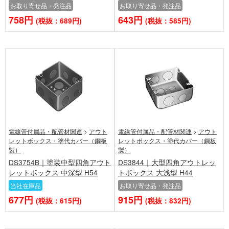
お取り寄せ品・発注品
お取り寄せ品・発注品
758円
643円
(税抜：689円)
(税抜：585円)
電線管付属品・配管材関連
>
アウト
電線管付属品・配管材関連
>
アウト
レットボックス・塗代カバー（鋼板
レットボックス・塗代カバー（鋼板
製）
製）
DS3754B｜塗装中型四角アウト
DS3844｜大型四角アウトレッ
レットボックス 中深型 H54
トボックス 大浅型 H44
当社在庫品
お取り寄せ品・発注品
677円
915円
(税抜：615円)
(税抜：832円)