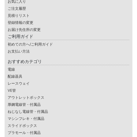
お気に入り
ご注文履歴
見積りリスト
登録情報の変更
お届け先住所の変更
ご利用ガイド
初めての方へ/ご利用ガイド
お支払い方法
おすすめカテゴリ
電線
配線器具
レースウェイ
VE管
アウトレットボックス
厚鋼電線管・付属品
ねじなし電線管・付属品
マシンフレキ・付属品
スライドボックス
プラモール・付属品