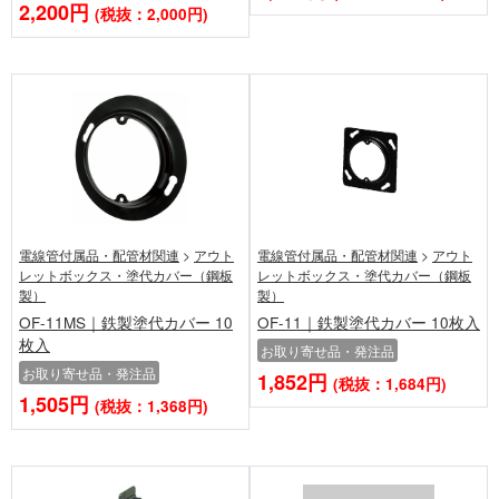
2,200円
(税抜：2,000円)
電線管付属品・配管材関連
>
アウト
電線管付属品・配管材関連
>
アウト
レットボックス・塗代カバー（鋼板
レットボックス・塗代カバー（鋼板
製）
製）
OF-11MS｜鉄製塗代カバー 10
OF-11｜鉄製塗代カバー 10枚入
枚入
お取り寄せ品・発注品
お取り寄せ品・発注品
1,852円
(税抜：1,684円)
1,505円
(税抜：1,368円)