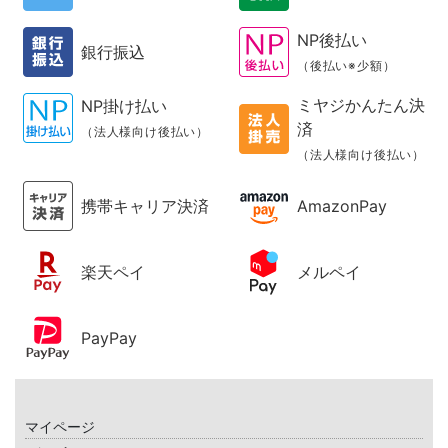
NP後払い
銀行振込
（後払い※少額）
ミヤジかんたん決
NP掛け払い
済
（法人様向け後払い）
（法人様向け後払い）
携帯キャリア決済
AmazonPay
楽天ペイ
メルペイ
PayPay
マイページ