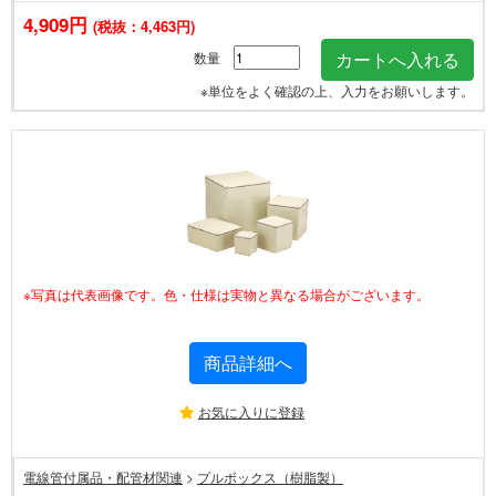
4,909円
(税抜：4,463円)
数量
※単位をよく確認の上、入力をお願いします。
※写真は代表画像です。色・仕様は実物と異なる場合がございます。
商品詳細へ
お気に入りに登録
電線管付属品・配管材関連
>
プルボックス（樹脂製）