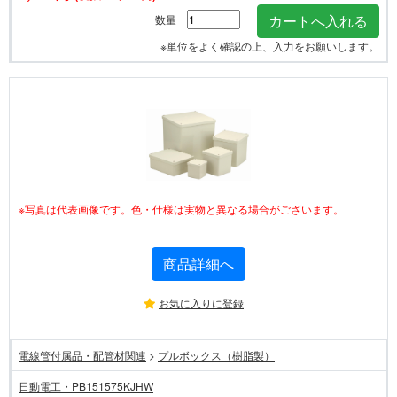
数量
※単位をよく確認の上、入力をお願いします。
※写真は代表画像です。色・仕様は実物と異なる場合がございます。
商品詳細へ
お気に入りに登録
電線管付属品・配管材関連
>
プルボックス（樹脂製）
日動電工・PB151575KJHW