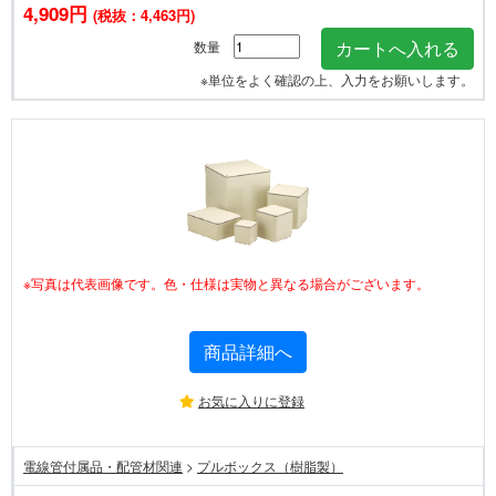
4,909円
(税抜：4,463円)
数量
※単位をよく確認の上、入力をお願いします。
※写真は代表画像です。色・仕様は実物と異なる場合がございます。
商品詳細へ
お気に入りに登録
電線管付属品・配管材関連
>
プルボックス（樹脂製）