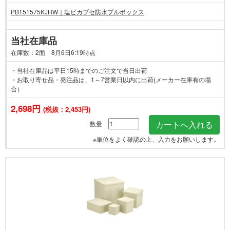
PB151575KJHW｜塩ビカブセ防水プルボックス
当社在庫品
在庫数：2面 8月6日6:19時点
・当社在庫品は平日15時までのご注文で当日出荷
・お取り寄せ品・発注品は、1～7営業日以内に出荷(メーカー在庫有の場
合）
2,698円
(税抜：2,453円)
数量
※単位をよく確認の上、入力をお願いします。