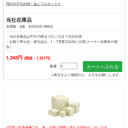
PB151575JHW｜塩ビプルボックス
当社在庫品
在庫数：4面 8月6日6:19時点
・当社在庫品は平日15時までのご注文で当日出荷
・お取り寄せ品・発注品は、1～7営業日以内に出荷(メーカー在庫有の場
合）
1,343円
(税抜：1,221円)
数量
※単位をよく確認の上、入力をお願いします。
※写真は代表画像です。色・仕様は実物と異なる場合がございます。