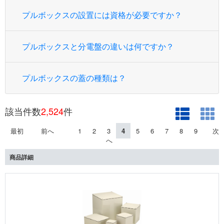
プルボックスの設置には資格が必要ですか？
プルボックスと分電盤の違いは何ですか？
プルボックスの蓋の種類は？
該当件数
2,524
件
最初
前へ
1
2
3
4
5
6
7
8
9
次
へ
商品詳細