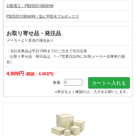
日動電工・PB252510BGHW
PB252510BGHW｜塩ビ平防水プルボックス
お取り寄せ品・発注品
メーカーより直送の場合あり
・当社在庫品は平日15時までのご注文で当日出荷
・お取り寄せ品・発注品は、1～7営業日以内に出荷(メーカー在庫有の場
合）
4,909円
(税抜：4,463円)
数量
※単位をよく確認の上、入力をお願いします。