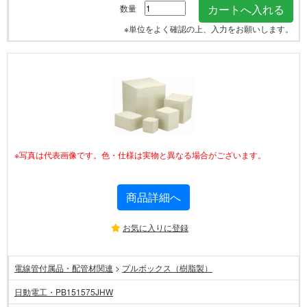
数量
※単位をよく確認の上、入力をお願いします。
※写真は代表画像です。色・仕様は実物と異なる場合がございます。
商品詳細へ
お気に入りに登録
電線管付属品・配管材関連
>
プルボックス（樹脂製）
日動電工・PB151575JHW