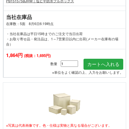
PB151575BJHW｜塩ビ平防水プルボックス
当社在庫品
在庫数：5面 8月6日6:19時点
・当社在庫品は平日15時までのご注文で当日出荷
・お取り寄せ品・発注品は、1～7営業日以内に出荷(メーカー在庫有の場
合）
1,864円
(税抜：1,695円)
数量
※単位をよく確認の上、入力をお願いします。
※写真は代表画像です。色・仕様は実物と異なる場合がございます。