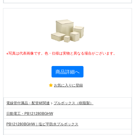
※写真は代表画像です。色・仕様は実物と異なる場合がございます。
商品詳細へ
お気に入りに登録
電線管付属品・配管材関連
>
プルボックス（樹脂製）
日動電工・PB121280BGHW
PB121280BGHW｜塩ビ平防水プルボックス