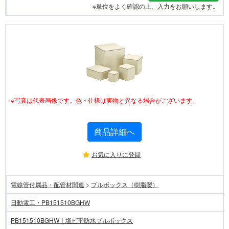
※単位をよく確認の上、入力をお願いします。
※写真は代表画像です。色・仕様は実物と異なる場合がございます。
商品詳細へ
お気に入りに登録
電線管付属品・配管材関連
>
プルボックス（樹脂製）
日動電工・PB151510BGHW
PB151510BGHW｜塩ビ平防水プルボックス