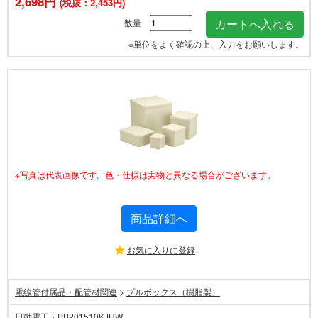
2,698円
(税抜：2,453円)
数量
※単位をよく確認の上、入力をお願いします。
※写真は代表画像です。色・仕様は実物と異なる場合がございます。
商品詳細へ
お気に入りに登録
電線管付属品・配管材関連
>
プルボックス（樹脂製）
日動電工・PB201510KJHW