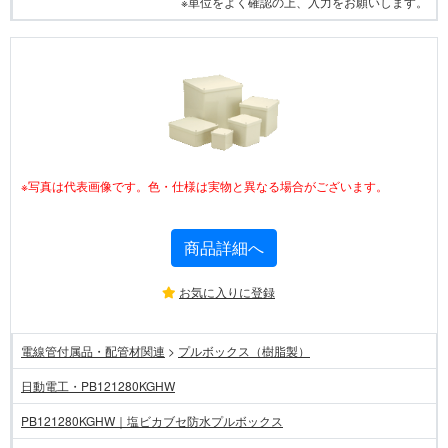
※単位をよく確認の上、入力をお願いします。
※写真は代表画像です。色・仕様は実物と異なる場合がございます。
商品詳細へ
お気に入りに登録
電線管付属品・配管材関連
>
プルボックス（樹脂製）
日動電工・PB121280KGHW
PB121280KGHW｜塩ビカブセ防水プルボックス