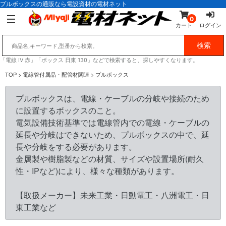
プルボックスの通販なら電設資材の電材ネット
0
カート
ログイン
「電線 IV 赤」「ボックス 日東 130」などで検索すると、探しやすくなります。
TOP
> 電線管付属品・配管材関連 > プルボックス
プルボックスは、電線・ケーブルの分岐や接続のため
に設置するボックスのこと。
電気設備技術基準では電線管内での電線・ケーブルの
延長や分岐はできないため、プルボックスの中で、延
長や分岐をする必要があります。
金属製や樹脂製などの材質、サイズや設置場所(耐久
性・IPなど)により、様々な種類があります。
【取扱メーカー】未来工業・日動電工・八洲電工・日
東工業など