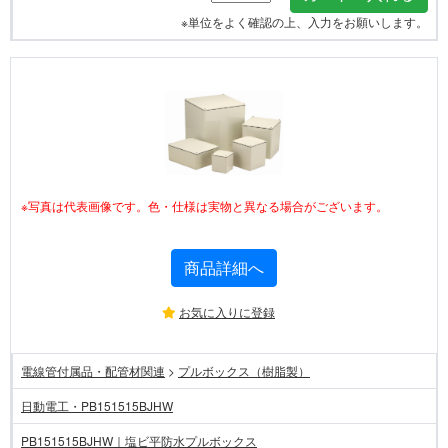
※単位をよく確認の上、入力をお願いします。
※写真は代表画像です。色・仕様は実物と異なる場合がございます。
商品詳細へ
お気に入りに登録
電線管付属品・配管材関連
>
プルボックス（樹脂製）
日動電工・PB151515BJHW
PB151515BJHW｜塩ビ平防水プルボックス