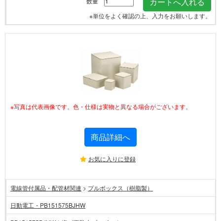
数量
※単位をよく確認の上、入力をお願いします。
※写真は代表画像です。色・仕様は実物と異なる場合がございます。
商品詳細へ
お気に入りに登録
電線管付属品・配管材関連
>
プルボックス（樹脂製）
日動電工・PB151575BJHW