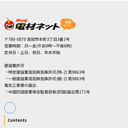
〒780-0870 高知市本町3丁目3番1号
営業時間：月～金(午前9時～午後6時)
定休日：土日、祝日、年末年始
建設業許可
└特定建設業高知県知事許可(特-2) 第9863号
└一般建設業高知県知事許可(般-2) 第9863号
電気工事業の届出
└中国四国産業保安監督部長(四国)届出第271号
Contents