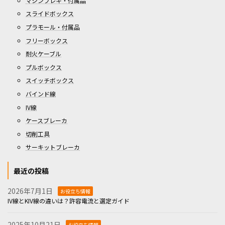
マシンフレキ・付属品
スライドボックス
プラモール・付属品
フリーボックス
耐火ケーブル
プルボックス
スイッチボックス
バインド線
IV線
ケースブレーカ
切削工具
サーキットブレーカ
最近の投稿
2026年7月1日
お役立ち情報
IV線とKIV線の違いは？許容電流と選定ガイド
2025年10月21日
お役立ち情報