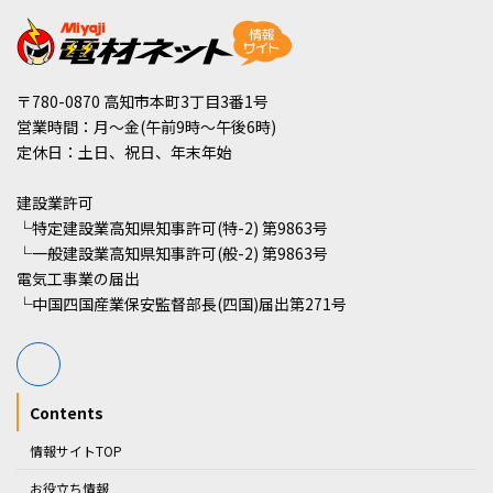
〒780-0870 高知市本町3丁目3番1号
営業時間：月～金(午前9時～午後6時)
定休日：土日、祝日、年末年始
建設業許可
└特定建設業高知県知事許可(特-2) 第9863号
└一般建設業高知県知事許可(般-2) 第9863号
電気工事業の届出
└中国四国産業保安監督部長(四国)届出第271号
Contents
情報サイトTOP
お役立ち情報