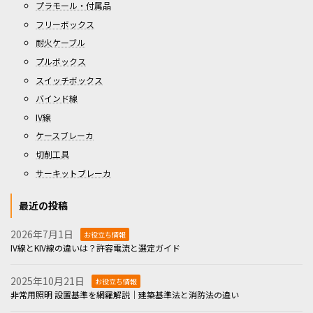
プラモール・付属品
フリーボックス
耐火ケーブル
プルボックス
スイッチボックス
バインド線
IV線
ケースブレーカ
切削工具
サーキットブレーカ
最近の投稿
2026年7月1日
お役立ち情報
IV線とKIV線の違いは？許容電流と選定ガイド
2025年10月21日
お役立ち情報
非常用照明 設置基準を網羅解説｜建築基準法と消防法の違い