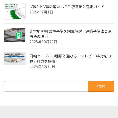
IV線とKIV線の違いは？許容電流と選定ガイド
2026年7月1日
非常用照明 設置基準を網羅解説｜建築基準法と消
防法の違い
2025年10月21日
同軸ケーブルの種類と選び方｜テレビ・4K対応の
見分け方を解説
2025年10月9日
検
索: