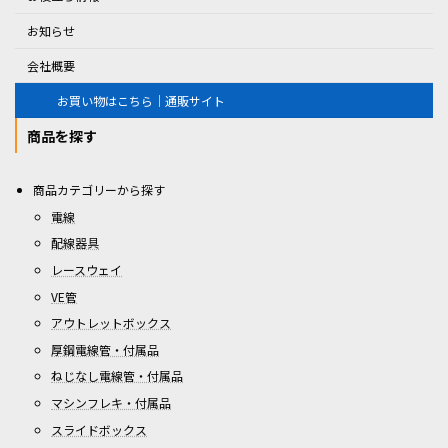
お知らせ
会社概要
お買い物はこちら｜通販サイト
商品を探す
商品カテゴリーから探す
電線
配線器具
レースウェイ
VE管
アウトレットボックス
厚鋼電線管・付属品
ねじなし電線管・付属品
マシンフレキ・付属品
スライドボックス