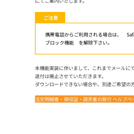
にてご案内いたします。
ご注意
携帯電話からご利用される場合は、 Safa
ブロック機能 を解除下さい。
本機能実装に伴いまして、これまでメールに
送付は廃止させていただきます。
ダウンロードできない場合や、別途ご希望の
注文明細書・領収証・請求書の発行 ヘルプペ