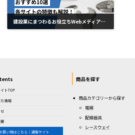
建設業にまつわるお役立ちWebメディア「ツクノビマガジン」に掲載されました
2024年12月26日
tents
商品を探す
イトTOP
商品カテゴリーから探す
立ち情報
電線
らせ
配線器具
概要
レースウェイ
お買い物はこちら｜通販サイト