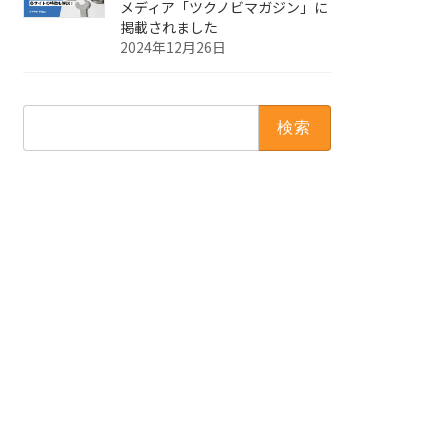
メディア「ツクノビマガジン」に
掲載されました
2024年12月26日
検
索: