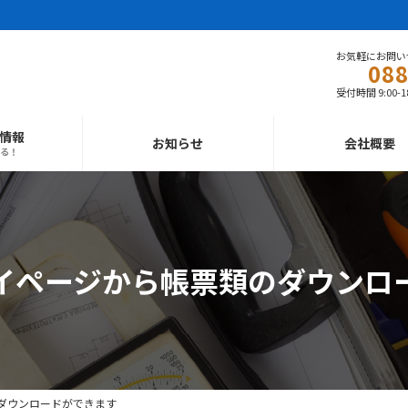
お気軽にお問い
088
受付時間 9:00-18
情報
お知らせ
会社概要
る！
イページから帳票類のダウンロ
ダウンロードができます