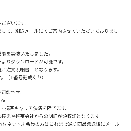
うございます。
まして、別途メールにてご案内させていただいておりまし
機能を実装いたしました。
よりダウンロードが可能です。
証／注文明細書 となります。
す。（T番号記載あり）
ド可能です。
。※
携帯キャリア決済を除きます。
や携帯会社からの明細が領収証となります
電材ネット未会員の方はこれまで通り商品発送後にメール