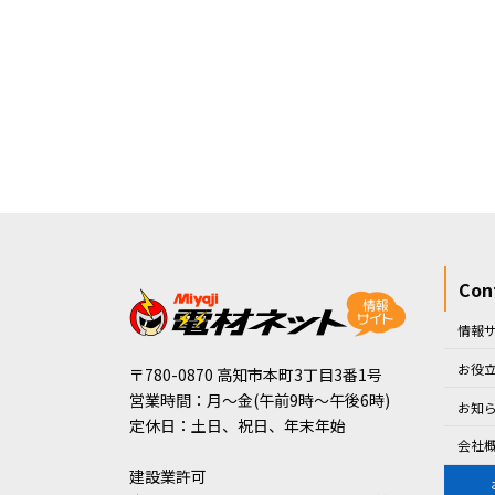
Con
情報サ
お役
〒780-0870 高知市本町3丁目3番1号
営業時間：月～金(午前9時～午後6時)
お知
定休日：土日、祝日、年末年始
会社
建設業許可