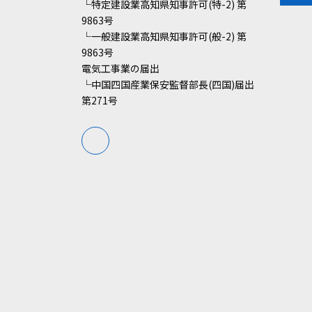
└特定建設業高知県知事許可(特-2) 第
9863号
└一般建設業高知県知事許可(般-2) 第
9863号
電気工事業の届出
└中国四国産業保安監督部長(四国)届出
第271号