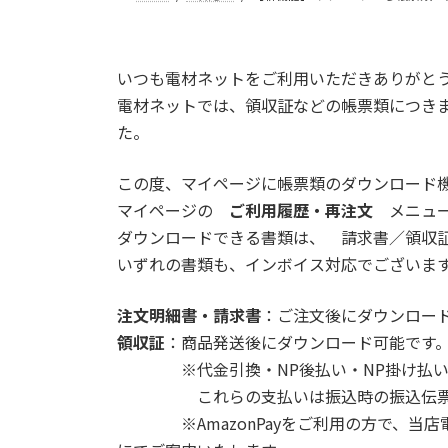
いつも電材ネットをご利用いただきありがと
電材ネットでは、領収証などの帳票類につき
た。
この度、マイページに帳票類のダウンロード
マイページの
ご利用履歴・再注文
メニュー
ダウンロードできる書類は、 請求書／領収
いずれの書類も、インボイス対応でございま
注文明細書・請求書
：ご注文後にダウンロー
領収証
：商品発送後にダウンロード可能です
※代金引換・NP後払い・NP掛け払い・
これらの支払いは振込時の振込伝票控え
※AmazonPayをご利用の方で、当店