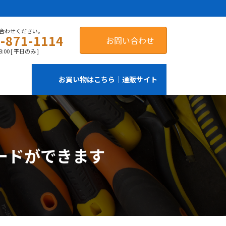
合わせください。
-871-1114
お問い合わせ
:00 [ 平日のみ ]
お買い物はこちら｜通販サイト
ードができます