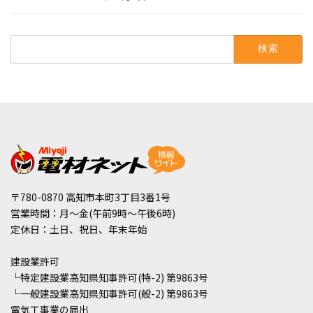
検
索:
〒780-0870 高知市本町3丁目3番1号
営業時間：月～金(午前9時～午後6時)
定休日：土日、祝日、年末年始
建設業許可
└特定建設業高知県知事許可(特-2) 第9863号
└一般建設業高知県知事許可(般-2) 第9863号
電気工事業の届出