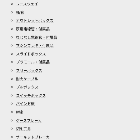
レースウェイ
VE管
アウトレットボックス
厚鋼電線管・付属品
ねじなし電線管・付属品
マシンフレキ・付属品
スライドボックス
プラモール・付属品
フリーボックス
耐火ケーブル
プルボックス
スイッチボックス
バインド線
IV線
ケースブレーカ
切削工具
サーキットブレーカ