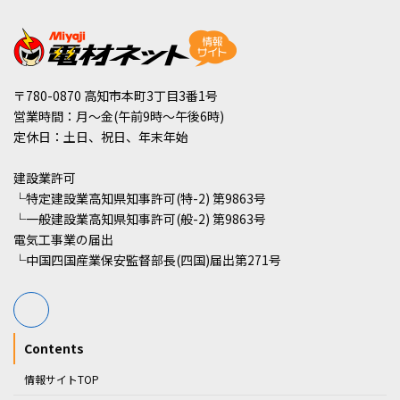
〒780-0870 高知市本町3丁目3番1号
営業時間：月～金(午前9時～午後6時)
定休日：土日、祝日、年末年始
建設業許可
└特定建設業高知県知事許可(特-2) 第9863号
└一般建設業高知県知事許可(般-2) 第9863号
電気工事業の届出
└中国四国産業保安監督部長(四国)届出第271号
Contents
情報サイトTOP