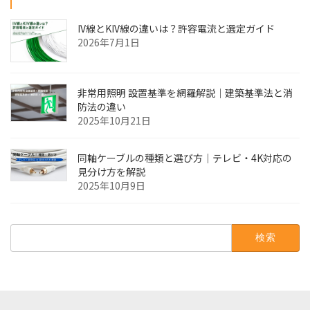
IV線とKIV線の違いは？許容電流と選定ガイド
2026年7月1日
非常用照明 設置基準を網羅解説｜建築基準法と消
防法の違い
2025年10月21日
同軸ケーブルの種類と選び方｜テレビ・4K対応の
見分け方を解説
2025年10月9日
検
索: