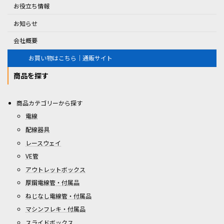
お役立ち情報
お知らせ
会社概要
お買い物はこちら｜通販サイト
商品を探す
商品カテゴリーから探す
電線
配線器具
レースウェイ
VE管
アウトレットボックス
厚鋼電線管・付属品
ねじなし電線管・付属品
マシンフレキ・付属品
スライドボックス