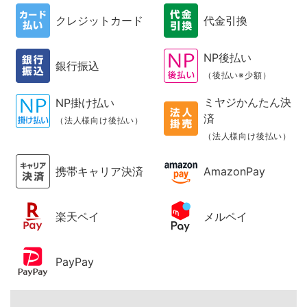
クレジットカード
代金引換
NP後払い
銀行振込
（後払い※少額）
ミヤジかんたん決
NP掛け払い
済
（法人様向け後払い）
（法人様向け後払い）
携帯キャリア決済
AmazonPay
楽天ペイ
メルペイ
PayPay