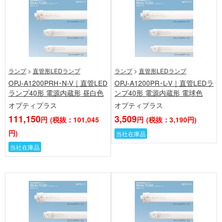
ランプ
>
直管形LEDランプ
ランプ
>
直管形LEDランプ
OPJ-A1200PRH･N-V｜直管LED
OPJ-A1200PR･L-V｜直管LEDラ
ランプ40形 電源内蔵形 昼白色
ンプ40形 電源内蔵形 電球色
オプティプラス
オプティプラス
111,150
3,509
円
(税抜：101,045
円
(税抜：3,190円)
円)
当社在庫品
当社在庫品