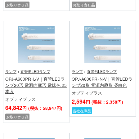
お取り寄せ品
お取り寄せ品
ランプ
>
直管形LEDランプ
ランプ
>
直管形LEDランプ
OPJ-A600PR･L-V｜直管LEDラ
OPJ-A600PR･N-V｜直管LEDラ
ンプ20形 電源内蔵形 電球色 25
ンプ20形 電源内蔵形 昼白色
本入
オプティプラス
オプティプラス
2,594
円
(税抜：2,358円)
64,842
円
(税抜：58,947円)
当社在庫品
お取り寄せ品