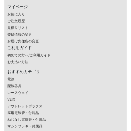
マイページ
お気に入り
ご注文履歴
見積りリスト
登録情報の変更
お届け先住所の変更
ご利用ガイド
初めての方へ/ご利用ガイド
お支払い方法
おすすめカテゴリ
電線
配線器具
レースウェイ
VE管
アウトレットボックス
厚鋼電線管・付属品
ねじなし電線管・付属品
マシンフレキ・付属品