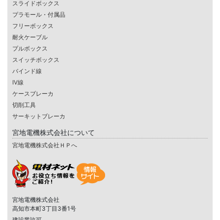
スライドボックス
プラモール・付属品
フリーボックス
耐火ケーブル
プルボックス
スイッチボックス
バインド線
IV線
ケースブレーカ
切削工具
サーキットブレーカ
宮地電機株式会社について
宮地電機株式会社ＨＰへ
宮地電機株式会社
高知市本町3丁目3番1号
建設業許可