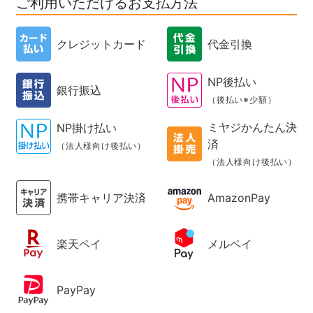
ご利用いただけるお支払方法
クレジットカード
代金引換
NP後払い
銀行振込
（後払い※少額）
ミヤジかんたん決
NP掛け払い
済
（法人様向け後払い）
（法人様向け後払い）
携帯キャリア決済
AmazonPay
楽天ペイ
メルペイ
PayPay