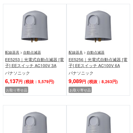
配線器具
>
自動点滅器
配線器具
>
自動点滅器
EE5253｜光電式自動点滅器 [電
EE5256｜光電式自動点滅器 [電
子] EEスイッチ AC100V 3A
子] EEスイッチ AC100V 6A
パナソニック
パナソニック
6,137
9,089
円
(税抜：5,579円)
円
(税抜：8,263円)
お取り寄せ品
お取り寄せ品