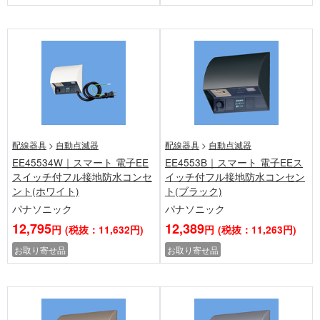
配線器具
>
自動点滅器
配線器具
>
自動点滅器
EE45534W｜スマート 電子EE
EE4553B｜スマート 電子EEス
スイッチ付フル接地防水コンセ
イッチ付フル接地防水コンセン
ント(ホワイト)
ト(ブラック)
パナソニック
パナソニック
12,795
12,389
円
(税抜：11,632円)
円
(税抜：11,263円)
お取り寄せ品
お取り寄せ品