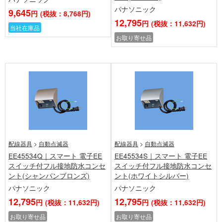
パナソニック
9,645
円
(税抜：8,768円)
12,795
円
(税抜：11,632円)
当社在庫品
お取り寄せ品
配線器具
>
自動点滅器
配線器具
>
自動点滅器
EE45534Q｜スマート 電子EE
EE45534S｜スマート 電子EE
スイッチ付フル接地防水コンセ
スイッチ付フル接地防水コンセ
ント(シャンパンブロンズ)
ント(ホワイトシルバー)
パナソニック
パナソニック
12,795
12,795
円
(税抜：11,632円)
円
(税抜：11,632円)
お取り寄せ品
お取り寄せ品