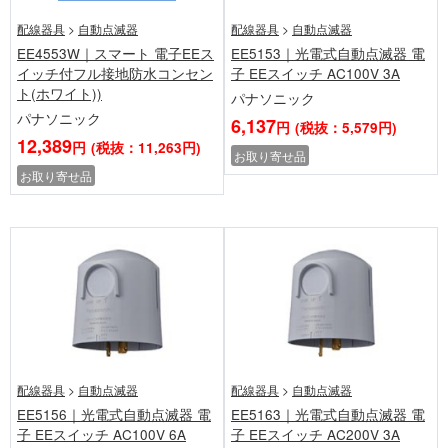
配線器具
>
自動点滅器
配線器具
>
自動点滅器
EE4553W｜スマート 電子EEス
EE5153｜光電式自動点滅器 電
イッチ付フル接地防水コンセン
子 EEスイッチ AC100V 3A
ト(ホワイト))
パナソニック
パナソニック
6,137
円
(税抜：5,579円)
12,389
円
(税抜：11,263円)
お取り寄せ品
お取り寄せ品
配線器具
>
自動点滅器
配線器具
>
自動点滅器
EE5156｜光電式自動点滅器 電
EE5163｜光電式自動点滅器 電
子 EEスイッチ AC100V 6A
子 EEスイッチ AC200V 3A