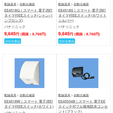
配線器具
>
自動点滅器
配線器具
>
自動点滅器
EE4518Q｜スマート 電子消灯
EE4518S｜スマート 電子消灯
タイマ付EEスイッチ(シャンパ
タイマ付EEスイッチ(ホワイト
ンブロンズ)
シルバー)
パナソニック
パナソニック
9,645
9,645
円
(税抜：8,768円)
円
(税抜：8,768円)
当社在庫品
当社在庫品
配線器具
>
自動点滅器
配線器具
>
自動点滅器
EE4518W｜スマート 電子消灯
EE45534B｜スマート 電子EE
タイマ付EEスイッチ(ホワイト)
スイッチ付フル接地防水コンセ
ント(ブラック)
パナソニック