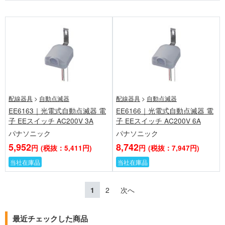
配線器具
>
自動点滅器
配線器具
>
自動点滅器
EE6163｜光電式自動点滅器 電
EE6166｜光電式自動点滅器 電
子 EEスイッチ AC200V 3A
子 EEスイッチ AC200V 6A
パナソニック
パナソニック
5,952
8,742
円
(税抜：5,411円)
円
(税抜：7,947円)
当社在庫品
当社在庫品
1
2
次へ
最近チェックした商品