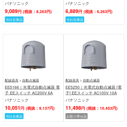
パナソニック
パナソニック
9,089
6,889
円
(税抜：8,263円)
円
(税抜：6,263円)
当社在庫品
当社在庫品
配線器具
>
自動点滅器
配線器具
>
自動点滅器
EE5166｜光電式自動点滅器 電
EE5250｜光電式自動点滅器 [電
子 EEスイッチ AC200V 6A
子] EEスイッチ AC100V 10A
パナソニック
パナソニック
10,051
11,498
円
(税抜：9,137円)
円
(税抜：10,453円)
当社在庫品
お取り寄せ品