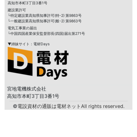
高知市本町3丁目3番1号
建設業許可
└特定建設業高知県知事許可(特-2) 第9863号
└一般建設業高知県知事許可(般-2) 第9863号
電気工事業の届出
└中国四国産業保安監督部長(四国)届出第271号
▼姉妹サイト：電材Days
宮地電機株式会社
高知市本町3丁目3番1号
©
電設資材の通販は電材ネット
All rights reserved.