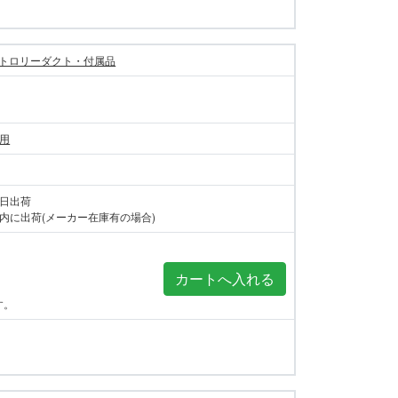
トロリーダクト・付属品
棒用
当日出荷
内に出荷(メーカー在庫有の場合)
す。