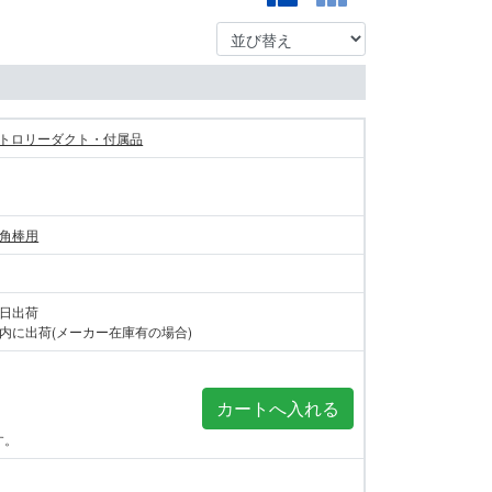
トロリーダクト・付属品
 角棒用
当日出荷
内に出荷(メーカー在庫有の場合)
す。