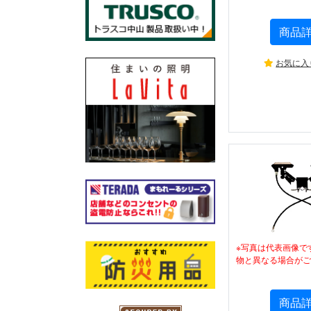
商品
お気に入
※写真は代表画像で
物と異なる場合がご
商品