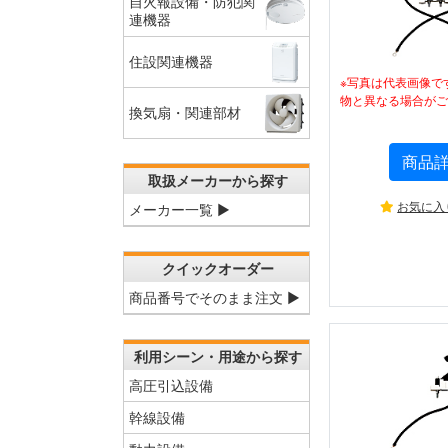
自火報設備・防犯関
連機器
住設関連機器
※写真は代表画像で
物と異なる場合がご
換気扇・関連部材
商品
取扱メーカーから探す
お気に入
メーカー一覧 ▶
クイックオーダー
商品番号でそのまま注文 ▶
利用シーン・用途から探す
高圧引込設備
幹線設備