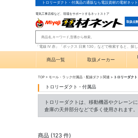
トロリーダクト・付属品の通販なら電設資材の電材ネット
電気工事店様など、現場をサポートするネットストア
取扱点
「電線 IV 赤」「ボックス 日東 130」などで検索すると、
商品一覧
取扱メーカー
TOP
>
モール・ラック付属品・配線ダクト関連
>
トロリーダクト
トロリーダクト・付属品
トロリーダクトは、移動機器やクレーンに
倉庫の天井部分などで多く使用されます。
商品 (
123
件)