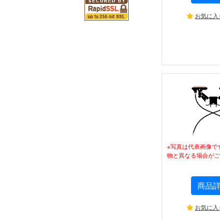
お気に入
※写真は代表画像で
物と異なる場合がご
商品
お気に入