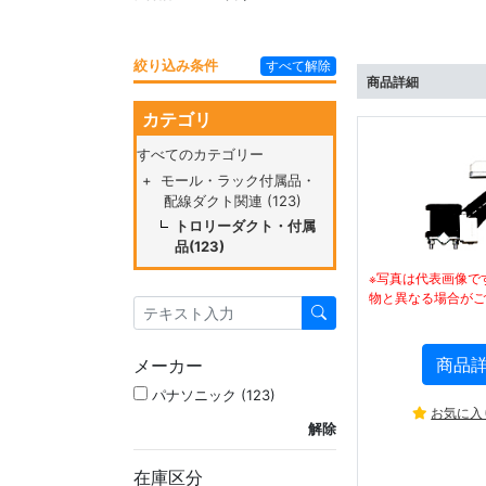
絞り込み条件
すべて解除
商品詳細
カテゴリ
すべてのカテゴリー
+
モール・ラック付属品・
配線ダクト関連 (123)
トロリーダクト・付属
品(123)
※写真は代表画像で
物と異なる場合がご
商品
メーカー
パナソニック (123)
お気に入
解除
在庫区分