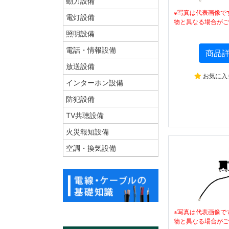
動力設備
※写真は代表画像で
電灯設備
物と異なる場合がご
照明設備
電話・情報設備
商品
放送設備
お気に入
インターホン設備
防犯設備
TV共聴設備
火災報知設備
空調・換気設備
※写真は代表画像で
物と異なる場合がご