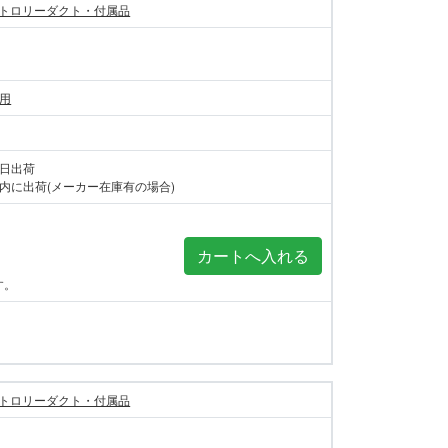
トロリーダクト・付属品
棒用
当日出荷
内に出荷(メーカー在庫有の場合)
す。
トロリーダクト・付属品