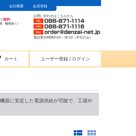
会社概要
会員登録
お問い合わせはこちらから
無料
上で
縄・離島除く)
電話受付時間9:00～18:00（平日のみ）
カート
ユーザー登録
/
ログイン
機器に安定した電源供給が可能で、工場や