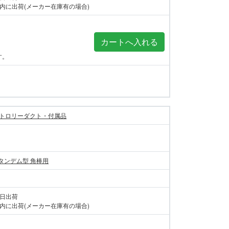
内に出荷(メーカー在庫有の場合)
す。
トロリーダクト・付属品
付タンデム型 角棒用
当日出荷
内に出荷(メーカー在庫有の場合)