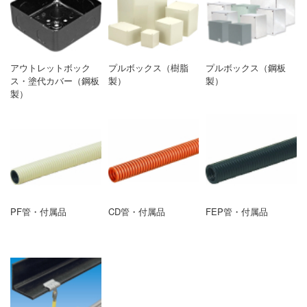
アウトレットボック
プルボックス（樹脂
プルボックス（鋼板
ス・塗代カバー（鋼板
製）
製）
製）
PF管・付属品
CD管・付属品
FEP管・付属品