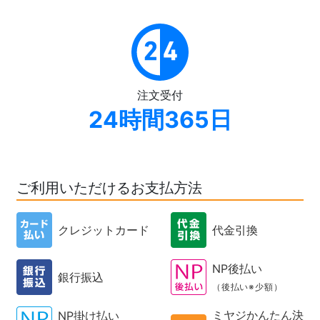
注文受付
24時間365日
ご利用いただけるお支払方法
クレジットカード
代金引換
NP後払い
銀行振込
（後払い※少額）
ミヤジかんたん決
NP掛け払い