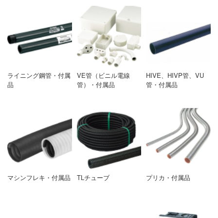
ライニング鋼管・付属
VE管（ビニル電線
HIVE、HIVP管、VU
品
管）・付属品
管・付属品
マシンフレキ・付属品
TLチューブ
プリカ・付属品