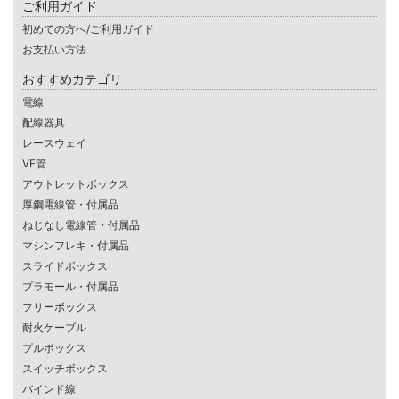
ご利用ガイド
初めての方へ/ご利用ガイド
お支払い方法
おすすめカテゴリ
電線
配線器具
レースウェイ
VE管
アウトレットボックス
厚鋼電線管・付属品
ねじなし電線管・付属品
マシンフレキ・付属品
スライドボックス
プラモール・付属品
フリーボックス
耐火ケーブル
プルボックス
スイッチボックス
バインド線