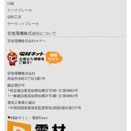
IV線
ケースブレーカ
切削工具
サーキットブレーカ
宮地電機株式会社について
宮地電機株式会社ＨＰへ
宮地電機株式会社
高知市本町3丁目3番1号
建設業許可
└特定建設業高知県知事許可(特-2) 第9863号
└一般建設業高知県知事許可(般-2) 第9863号
電気工事業の届出
└中国四国産業保安監督部長(四国)届出第271号
▼姉妹サイト：電材Days