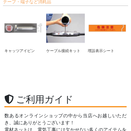
テープ・端子など消耗品
キャッツアイピン
ケーブル接続キット
埋設表示シート
ご利用ガイド
数あるオンラインショップの中から当店へお越しいただ
き、誠にありがとうございます！
電材ネットは、電気工事には欠かせない多くのアイテムを