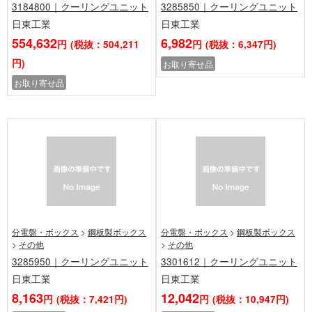
3184800｜クーリングユニット
3285850｜クーリングユニット
日東工業
日東工業
554,632
6,982
円
(税抜：504,211
円
(税抜：6,347円)
円)
お取り寄せ品
お取り寄せ品
分電盤・ボックス
>
鋼板製ボックス
分電盤・ボックス
>
鋼板製ボックス
>
その他
>
その他
3285950｜クーリングユニット
3301612｜クーリングユニット
日東工業
日東工業
8,163
12,042
円
(税抜：7,421円)
円
(税抜：10,947円)