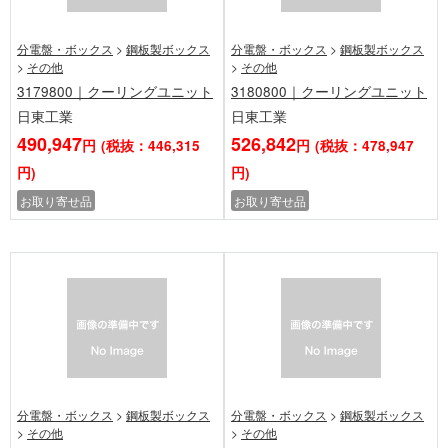
分電盤・ボックス
>
鋼板製ボックス
分電盤・ボックス
>
鋼板製ボックス
>
その他
>
その他
3179800｜クーリングユニット
3180800｜クーリングユニット
日東工業
日東工業
490,947
526,842
円
(税抜：446,315
円
(税抜：478,947
円)
円)
お取り寄せ品
お取り寄せ品
分電盤・ボックス
>
鋼板製ボックス
分電盤・ボックス
>
鋼板製ボックス
>
その他
>
その他