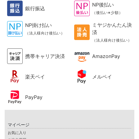
NP後払い
銀行振込
（後払い※少額）
ミヤジかんたん決
NP掛け払い
済
（法人様向け後払い）
（法人様向け後払い）
携帯キャリア決済
AmazonPay
楽天ペイ
メルペイ
PayPay
マイページ
お気に入り