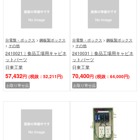
分電盤・ボックス
>
鋼板製ボックス
分電盤・ボックス
>
鋼板製ボックス
>
その他
>
その他
2410021｜食品工場用キャビネ
2410031｜食品工場用キャビネ
ットパーツ
ットパーツ
日東工業
日東工業
57,432
70,400
円
(税抜：52,211円)
円
(税抜：64,000円)
お取り寄せ品
お取り寄せ品