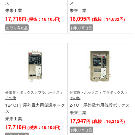
ス
ス
未来工業
未来工業
17,716
16,095
円
(税抜：16,105円)
円
(税抜：14,632円)
お取り寄せ品
お取り寄せ品
分電盤・ボックス
>
プラボックス
>
分電盤・ボックス
>
プラボックス
>
その他
その他
1L-1CT｜屋外電力用仮設ボック
2-1C｜屋外電力用仮設ボックス
ス
未来工業
未来工業
17,947
円
(税抜：16,315円)
17,716
円
(税抜：16,105円)
お取り寄せ品