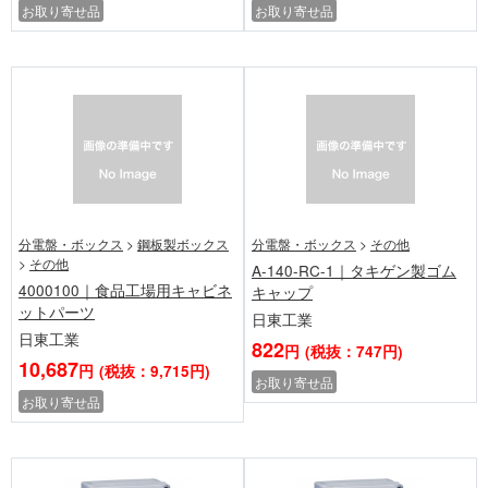
お取り寄せ品
お取り寄せ品
分電盤・ボックス
>
鋼板製ボックス
分電盤・ボックス
>
その他
>
その他
A-140-RC-1｜タキゲン製ゴム
4000100｜食品工場用キャビネ
キャップ
ットパーツ
日東工業
日東工業
822
円
(税抜：747円)
10,687
円
(税抜：9,715円)
お取り寄せ品
お取り寄せ品