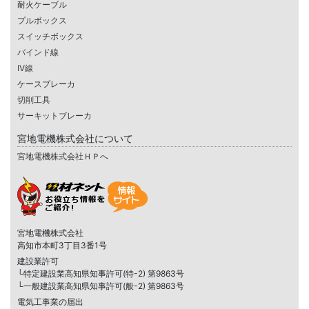
耐火ケーブル
プルボックス
スイッチボックス
バインド線
IV線
ケースブレーカ
切削工具
サーキットブレーカ
宮地電機株式会社について
宮地電機株式会社ＨＰへ
宮地電機株式会社
高知市本町3丁目3番1号
建設業許可
└特定建設業高知県知事許可(特-2) 第9863号
└一般建設業高知県知事許可(般-2) 第9863号
電気工事業の届出