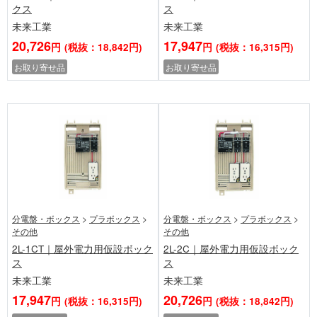
クス
ス
未来工業
未来工業
20,726
17,947
円
(税抜：18,842円)
円
(税抜：16,315円)
お取り寄せ品
お取り寄せ品
分電盤・ボックス
>
プラボックス
>
分電盤・ボックス
>
プラボックス
>
その他
その他
2L-1CT｜屋外電力用仮設ボック
2L-2C｜屋外電力用仮設ボック
ス
ス
未来工業
未来工業
17,947
20,726
円
(税抜：16,315円)
円
(税抜：18,842円)