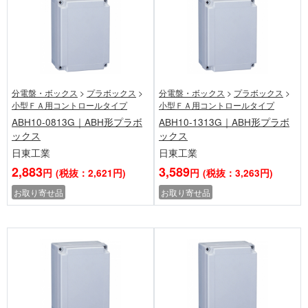
分電盤・ボックス
>
プラボックス
>
分電盤・ボックス
>
プラボックス
>
小型ＦＡ用コントロールタイプ
小型ＦＡ用コントロールタイプ
ABH10-0813G｜ABH形プラボ
ABH10-1313G｜ABH形プラボ
ックス
ックス
日東工業
日東工業
2,883
3,589
円
(税抜：2,621円)
円
(税抜：3,263円)
お取り寄せ品
お取り寄せ品