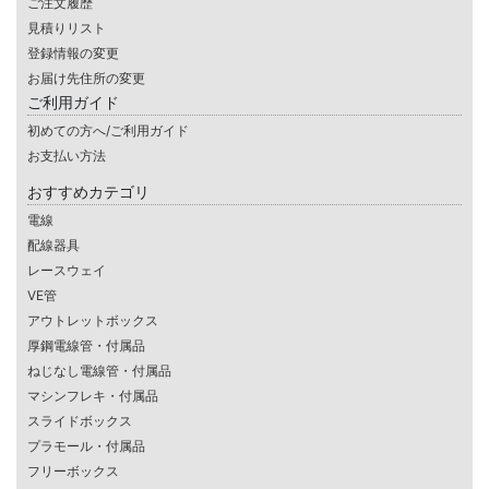
ご注文履歴
見積りリスト
登録情報の変更
お届け先住所の変更
ご利用ガイド
初めての方へ/ご利用ガイド
お支払い方法
おすすめカテゴリ
電線
配線器具
レースウェイ
VE管
アウトレットボックス
厚鋼電線管・付属品
ねじなし電線管・付属品
マシンフレキ・付属品
スライドボックス
プラモール・付属品
フリーボックス