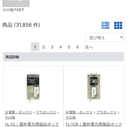
その他(1587)
商品 (
31,856
件)
1
2
3
4
5
6
次へ
商品詳細
分電盤・ボックス
>
プラボックス
>
分電盤・ボックス
>
プラボックス
>
その他
その他
1L-1C｜屋外電力用仮設ボック
1L-1CK｜屋外電力用仮設ボック