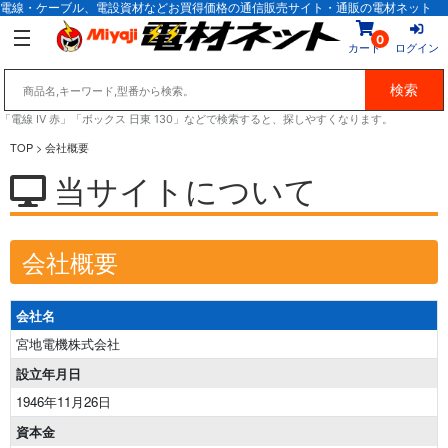
電線・ケーブル、電設資材などお買得価格の通信販売サイト・通販の電材ネット
0
カート
ログイン
「電線 IV 赤」「ボックス 日東 130」などで検索すると、探しやすくなります。
TOP
> 会社概要
当サイトについて
会社概要
会社名
宮地電機株式会社
設立年月日
1946年11月26日
資本金