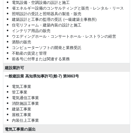
電気設備・空調設備の設計と施工
省エネルギー設備のコンサルティングと販売・レンタル・リース
照明設計の受託と照明器具の製造・販売
建築設計と工事の監理の受託 (一級建築士事務所)
住宅リフォーム・建築内装の設計と施工
インテリア用品の販売
ウエディングホール・コンサートホール・レストランの経営
酒類の販売
コンピューターソフトの開発と業務受託
不動産の賃貸と管理
前各号に付帯または関連する業務
建設業許可
一般建設業 高知県知事許可(般-7) 第9863号
電気工事業
管工事業
電気通信工事業
消防施設工事業
建築工事業
屋根工事業
内装仕上工事業
電気工事業の届出