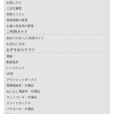
お気に入り
ご注文履歴
見積りリスト
登録情報の変更
お届け先住所の変更
ご利用ガイド
初めての方へ/ご利用ガイド
お支払い方法
おすすめカテゴリ
電線
配線器具
レースウェイ
VE管
アウトレットボックス
厚鋼電線管・付属品
ねじなし電線管・付属品
マシンフレキ・付属品
スライドボックス
プラモール・付属品