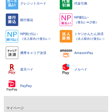
クレジットカード
代金引換
NP後払い
銀行振込
（後払い※少額）
NP掛け払い
ミヤジかんたん決済
（法人様向け後払い）
（法人様向け後払い）
携帯キャリア決済
AmazonPay
楽天ペイ
メルペイ
PayPay
マイページ