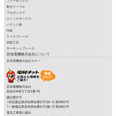
フリーボックス
耐火ケーブル
プルボックス
スイッチボックス
バインド線
IV線
ケースブレーカ
切削工具
サーキットブレーカ
宮地電機株式会社について
宮地電機株式会社ＨＰへ
宮地電機株式会社
高知市本町3丁目3番1号
建設業許可
└特定建設業高知県知事許可(特-2) 第9863号
└一般建設業高知県知事許可(般-2) 第9863号
電気工事業の届出