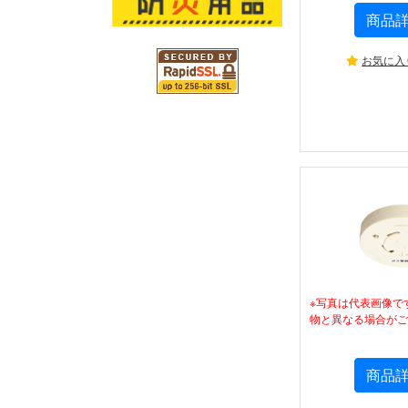
商品
お気に入
※写真は代表画像で
物と異なる場合がご
商品