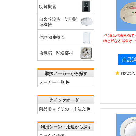
弱電機器
自火報設備・防犯関
連機器
※写真は代表画像で
住設関連機器
物と異なる場合がご
換気扇・関連部材
商品
お気に入
取扱メーカーから探す
メーカー一覧 ▶
クイックオーダー
商品番号でそのまま注文 ▶
利用シーン・用途から探す
高圧引込設備