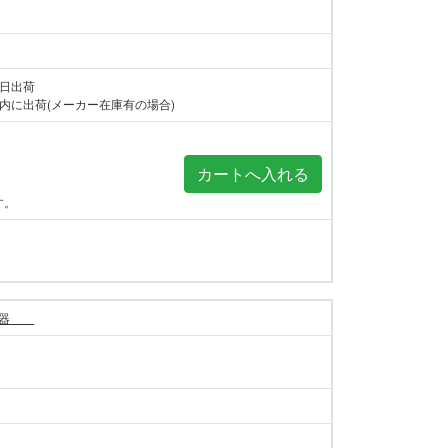
当日出荷
内に出荷(メーカー在庫有の場合)
す。
警報器