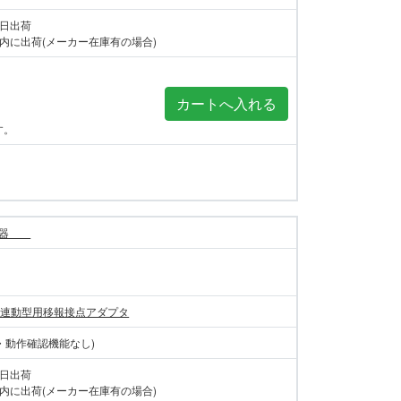
当日出荷
内に出荷(メーカー在庫有の場合)
す。
警報器
レス連動型用移報接点アダプタ
し・動作確認機能なし)
当日出荷
内に出荷(メーカー在庫有の場合)