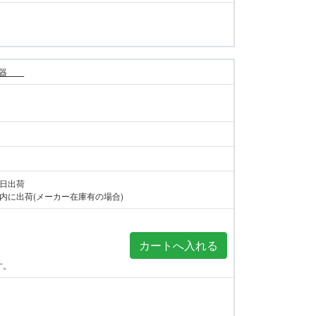
警報器
当日出荷
内に出荷(メーカー在庫有の場合)
す。