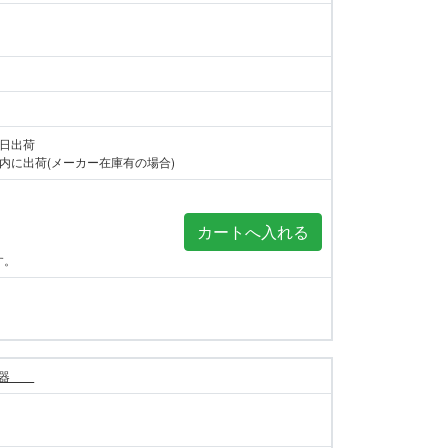
当日出荷
内に出荷(メーカー在庫有の場合)
す。
警報器