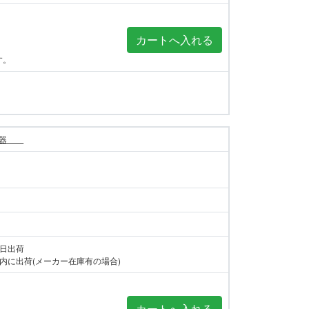
す。
警報器
当日出荷
内に出荷(メーカー在庫有の場合)