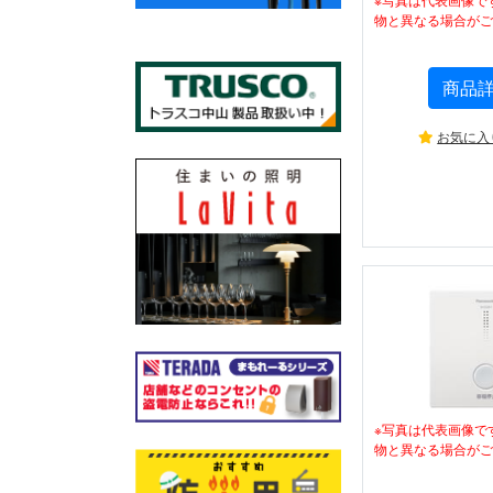
物と異なる場合がご
商品
お気に入
※写真は代表画像で
物と異なる場合がご