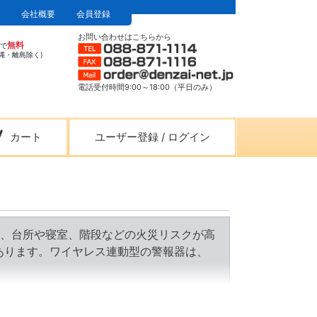
会社概要
会員登録
お問い合わせはこちらから
無料
上で
縄・離島除く)
電話受付時間9:00～18:00（平日のみ）
カート
ユーザー登録
/
ログイン
、台所や寝室、階段などの火災リスクが高
あります。ワイヤレス連動型の警報器は、