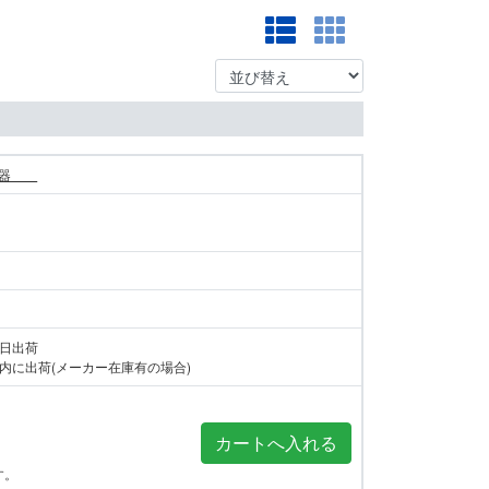
警報器
当日出荷
内に出荷(メーカー在庫有の場合)
す。