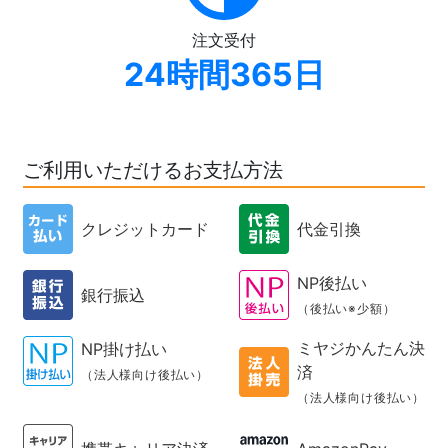
注文受付
24時間365日
ご利用いただけるお支払方法
クレジットカード
代金引換
NP後払い
銀行振込
（後払い※少額）
ミヤジかんたん決
NP掛け払い
済
（法人様向け後払い）
（法人様向け後払い）