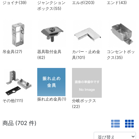
ジョイナ(39)
ジャンクション
エルボ(203)
エンド(43)
ボックス(55)
吊金具(27)
器具取付金具
カバー・止め金
コンセントボッ
(62)
具(101)
クス(35)
振れ止め金具(1)
その他(111)
分岐ボックス
(22)
商品 (
702
件)