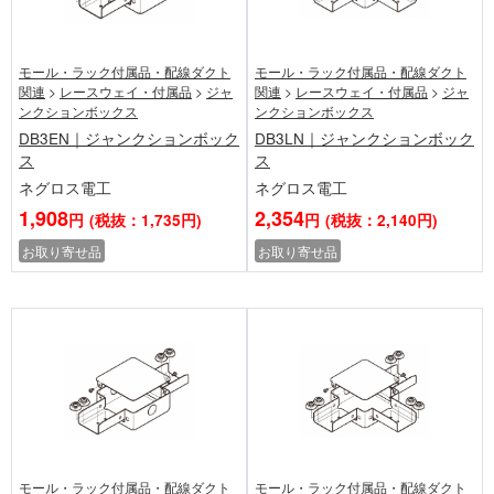
モール・ラック付属品・配線ダクト
モール・ラック付属品・配線ダクト
関連
>
レースウェイ・付属品
>
ジャ
関連
>
レースウェイ・付属品
>
ジャ
ンクションボックス
ンクションボックス
DB3EN｜ジャンクションボック
DB3LN｜ジャンクションボック
ス
ス
ネグロス電工
ネグロス電工
1,908
2,354
円
(税抜：1,735円)
円
(税抜：2,140円)
お取り寄せ品
お取り寄せ品
モール・ラック付属品・配線ダクト
モール・ラック付属品・配線ダクト