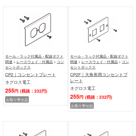
モール・ラック付属品・配線ダクト
モール・ラック付属品・配線ダクト
関連
>
レースウェイ・付属品
>
コン
関連
>
レースウェイ・付属品
>
コン
セントボックス
セントボックス
CP2｜コンセントプレート
CP2F｜大角形用コンセントプ
レート
ネグロス電工
ネグロス電工
255
円
(税抜：232円)
255
円
(税抜：232円)
お取り寄せ品
お取り寄せ品