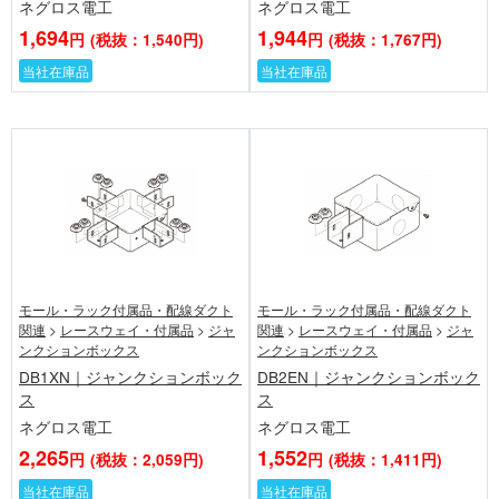
ネグロス電工
ネグロス電工
1,694
1,944
円
(税抜：1,540円)
円
(税抜：1,767円)
当社在庫品
当社在庫品
モール・ラック付属品・配線ダクト
モール・ラック付属品・配線ダクト
関連
>
レースウェイ・付属品
>
ジャ
関連
>
レースウェイ・付属品
>
ジャ
ンクションボックス
ンクションボックス
DB1XN｜ジャンクションボック
DB2EN｜ジャンクションボック
ス
ス
ネグロス電工
ネグロス電工
2,265
1,552
円
(税抜：2,059円)
円
(税抜：1,411円)
当社在庫品
当社在庫品