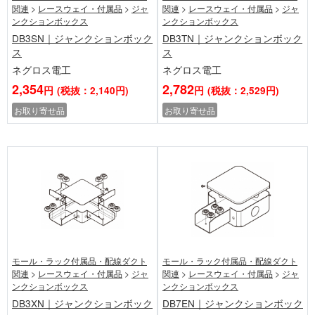
関連
>
レースウェイ・付属品
>
ジャ
関連
>
レースウェイ・付属品
>
ジャ
ンクションボックス
ンクションボックス
DB3SN｜ジャンクションボック
DB3TN｜ジャンクションボック
ス
ス
ネグロス電工
ネグロス電工
2,354
2,782
円
(税抜：2,140円)
円
(税抜：2,529円)
お取り寄せ品
お取り寄せ品
モール・ラック付属品・配線ダクト
モール・ラック付属品・配線ダクト
関連
>
レースウェイ・付属品
>
ジャ
関連
>
レースウェイ・付属品
>
ジャ
ンクションボックス
ンクションボックス
DB3XN｜ジャンクションボック
DB7EN｜ジャンクションボック