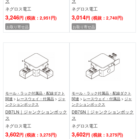
ス
ス
ネグロス電工
ネグロス電工
3,246
3,014
円
(税抜：2,951円)
円
(税抜：2,740円)
お取り寄せ品
お取り寄せ品
モール・ラック付属品・配線ダクト
モール・ラック付属品・配線ダクト
関連
>
レースウェイ・付属品
>
ジャ
関連
>
レースウェイ・付属品
>
ジャ
ンクションボックス
ンクションボックス
DB7LN｜ジャンクションボック
DB7SN｜ジャンクションボック
ス
ス
ネグロス電工
ネグロス電工
3,602
3,602
円
(税抜：3,275円)
円
(税抜：3,275円)