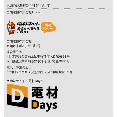
宮地電機株式会社について
宮地電機株式会社ＨＰへ
宮地電機株式会社
高知市本町3丁目3番1号
建設業許可
└特定建設業高知県知事許可(特-2) 第9863号
└一般建設業高知県知事許可(般-2) 第9863号
電気工事業の届出
└中国四国産業保安監督部長(四国)届出第271号
▼姉妹サイト：電材Days