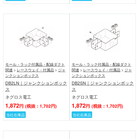
モール・ラック付属品・配線ダクト
モール・ラック付属品・配線ダクト
関連
>
レースウェイ・付属品
>
ジャ
関連
>
レースウェイ・付属品
>
ジャ
ンクションボックス
ンクションボックス
DB2LN｜ジャンクションボック
DB2SN｜ジャンクションボック
ス
ス
ネグロス電工
ネグロス電工
1,872
1,872
円
(税抜：1,702円)
円
(税抜：1,702円)
当社在庫品
当社在庫品