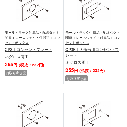
モール・ラック付属品・配線ダクト
モール・ラック付属品・配線ダクト
関連
>
レースウェイ・付属品
>
コン
関連
>
レースウェイ・付属品
>
コン
セントボックス
セントボックス
CP3｜コンセントプレート
CP3F｜大角形用コンセントプ
レート
ネグロス電工
ネグロス電工
255
円
(税抜：232円)
255
円
(税抜：232円)
お取り寄せ品
お取り寄せ品