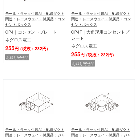
モール・ラック付属品・配線ダクト
モール・ラック付属品・配線ダクト
関連
>
レースウェイ・付属品
>
コン
関連
>
レースウェイ・付属品
>
コン
セントボックス
セントボックス
CP4｜コンセントプレート
CP4F｜大角形用コンセントプ
レート
ネグロス電工
ネグロス電工
255
円
(税抜：232円)
255
円
(税抜：232円)
お取り寄せ品
お取り寄せ品
モール・ラック付属品・配線ダクト
モール・ラック付属品・配線ダクト
関連
>
レースウェイ・付属品
>
ジャ
関連
>
レースウェイ・付属品
>
ジャ