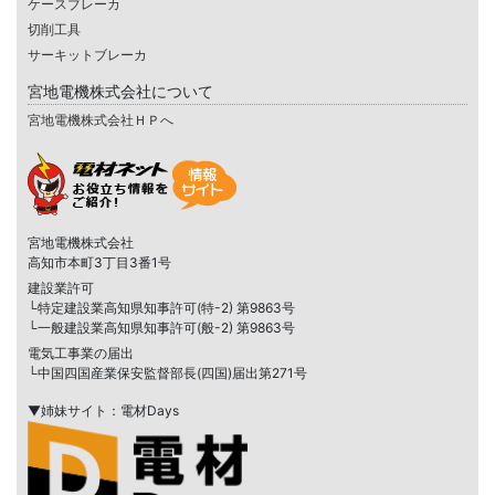
ケースブレーカ
切削工具
サーキットブレーカ
宮地電機株式会社について
宮地電機株式会社ＨＰへ
宮地電機株式会社
高知市本町3丁目3番1号
建設業許可
└特定建設業高知県知事許可(特-2) 第9863号
└一般建設業高知県知事許可(般-2) 第9863号
電気工事業の届出
└中国四国産業保安監督部長(四国)届出第271号
▼姉妹サイト：電材Days