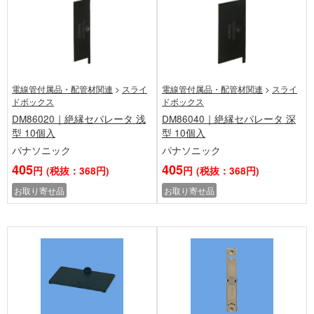
電線管付属品・配管材関連
>
スライ
電線管付属品・配管材関連
>
スライ
ドボックス
ドボックス
DM86020｜絶縁セパレータ 浅
DM86040｜絶縁セパレータ 深
型 10個入
型 10個入
パナソニック
パナソニック
405
405
円
(税抜：368円)
円
(税抜：368円)
お取り寄せ品
お取り寄せ品