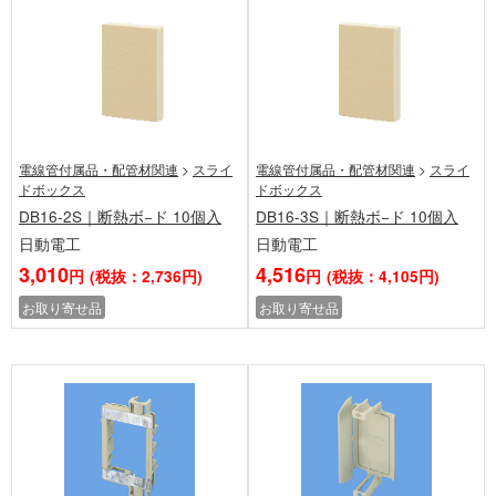
電線管付属品・配管材関連
>
スライ
電線管付属品・配管材関連
>
スライ
ドボックス
ドボックス
DB16-2S｜断熱ボ−ド 10個入
DB16-3S｜断熱ボ−ド 10個入
日動電工
日動電工
3,010
4,516
円
(税抜：2,736円)
円
(税抜：4,105円)
お取り寄せ品
お取り寄せ品