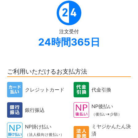
注文受付
24時間365日
ご利用いただけるお支払方法
クレジットカード
代金引換
NP後払い
銀行振込
（後払い※少額）
ミヤジかんたん決
NP掛け払い
済
（法人様向け後払い）