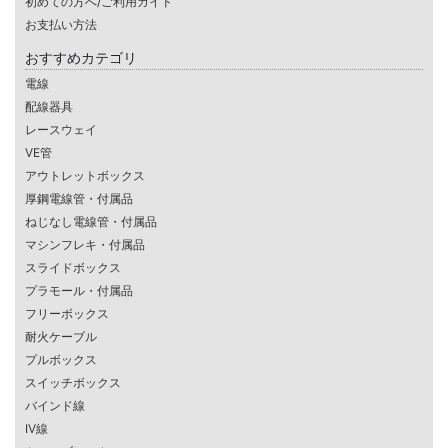
初めての方へ/ご利用ガイド
お支払い方法
おすすめカテゴリ
電線
配線器具
レースウェイ
VE管
アウトレットボックス
厚鋼電線管・付属品
ねじなし電線管・付属品
マシンフレキ・付属品
スライドボックス
プラモール・付属品
フリーボックス
耐火ケーブル
プルボックス
スイッチボックス
バインド線
IV線