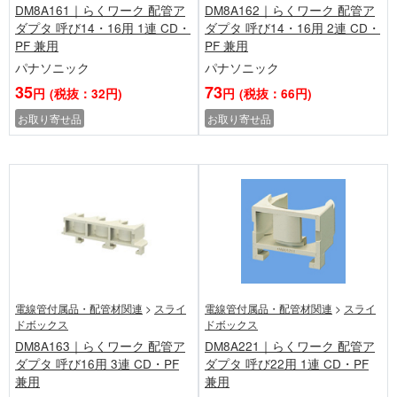
DM8A161｜らくワーク 配管ア
DM8A162｜らくワーク 配管ア
ダプタ 呼び14・16用 1連 CD・
ダプタ 呼び14・16用 2連 CD・
PF 兼用
PF 兼用
パナソニック
パナソニック
35
73
円
(税抜：32円)
円
(税抜：66円)
お取り寄せ品
お取り寄せ品
電線管付属品・配管材関連
>
スライ
電線管付属品・配管材関連
>
スライ
ドボックス
ドボックス
DM8A163｜らくワーク 配管ア
DM8A221｜らくワーク 配管ア
ダプタ 呼び16用 3連 CD・PF
ダプタ 呼び22用 1連 CD・PF
兼用
兼用