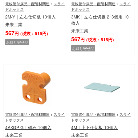
電線管付属品・配管材関連
>
スライ
電線管付属品・配管材関連
>
スライ
ドボックス
ドボックス
2M-Y｜左右仕切板 10個入
3MK｜左右仕切板 2･3個用 10
枚入
未来工業
未来工業
567
円
(税抜：515円)
567
円
(税抜：515円)
お取り寄せ品
お取り寄せ品
電線管付属品・配管材関連
>
スライ
電線管付属品・配管材関連
>
スライ
ドボックス
ドボックス
4AKGP-G｜磁石 10個入
4M｜上下仕切板 10個入
未来工業
未来工業