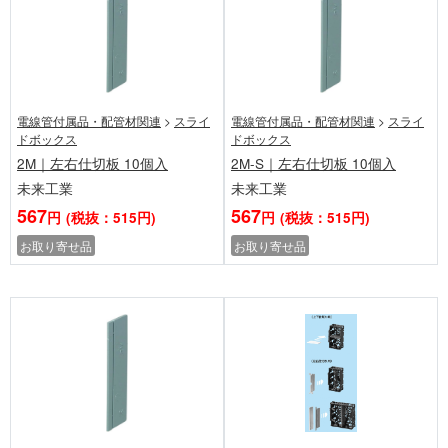
電線管付属品・配管材関連
>
スライ
電線管付属品・配管材関連
>
スライ
ドボックス
ドボックス
2M｜左右仕切板 10個入
2M-S｜左右仕切板 10個入
未来工業
未来工業
567
567
円
(税抜：515円)
円
(税抜：515円)
お取り寄せ品
お取り寄せ品