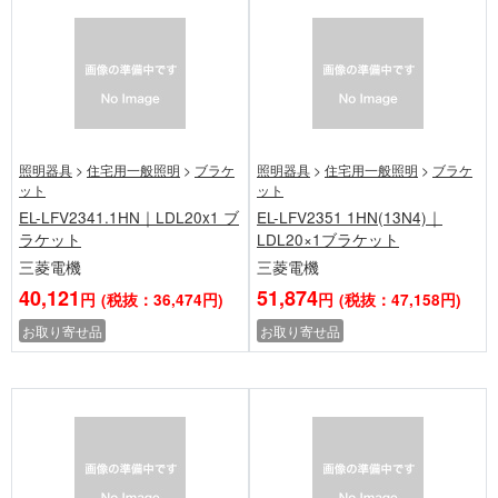
照明器具
>
住宅用一般照明
>
ブラケ
照明器具
>
住宅用一般照明
>
ブラケ
ット
ット
EL-LFV2341.1HN｜LDL20x1 ブ
EL-LFV2351 1HN(13N4)｜
ラケット
LDL20×1ブラケット
三菱電機
三菱電機
40,121
51,874
円
(税抜：36,474円)
円
(税抜：47,158円)
お取り寄せ品
お取り寄せ品