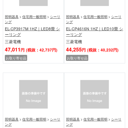
照明器具
>
住宅用一般照明
>
シーリ
照明器具
>
住宅用一般照明
>
シーリ
ング
ング
EL-CP3917M 1HZ｜LED8畳 シ
EL-CP4616N 1HZ｜LED10畳 シ
ーリング
ーリング
三菱電機
三菱電機
47,011
44,255
円
(税抜：42,737円)
円
(税抜：40,232円)
お取り寄せ品
お取り寄せ品
照明器具
>
住宅用一般照明
>
シーリ
照明器具
>
住宅用一般照明
>
シーリ
ング
ング