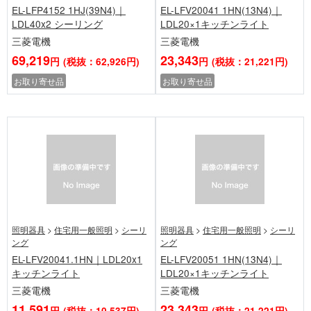
EL-LFP4152 1HJ(39N4)｜
EL-LFV20041 1HN(13N4)｜
LDL40x2 シーリング
LDL20×1キッチンライト
三菱電機
三菱電機
69,219
23,343
円
(税抜：62,926円)
円
(税抜：21,221円)
お取り寄せ品
お取り寄せ品
照明器具
>
住宅用一般照明
>
シーリ
照明器具
>
住宅用一般照明
>
シーリ
ング
ング
EL-LFV20041.1HN｜LDL20x1
EL-LFV20051 1HN(13N4)｜
キッチンライト
LDL20×1キッチンライト
三菱電機
三菱電機
11,591
23,343
円
(税抜：10,537円)
円
(税抜：21,221円)