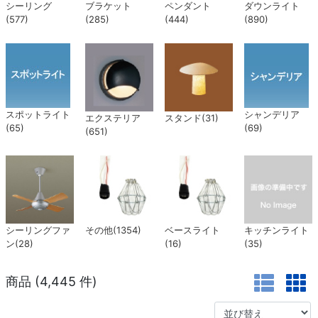
シーリング
ブラケット
ペンダント
ダウンライト
(577)
(285)
(444)
(890)
スポットライト
シャンデリア
エクステリア
スタンド(31)
(65)
(69)
(651)
シーリングファ
その他(1354)
ベースライト
キッチンライト
ン(28)
(16)
(35)
商品 (
4,445
件)