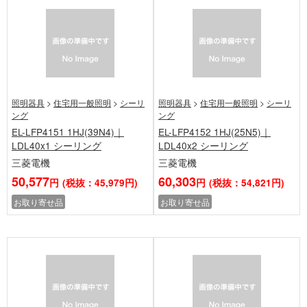
照明器具
>
住宅用一般照明
>
シーリ
照明器具
>
住宅用一般照明
>
シーリ
ング
ング
EL-LFP4151 1HJ(39N4)｜
EL-LFP4152 1HJ(25N5)｜
LDL40x1 シーリング
LDL40x2 シーリング
三菱電機
三菱電機
50,577
60,303
円
(税抜：45,979円)
円
(税抜：54,821円)
お取り寄せ品
お取り寄せ品