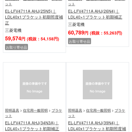
ット
ット
EL-LFV4711A AHJ(25N5)｜
EL-LFV4711A AHJ(26N4)｜
LDL40x1ブラケット初期照度補
LDL40×1ブラケット初期補正
正
三菱電機
三菱電機
60,789
円
(税抜：55,263円)
59,574
円
(税抜：54,158円)
お取り寄せ品
お取り寄せ品
照明器具
>
住宅用一般照明
>
ブラケ
照明器具
>
住宅用一般照明
>
ブラケ
ット
ット
EL-LFV4711A AHJ(34N3A)｜
EL-LFV4711A AHJ(39N4)｜
LDL40×1ブラケット初期補正
LDL40x1ブラケット初期照度補