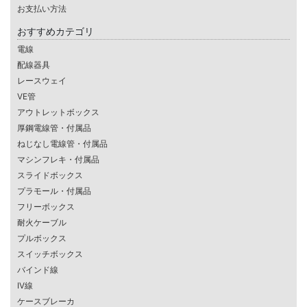
お支払い方法
おすすめカテゴリ
電線
配線器具
レースウェイ
VE管
アウトレットボックス
厚鋼電線管・付属品
ねじなし電線管・付属品
マシンフレキ・付属品
スライドボックス
プラモール・付属品
フリーボックス
耐火ケーブル
プルボックス
スイッチボックス
バインド線
IV線
ケースブレーカ