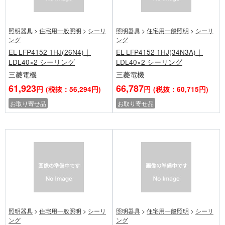
照明器具
>
住宅用一般照明
>
シーリ
照明器具
>
住宅用一般照明
>
シーリ
ング
ング
EL-LFP4152 1HJ(26N4)｜
EL-LFP4152 1HJ(34N3A)｜
LDL40×2 シーリング
LDL40×2 シーリング
三菱電機
三菱電機
61,923
66,787
円
(税抜：56,294円)
円
(税抜：60,715円)
お取り寄せ品
お取り寄せ品
照明器具
>
住宅用一般照明
>
シーリ
照明器具
>
住宅用一般照明
>
シーリ
ング
ング