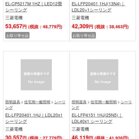
EL-CP5217M 1HZ｜LED12畳
EL-LFP20401 1HJ(13N4)｜
シーリング
LDL20×1シーリング
三菱電機
三菱電機
53,657
42,309
円
(税抜：48,779円)
円
(税抜：38,463円)
お取り寄せ品
お取り寄せ品
照明器具
>
住宅用一般照明
>
シーリ
照明器具
>
住宅用一般照明
>
シーリ
ング
ング
EL-LFP20401.1HJ｜LDL20x1
EL-LFP4151 1HJ(25N5)｜
シーリング
LDL40x1 シーリング
三菱電機
三菱電機
30,557
46,119
円
(税抜：27,779円)
円
(税抜：41,926円)