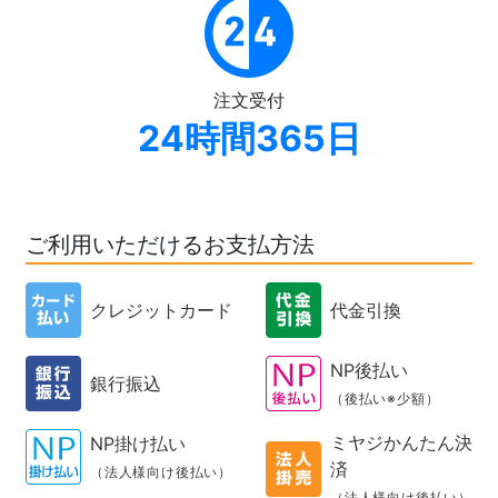
注文受付
24時間365日
ご利用いただけるお支払方法
クレジットカード
代金引換
NP後払い
銀行振込
（後払い※少額）
ミヤジかんたん決
NP掛け払い
済
（法人様向け後払い）
（法人様向け後払い）