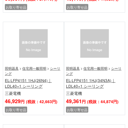
お取り寄せ品
お取り寄せ品
照明器具
>
住宅用一般照明
>
シーリ
照明器具
>
住宅用一般照明
>
シーリ
ング
ング
EL-LFP4151 1HJ(26N4)｜
EL-LFP4151 1HJ(34N3A)｜
LDL40×1 シーリング
LDL40×1 シーリング
三菱電機
三菱電機
46,929
49,361
円
(税抜：42,663円)
円
(税抜：44,874円)
お取り寄せ品
お取り寄せ品