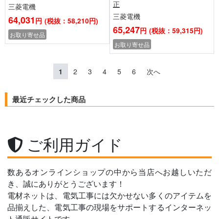
正
三菱電機
三菱電機
64,031
円
(税抜：58,210円)
65,247
円
(税抜：59,315円)
お取り寄せ品
お取り寄せ品
1
2
3
4
5
6
次へ
最近チェックした商品
ご利用ガイド
数あるオンラインショップの中から当店へお越しいただ
き、誠にありがとうございます！
電材ネットは、電気工事には欠かせない多くのアイテムを
品揃えした、電気工事の現場をサポートするインターネッ