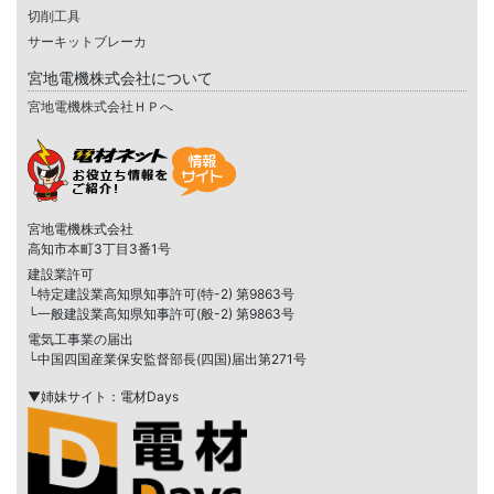
切削工具
サーキットブレーカ
宮地電機株式会社について
宮地電機株式会社ＨＰへ
宮地電機株式会社
高知市本町3丁目3番1号
建設業許可
└特定建設業高知県知事許可(特-2) 第9863号
└一般建設業高知県知事許可(般-2) 第9863号
電気工事業の届出
└中国四国産業保安監督部長(四国)届出第271号
▼姉妹サイト：電材Days