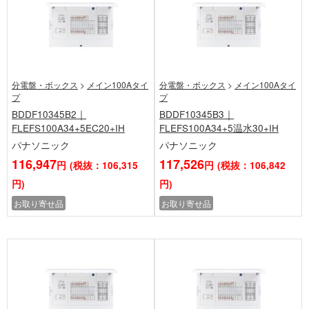
分電盤・ボックス
>
メイン100Aタイ
分電盤・ボックス
>
メイン100Aタイ
プ
プ
BDDF10345B2｜
BDDF10345B3｜
FLEFS100A34+5EC20+IH
FLEFS100A34+5温水30+IH
パナソニック
パナソニック
116,947
117,526
円
(税抜：106,315
円
(税抜：106,842
円)
円)
お取り寄せ品
お取り寄せ品