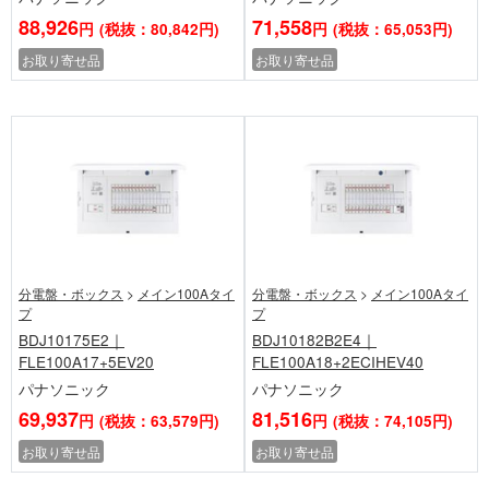
88,926
71,558
円
(税抜：80,842円)
円
(税抜：65,053円)
お取り寄せ品
お取り寄せ品
分電盤・ボックス
>
メイン100Aタイ
分電盤・ボックス
>
メイン100Aタイ
プ
プ
BDJ10175E2｜
BDJ10182B2E4｜
FLE100A17+5EV20
FLE100A18+2ECIHEV40
パナソニック
パナソニック
69,937
81,516
円
(税抜：63,579円)
円
(税抜：74,105円)
お取り寄せ品
お取り寄せ品