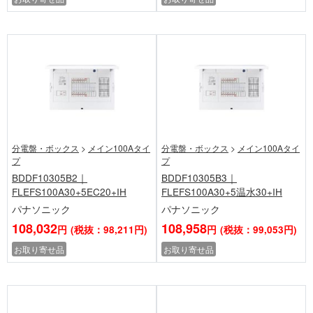
分電盤・ボックス
>
メイン100Aタイ
分電盤・ボックス
>
メイン100Aタイ
プ
プ
BDDF10305B2｜
BDDF10305B3｜
FLEFS100A30+5EC20+IH
FLEFS100A30+5温水30+IH
パナソニック
パナソニック
108,032
108,958
円
(税抜：98,211円)
円
(税抜：99,053円)
お取り寄せ品
お取り寄せ品