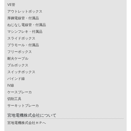
VE管
アウトレットボックス
厚鋼電線管・付属品
ねじなし電線管・付属品
マシンフレキ・付属品
スライドボックス
プラモール・付属品
フリーボックス
耐火ケーブル
プルボックス
スイッチボックス
バインド線
IV線
ケースブレーカ
切削工具
サーキットブレーカ
宮地電機株式会社について
宮地電機株式会社ＨＰへ