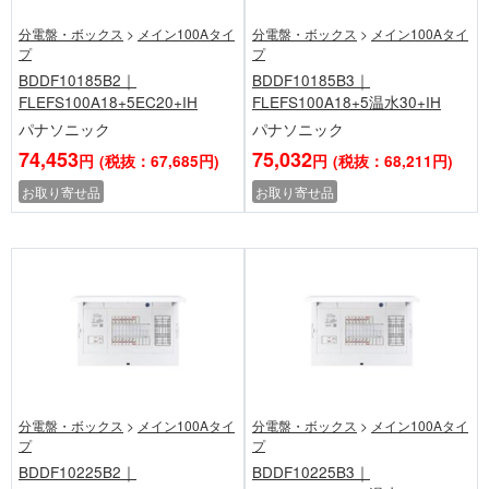
分電盤・ボックス
>
メイン100Aタイ
分電盤・ボックス
>
メイン100Aタイ
プ
プ
BDDF10185B2｜
BDDF10185B3｜
FLEFS100A18+5EC20+IH
FLEFS100A18+5温水30+IH
パナソニック
パナソニック
74,453
75,032
円
(税抜：67,685円)
円
(税抜：68,211円)
お取り寄せ品
お取り寄せ品
分電盤・ボックス
>
メイン100Aタイ
分電盤・ボックス
>
メイン100Aタイ
プ
プ
BDDF10225B2｜
BDDF10225B3｜