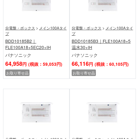
分電盤・ボックス
>
メイン100Aタイ
分電盤・ボックス
>
メイン100Aタイ
プ
プ
BDD10185B2｜
BDD10185B3｜FLE100A18+5
FLE100A18+5EC20+IH
温水30+IH
パナソニック
パナソニック
64,958
66,116
円
(税抜：59,053円)
円
(税抜：60,105円)
お取り寄せ品
お取り寄せ品