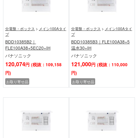
分電盤・ボックス
>
メイン100Aタイ
分電盤・ボックス
>
メイン100Aタイ
プ
プ
BDD10385B2｜
BDD10385B3｜FLE100A38+5
FLE100A38+5EC20+IH
温水30+IH
パナソニック
パナソニック
120,074
121,000
円
(税抜：109,158
円
(税抜：110,000
円)
円)
お取り寄せ品
お取り寄せ品