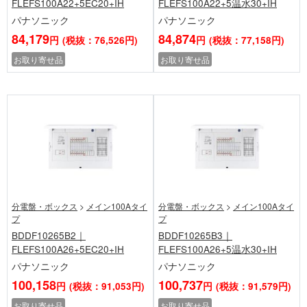
FLEFS100A22+5EC20+IH
FLEFS100A22+5温水30+IH
パナソニック
パナソニック
84,179
84,874
円
(税抜：76,526円)
円
(税抜：77,158円)
お取り寄せ品
お取り寄せ品
分電盤・ボックス
>
メイン100Aタイ
分電盤・ボックス
>
メイン100Aタイ
プ
プ
BDDF10265B2｜
BDDF10265B3｜
FLEFS100A26+5EC20+IH
FLEFS100A26+5温水30+IH
パナソニック
パナソニック
100,158
100,737
円
(税抜：91,053円)
円
(税抜：91,579円)
お取り寄せ品
お取り寄せ品