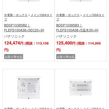
分電盤・ボックス
>
メイン100Aタイ
分電盤・ボックス
>
メイン100Aタイ
プ
プ
BDDF10385B2｜
BDDF10385B3｜
FLEFS100A38+5EC20+IH
FLEFS100A38+5温水30+IH
パナソニック
パナソニック
124,474
125,400
円
(税抜：113,158
円
(税抜：114,000
円)
円)
お取り寄せ品
お取り寄せ品
分電盤・ボックス
>
メイン100Aタイ
分電盤・ボックス
>
メイン100Aタイ