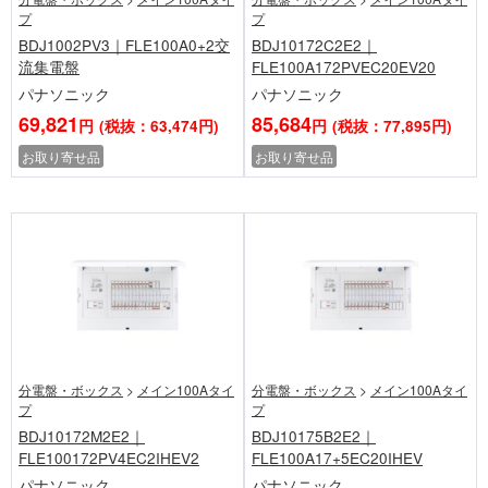
プ
プ
BDJ1002PV3｜FLE100A0+2交
BDJ10172C2E2｜
流集電盤
FLE100A172PVEC20EV20
パナソニック
パナソニック
69,821
85,684
円
(税抜：63,474円)
円
(税抜：77,895円)
お取り寄せ品
お取り寄せ品
分電盤・ボックス
>
メイン100Aタイ
分電盤・ボックス
>
メイン100Aタイ
プ
プ
BDJ10172M2E2｜
BDJ10175B2E2｜
FLE100172PV4EC2IHEV2
FLE100A17+5EC20IHEV
パナソニック
パナソニック