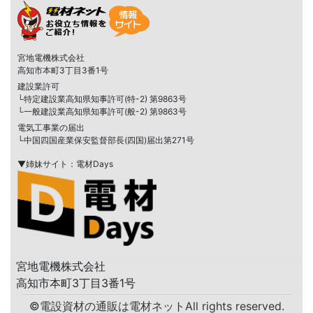
宮地電機株式会社
高知市本町3丁目3番1号
建設業許可
└特定建設業高知県知事許可(特-2) 第9863号
└一般建設業高知県知事許可(般-2) 第9863号
電気工事業の届出
└中国四国産業保安監督部長(四国)届出第271号
▼姉妹サイト：電材Days
宮地電機株式会社
高知市本町3丁目3番1号
©
電設資材の通販は電材ネット
All rights reserved.