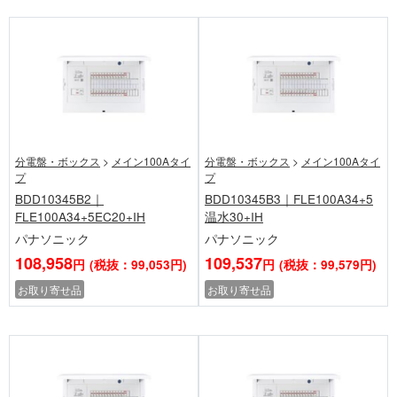
分電盤・ボックス
>
メイン100Aタイ
分電盤・ボックス
>
メイン100Aタイ
プ
プ
BDD10345B2｜
BDD10345B3｜FLE100A34+5
FLE100A34+5EC20+IH
温水30+IH
パナソニック
パナソニック
108,958
109,537
円
(税抜：99,053円)
円
(税抜：99,579円)
お取り寄せ品
お取り寄せ品