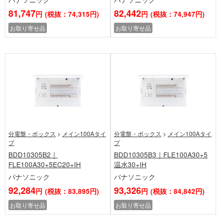
81,747
82,442
円
(税抜：74,315円)
円
(税抜：74,947円)
お取り寄せ品
お取り寄せ品
分電盤・ボックス
>
メイン100Aタイ
分電盤・ボックス
>
メイン100Aタイ
プ
プ
BDD10305B2｜
BDD10305B3｜FLE100A30+5
FLE100A30+5EC20+IH
温水30+IH
パナソニック
パナソニック
92,284
93,326
円
(税抜：83,895円)
円
(税抜：84,842円)
お取り寄せ品
お取り寄せ品