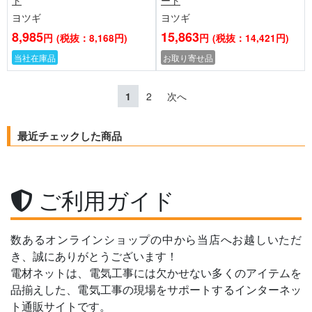
ト
ート
ヨツギ
ヨツギ
8,985
15,863
円
(税抜：8,168円)
円
(税抜：14,421円)
当社在庫品
お取り寄せ品
1
2
次へ
最近チェックした商品
ご利用ガイド
数あるオンラインショップの中から当店へお越しいただ
き、誠にありがとうございます！
電材ネットは、電気工事には欠かせない多くのアイテムを
品揃えした、電気工事の現場をサポートするインターネッ
ト通販サイトです。