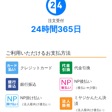
注文受付
24時間365日
ご利用いただけるお支払方法
クレジットカード
代金引換
NP後払い
銀行振込
（後払い※少額）
ミヤジかんたん決
NP掛け払い
済
（法人様向け後払い）
（法人様向け後払い）