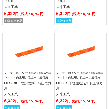
ブル用
ブル用
未来工業
未来工業
6,322
6,322
円
(税抜：5,747円)
円
(税抜：5,747円)
お取り寄せ品
当社在庫品
テープ・端子など消耗品
>
埋設表示
テープ・端子など消耗品
>
埋設表示
シート
>
高圧用、低圧用、通信用
シート
>
高圧用、低圧用、通信用
MHS-DK｜埋設標識S 高圧電力
MHS-DT｜埋設標識S 低圧電力
用
用
未来工業
未来工業
6,322
6,322
円
(税抜：5,747円)
円
(税抜：5,747円)
当社在庫品
当社在庫品