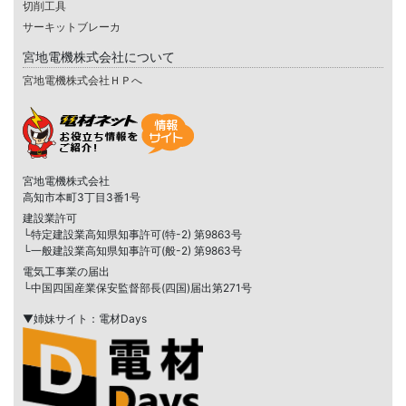
切削工具
サーキットブレーカ
宮地電機株式会社について
宮地電機株式会社ＨＰへ
宮地電機株式会社
高知市本町3丁目3番1号
建設業許可
└特定建設業高知県知事許可(特-2) 第9863号
└一般建設業高知県知事許可(般-2) 第9863号
電気工事業の届出
└中国四国産業保安監督部長(四国)届出第271号
▼姉妹サイト：電材Days