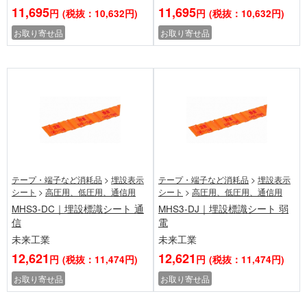
11,695
11,695
円
(税抜：10,632円)
円
(税抜：10,632円)
お取り寄せ品
お取り寄せ品
テープ・端子など消耗品
>
埋設表示
テープ・端子など消耗品
>
埋設表示
シート
>
高圧用、低圧用、通信用
シート
>
高圧用、低圧用、通信用
MHS3-DC｜埋設標識シート 通
MHS3-DJ｜埋設標識シート 弱
信
電
未来工業
未来工業
12,621
12,621
円
(税抜：11,474円)
円
(税抜：11,474円)
お取り寄せ品
お取り寄せ品