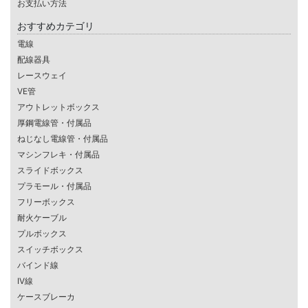
お支払い方法
おすすめカテゴリ
電線
配線器具
レースウェイ
VE管
アウトレットボックス
厚鋼電線管・付属品
ねじなし電線管・付属品
マシンフレキ・付属品
スライドボックス
プラモール・付属品
フリーボックス
耐火ケーブル
プルボックス
スイッチボックス
バインド線
IV線
ケースブレーカ