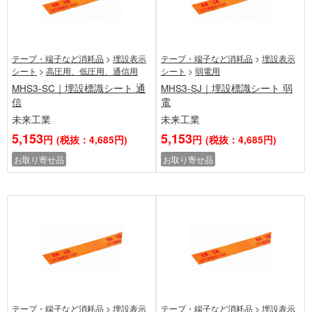
テープ・端子など消耗品
>
埋設表示
テープ・端子など消耗品
>
埋設表示
シート
>
高圧用、低圧用、通信用
シート
>
弱電用
MHS3-SC｜埋設標識シート 通
MHS3-SJ｜埋設標識シート 弱
信
電
未来工業
未来工業
5,153
5,153
円
(税抜：4,685円)
円
(税抜：4,685円)
お取り寄せ品
お取り寄せ品
テープ・端子など消耗品
>
埋設表示
テープ・端子など消耗品
>
埋設表示