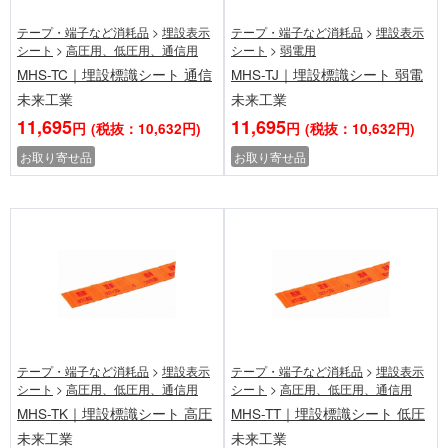
テープ・端子など消耗品
>
埋設表示
テープ・端子など消耗品
>
埋設表示
シート
>
高圧用、低圧用、通信用
シート
>
弱電用
MHS-TC｜埋設標識シート 通信
MHS-TJ｜埋設標識シート 弱電
未来工業
未来工業
11,695
11,695
円
(税抜：10,632円)
円
(税抜：10,632円)
お取り寄せ品
お取り寄せ品
テープ・端子など消耗品
>
埋設表示
テープ・端子など消耗品
>
埋設表示
シート
>
高圧用、低圧用、通信用
シート
>
高圧用、低圧用、通信用
MHS-TK｜埋設標識シート 高圧
MHS-TT｜埋設標識シート 低圧
未来工業
未来工業