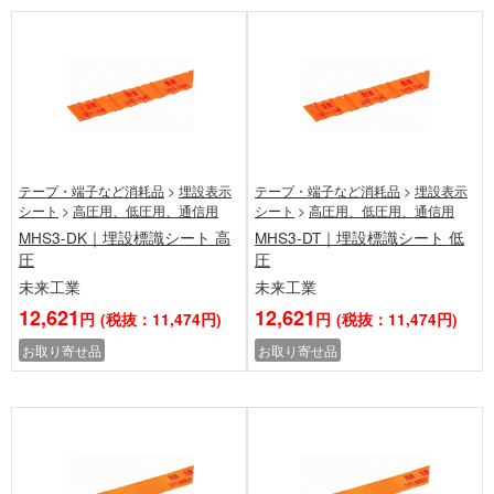
テープ・端子など消耗品
>
埋設表示
テープ・端子など消耗品
>
埋設表示
シート
>
高圧用、低圧用、通信用
シート
>
高圧用、低圧用、通信用
MHS3-DK｜埋設標識シート 高
MHS3-DT｜埋設標識シート 低
圧
圧
未来工業
未来工業
12,621
12,621
円
(税抜：11,474円)
円
(税抜：11,474円)
お取り寄せ品
お取り寄せ品