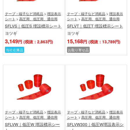
テープ・端子など消耗品
>
埋設表示
テープ・端子など消耗品
>
埋設表示
シート
>
高圧用、低圧用、通信用
シート
>
高圧用、低圧用、通信用
SFLVS｜低圧S 埋設標示シート
SFLVT｜低圧T 埋設標示シート
ヨツギ
ヨツギ
3,149
15,168
円
(税抜：2,863円)
円
(税抜：13,789円)
当社在庫品
お取り寄せ品
テープ・端子など消耗品
>
埋設表示
テープ・端子など消耗品
>
埋設表示
シート
>
高圧用、低圧用、通信用
シート
>
高圧用、低圧用、通信用
SFLVW｜低圧W 埋設標示シー
SFLVW300｜低圧W埋設表示シ