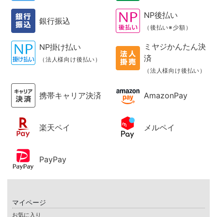
NP後払い
銀行振込
（後払い※少額）
ミヤジかんたん決
NP掛け払い
済
（法人様向け後払い）
（法人様向け後払い）
携帯キャリア決済
AmazonPay
楽天ペイ
メルペイ
PayPay
マイページ
お気に入り