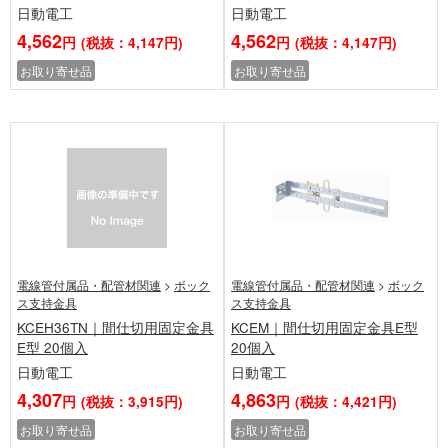
日動電工
日動電工
4,562
4,562
円
(税抜：4,147円)
円
(税抜：4,147円)
お取り寄せ品
お取り寄せ品
電線管付属品・配管材関連
>
ボック
電線管付属品・配管材関連
>
ボック
ス支持金具
ス支持金具
KCEH36TN｜間仕切用固定金具
KCEM｜間仕切用固定金具E型
E型 20個入
20個入
日動電工
日動電工
4,307
4,863
円
(税抜：3,915円)
円
(税抜：4,421円)
お取り寄せ品
お取り寄せ品