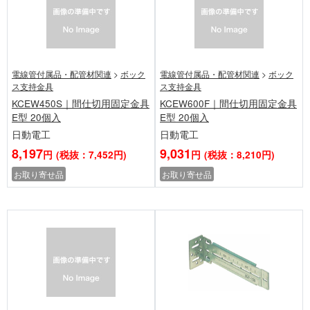
電線管付属品・配管材関連
>
ボック
電線管付属品・配管材関連
>
ボック
ス支持金具
ス支持金具
KCEW450S｜間仕切用固定金具
KCEW600F｜間仕切用固定金具
E型 20個入
E型 20個入
日動電工
日動電工
8,197
9,031
円
(税抜：7,452円)
円
(税抜：8,210円)
お取り寄せ品
お取り寄せ品