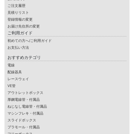
ご注文履歴
見積りリスト
登録情報の変更
お届け先住所の変更
ご利用ガイド
初めての方へ/ご利用ガイド
お支払い方法
おすすめカテゴリ
電線
配線器具
レースウェイ
VE管
アウトレットボックス
厚鋼電線管・付属品
ねじなし電線管・付属品
マシンフレキ・付属品
スライドボックス
プラモール・付属品
フリーボックス