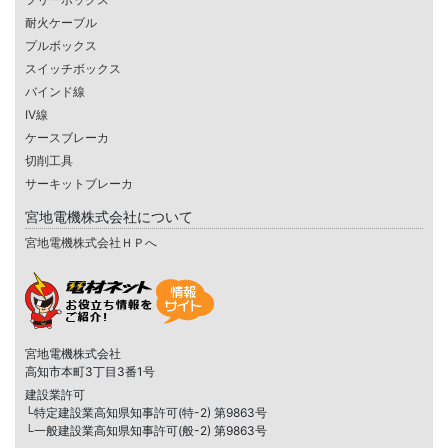
耐火ケーブル
プルボックス
スイッチボックス
バインド線
IV線
ケースブレーカ
切削工具
サーキットブレーカ
宮地電機株式会社について
宮地電機株式会社ＨＰへ
宮地電機株式会社
高知市本町3丁目3番1号
建設業許可
└特定建設業高知県知事許可(特-2) 第9863号
└一般建設業高知県知事許可(般-2) 第9863号