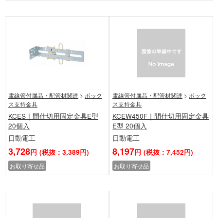
電線管付属品・配管材関連
>
ボック
電線管付属品・配管材関連
>
ボック
ス支持金具
ス支持金具
KCES｜間仕切用固定金具E型
KCEW450F｜間仕切用固定金具
20個入
E型 20個入
日動電工
日動電工
3,728
8,197
円
(税抜：3,389円)
円
(税抜：7,452円)
お取り寄せ品
お取り寄せ品