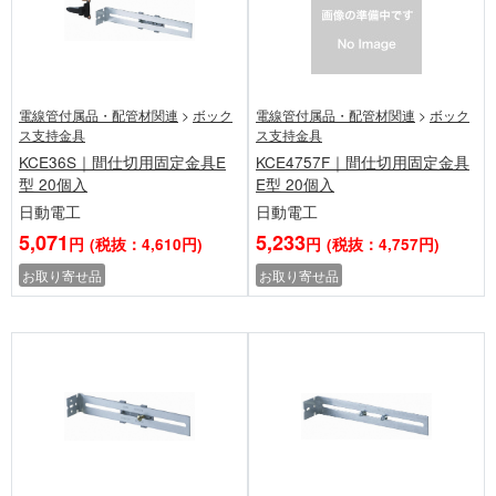
電線管付属品・配管材関連
>
ボック
電線管付属品・配管材関連
>
ボック
ス支持金具
ス支持金具
KCE36S｜間仕切用固定金具E
KCE4757F｜間仕切用固定金具
型 20個入
E型 20個入
日動電工
日動電工
5,071
5,233
円
(税抜：4,610円)
円
(税抜：4,757円)
お取り寄せ品
お取り寄せ品