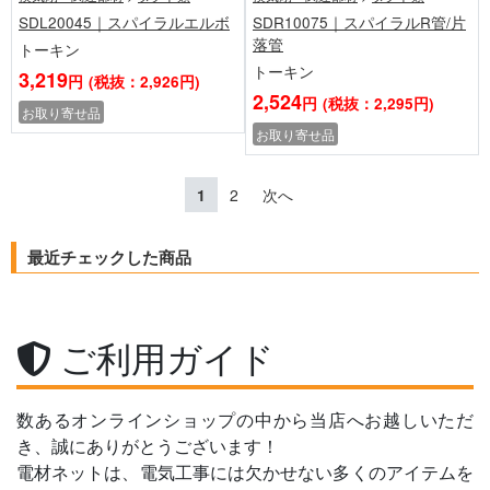
SDL20045｜スパイラルエルボ
SDR10075｜スパイラルR管/片
落管
トーキン
トーキン
3,219
円
(税抜：2,926円)
2,524
円
(税抜：2,295円)
お取り寄せ品
お取り寄せ品
1
2
次へ
最近チェックした商品
ご利用ガイド
数あるオンラインショップの中から当店へお越しいただ
き、誠にありがとうございます！
電材ネットは、電気工事には欠かせない多くのアイテムを