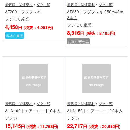
換気扇・関連部材
>
ダクト類
換気扇・関連部材
>
ダクト類
AF200｜フジフレキ
AF250｜フジフレキ 250φ×3ｍ
2本入
フジモリ産業
フジモリ産業
4,458
円
(税抜：4,053円)
8,916
円
(税抜：8,105円)
当社在庫品
お取り寄せ品
換気扇・関連部材
>
ダクト類
換気扇・関連部材
>
ダクト類
AL-N100｜エアーロード 6本入
AL-N150｜エアーロード 6本入
デンカ
デンカ
15,145
22,717
円
(税抜：13,768円)
円
(税抜：20,652円)