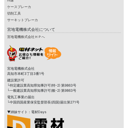
IV線
ケースブレーカ
切削工具
サーキットブレーカ
宮地電機株式会社について
宮地電機株式会社ＨＰへ
宮地電機株式会社
高知市本町3丁目3番1号
建設業許可
└特定建設業高知県知事許可(特-2) 第9863号
└一般建設業高知県知事許可(般-2) 第9863号
電気工事業の届出
└中国四国産業保安監督部長(四国)届出第271号
▼姉妹サイト：電材Days