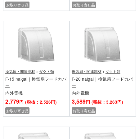
お取り寄せ品
お取り寄せ品
換気扇・関連部材
>
ダクト類
換気扇・関連部材
>
ダクト類
F-15 naigai｜換気扇フードカバ
F-20 naigai｜換気扇フードカバ
ー
ー
内外電機
内外電機
2,779
3,589
円
(税抜：2,526円)
円
(税抜：3,263円)
お取り寄せ品
お取り寄せ品