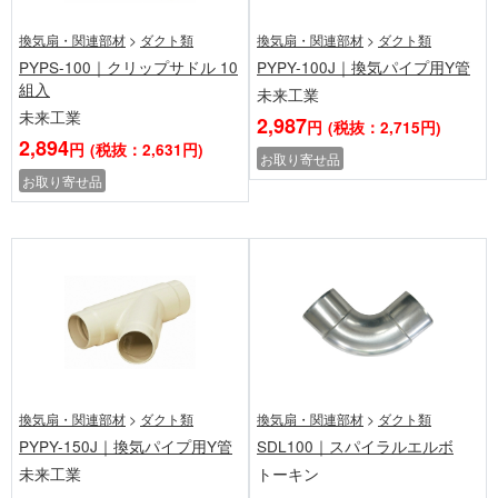
換気扇・関連部材
>
ダクト類
換気扇・関連部材
>
ダクト類
PYPS-100｜クリップサドル 10
PYPY-100J｜換気パイプ用Y管
組入
未来工業
未来工業
2,987
円
(税抜：2,715円)
2,894
円
(税抜：2,631円)
お取り寄せ品
お取り寄せ品
換気扇・関連部材
>
ダクト類
換気扇・関連部材
>
ダクト類
PYPY-150J｜換気パイプ用Y管
SDL100｜スパイラルエルボ
未来工業
トーキン