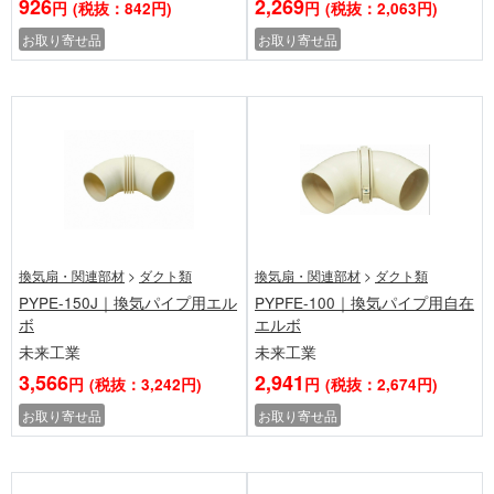
926
2,269
円
(税抜：842円)
円
(税抜：2,063円)
お取り寄せ品
お取り寄せ品
換気扇・関連部材
>
ダクト類
換気扇・関連部材
>
ダクト類
PYPE-150J｜換気パイプ用エル
PYPFE-100｜換気パイプ用自在
ボ
エルボ
未来工業
未来工業
3,566
2,941
円
(税抜：3,242円)
円
(税抜：2,674円)
お取り寄せ品
お取り寄せ品