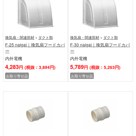
換気扇・関連部材
>
ダクト類
換気扇・関連部材
>
ダクト類
F-25 naigai｜換気扇フードカバ
F-30 naigai｜換気扇フードカバ
ー
ー
内外電機
内外電機
4,283
5,789
円
(税抜：3,894円)
円
(税抜：5,263円)
お取り寄せ品
お取り寄せ品