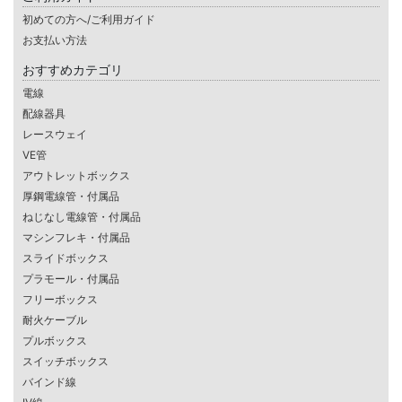
初めての方へ/ご利用ガイド
お支払い方法
おすすめカテゴリ
電線
配線器具
レースウェイ
VE管
アウトレットボックス
厚鋼電線管・付属品
ねじなし電線管・付属品
マシンフレキ・付属品
スライドボックス
プラモール・付属品
フリーボックス
耐火ケーブル
プルボックス
スイッチボックス
バインド線