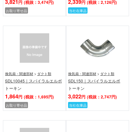
3,821
2,339
円
(税抜：3,474円)
円
(税抜：2,126円)
お取り寄せ品
当社在庫品
換気扇・関連部材
>
ダクト類
換気扇・関連部材
>
ダクト類
SDL10045｜スパイラルエルボ
SDL150｜スパイラルエルボ
トーキン
トーキン
1,864
3,022
円
(税抜：1,695円)
円
(税抜：2,747円)
お取り寄せ品
当社在庫品