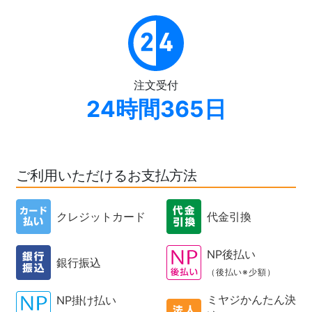
注文受付
24時間365日
ご利用いただけるお支払方法
クレジットカード
代金引換
NP後払い
銀行振込
（後払い※少額）
ミヤジかんたん決
NP掛け払い