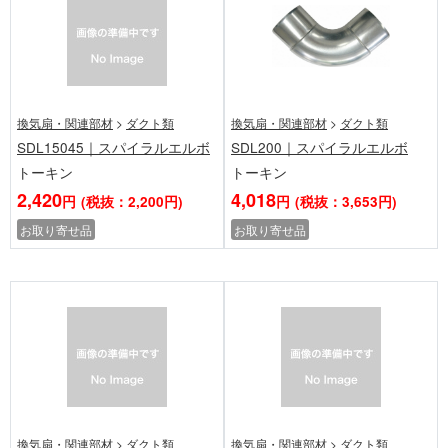
換気扇・関連部材
>
ダクト類
換気扇・関連部材
>
ダクト類
SDL15045｜スパイラルエルボ
SDL200｜スパイラルエルボ
トーキン
トーキン
2,420
4,018
円
(税抜：2,200円)
円
(税抜：3,653円)
お取り寄せ品
お取り寄せ品
換気扇・関連部材
>
ダクト類
換気扇・関連部材
>
ダクト類