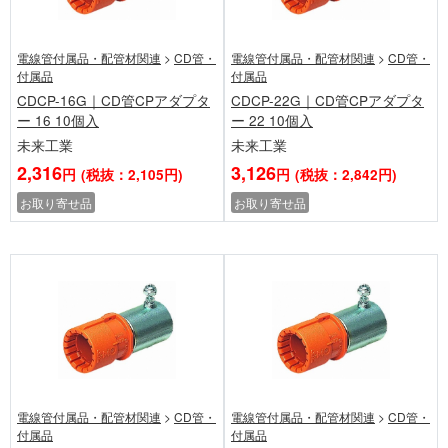
電線管付属品・配管材関連
>
CD管・
電線管付属品・配管材関連
>
CD管・
付属品
付属品
CDCP-16G｜CD管CPアダプタ
CDCP-22G｜CD管CPアダプタ
ー 16 10個入
ー 22 10個入
未来工業
未来工業
2,316
3,126
円
(税抜：2,105円)
円
(税抜：2,842円)
お取り寄せ品
お取り寄せ品
電線管付属品・配管材関連
>
CD管・
電線管付属品・配管材関連
>
CD管・
付属品
付属品