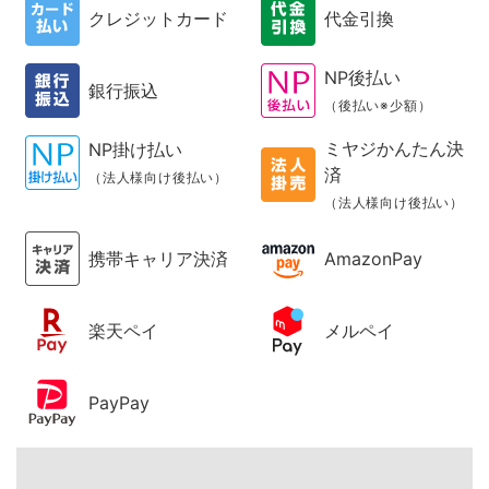
クレジットカード
代金引換
NP後払い
銀行振込
（後払い※少額）
ミヤジかんたん決
NP掛け払い
済
（法人様向け後払い）
（法人様向け後払い）
携帯キャリア決済
AmazonPay
楽天ペイ
メルペイ
PayPay