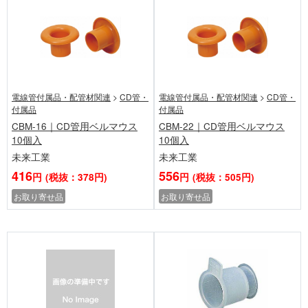
電線管付属品・配管材関連
>
CD管・
電線管付属品・配管材関連
>
CD管・
付属品
付属品
CBM-16｜CD管用ベルマウス
CBM-22｜CD管用ベルマウス
10個入
10個入
未来工業
未来工業
416
556
円
(税抜：378円)
円
(税抜：505円)
お取り寄せ品
お取り寄せ品