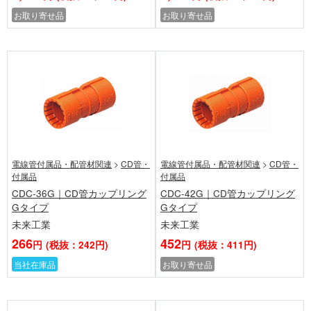
お取り寄せ品
お取り寄せ品
電線管付属品・配管材関連
>
CD管・
電線管付属品・配管材関連
>
CD管・
付属品
付属品
CDC-36G｜CD管カップリング
CDC-42G｜CD管カップリング
Gタイプ
Gタイプ
未来工業
未来工業
266
452
円
(税抜：242円)
円
(税抜：411円)
当社在庫品
お取り寄せ品