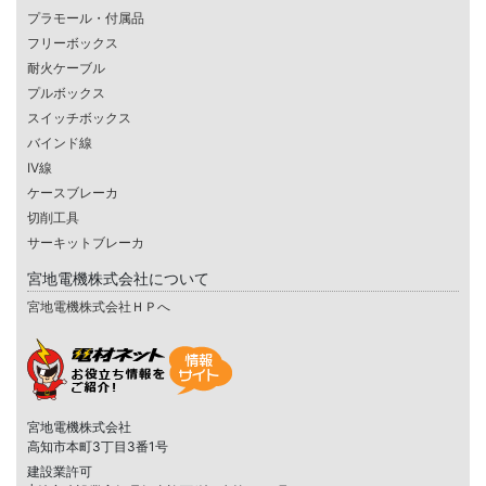
プラモール・付属品
フリーボックス
耐火ケーブル
プルボックス
スイッチボックス
バインド線
IV線
ケースブレーカ
切削工具
サーキットブレーカ
宮地電機株式会社について
宮地電機株式会社ＨＰへ
宮地電機株式会社
高知市本町3丁目3番1号
建設業許可