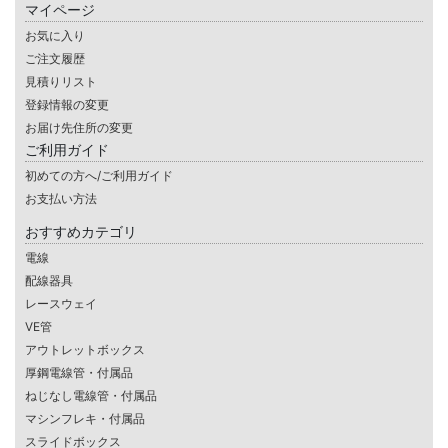
マイページ
お気に入り
ご注文履歴
見積りリスト
登録情報の変更
お届け先住所の変更
ご利用ガイド
初めての方へ/ご利用ガイド
お支払い方法
おすすめカテゴリ
電線
配線器具
レースウェイ
VE管
アウトレットボックス
厚鋼電線管・付属品
ねじなし電線管・付属品
マシンフレキ・付属品
スライドボックス