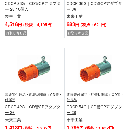
CDCP-28G｜CD管CPアダプタ
CDCP-36G｜CD管CPアダプタ
ー 28 10個入
ー 36
未来工業
未来工業
4,516
683
円
(税抜：4,105円)
円
(税抜：621円)
お取り寄せ品
お取り寄せ品
電線管付属品・配管材関連
>
CD管・
電線管付属品・配管材関連
>
CD管・
付属品
付属品
CDCP-42G｜CD管CPアダプタ
CDCP-54G｜CD管CPアダプタ
ー 36
ー 36
未来工業
未来工業
1,413
1,795
円
(税抜：1,285円)
円
(税抜：1,632円)