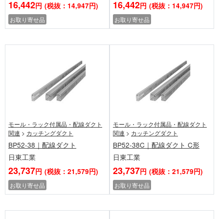
16,442
16,442
円
(税抜：14,947円)
円
(税抜：14,947円)
お取り寄せ品
お取り寄せ品
モール・ラック付属品・配線ダクト
モール・ラック付属品・配線ダクト
関連
>
カッチングダクト
関連
>
カッチングダクト
BP52-38｜配線ダクト
BP52-38C｜配線ダクト C形
日東工業
日東工業
23,737
23,737
円
(税抜：21,579円)
円
(税抜：21,579円)
お取り寄せ品
お取り寄せ品