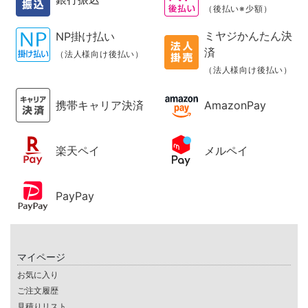
（後払い※少額）
ミヤジかんたん決
NP掛け払い
済
（法人様向け後払い）
（法人様向け後払い）
携帯キャリア決済
AmazonPay
楽天ペイ
メルペイ
PayPay
マイページ
お気に入り
ご注文履歴
見積りリスト