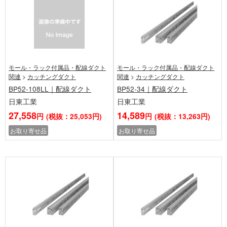
モール・ラック付属品・配線ダクト
モール・ラック付属品・配線ダクト
関連
>
カッチングダクト
関連
>
カッチングダクト
BP52-108LL｜配線ダクト
BP52-34｜配線ダクト
日東工業
日東工業
27,558
14,589
円
(税抜：25,053円)
円
(税抜：13,263円)
お取り寄せ品
お取り寄せ品