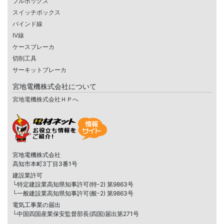
プルボックス
スイッチボックス
バインド線
IV線
ケースブレーカ
切削工具
サーキットブレーカ
宮地電機株式会社について
宮地電機株式会社ＨＰへ
宮地電機株式会社
高知市本町3丁目3番1号
建設業許可
└特定建設業高知県知事許可(特-2) 第9863号
└一般建設業高知県知事許可(般-2) 第9863号
電気工事業の届出
└中国四国産業保安監督部長(四国)届出第271号