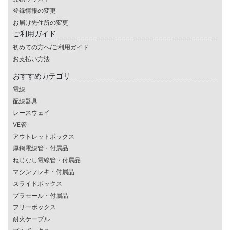
登録情報の変更
お届け先住所の変更
ご利用ガイド
初めての方へ/ご利用ガイド
お支払い方法
おすすめカテゴリ
電線
配線器具
レースウェイ
VE管
アウトレットボックス
厚鋼電線管・付属品
ねじなし電線管・付属品
マシンフレキ・付属品
スライドボックス
プラモール・付属品
フリーボックス
耐火ケーブル