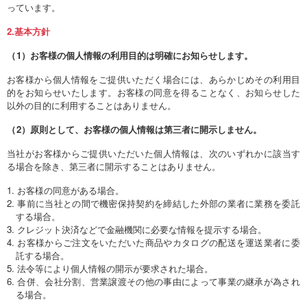
っています。
2.基本方針
（
1）お客様の個人情報の利用目的は明確にお知らせします。
お客様から個人情報をご提供いただく場合には、あらかじめその利用目
的をお知らせいたします。お客様の同意を得ることなく、お知らせした
以外の目的に利用することはありません。
（
2）原則として、お客様の個人情報は第三者に開示しません。
当社がお客様からご提供いただいた個人情報は、次のいずれかに該当す
る場合を除き、第三者に開示することはありません。
お客様の同意がある場合。
事前に当社との間で機密保持契約を締結した外部の業者に業務を委託
する場合。
クレジット決済などで金融機関に必要な情報を提示する場合。
お客様からご注文をいただいた商品やカタログの配送を運送業者に委
託する場合。
法令等により個人情報の開示が要求された場合。
合併、会社分割、営業譲渡その他の事由によって事業の継承が為され
る場合。