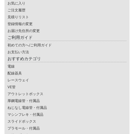
お気に入り
ご注文履歴
見積りリスト
登録情報の変更
お届け先住所の変更
ご利用ガイド
初めての方へ/ご利用ガイド
お支払い方法
おすすめカテゴリ
電線
配線器具
レースウェイ
VE管
アウトレットボックス
厚鋼電線管・付属品
ねじなし電線管・付属品
マシンフレキ・付属品
スライドボックス
プラモール・付属品