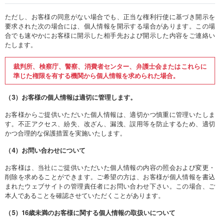
ただし、お客様の同意がない場合でも、正当な権利行使に基づき開示を
要求された次の場合には、個人情報を開示する場合があります。この場
合でも速やかにお客様に開示した相手先および開示した内容をご連絡い
たします。
裁判所、検察庁、警察、消費者センター、弁護士会またはこれらに
準じた権限を有する機関から個人情報を求められた場合。
（
3）お客様の個人情報は適切に管理します。
お客様からご提供いただいた個人情報は、適切かつ慎重に管理いたしま
す。不正アクセス、紛失、改ざん、漏洩、誤用等を防止するため、適切
かつ合理的な保護措置を実施いたします。
（
4）お問い合わせについて
お客様は、当社にご提供いただいた個人情報の内容の照会および変更・
削除を求めることができます。ご希望の方は、お客様が個人情報を書込
まれたウェブサイトの管理責任者にお問い合わせ下さい。この場合、ご
本人であることを確認させていただくことがあります。
（
5）16歳未満のお客様に関する個人情報の取扱いについて