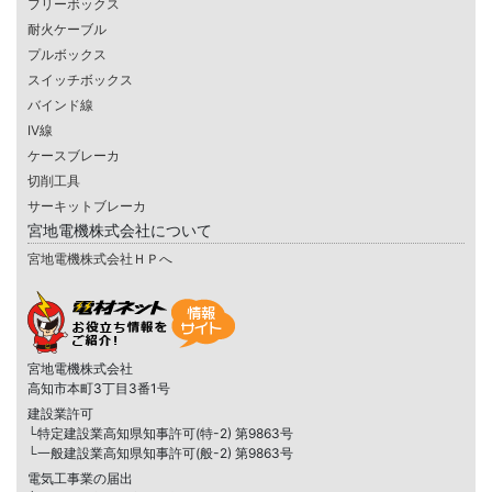
フリーボックス
耐火ケーブル
プルボックス
スイッチボックス
バインド線
IV線
ケースブレーカ
切削工具
サーキットブレーカ
宮地電機株式会社について
宮地電機株式会社ＨＰへ
宮地電機株式会社
高知市本町3丁目3番1号
建設業許可
└特定建設業高知県知事許可(特-2) 第9863号
└一般建設業高知県知事許可(般-2) 第9863号
電気工事業の届出