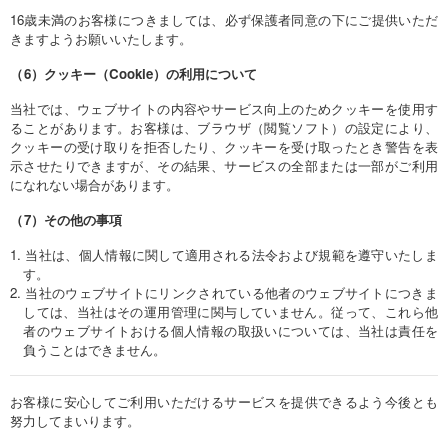
16歳未満のお客様につきましては、必ず保護者同意の下にご提供いただ
きますようお願いいたします。
（
6）クッキー（Cookie）の利用について
当社では、ウェブサイトの内容やサービス向上のためクッキーを使用す
ることがあります。お客様は、ブラウザ（閲覧ソフト）の設定により、
クッキーの受け取りを拒否したり、クッキーを受け取ったとき警告を表
示させたりできますが、その結果、サービスの全部または一部がご利用
になれない場合があります。
（
7）その他の事項
当社は、個人情報に関して適用される法令および規範を遵守いたしま
す。
当社のウェブサイトにリンクされている他者のウェブサイトにつきま
しては、当社はその運用管理に関与していません。従って、これら他
者のウェブサイトおける個人情報の取扱いについては、当社は責任を
負うことはできません。
お客様に安心してご利用いただけるサービスを提供できるよう今後とも
努力してまいります。