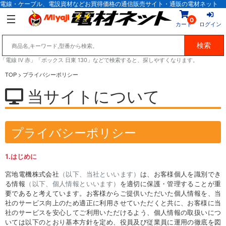
電線・ケーブル、電設資材などお買得価格の通信販売サイト・通販の電材ネット
0
カート
ログイン
「電線 IV 赤」「ボックス 日東 130」などで検索すると、探しやすくなります。
TOP
> プライバシーポリシー
当サイトについて
プライバシーポリシー
1.はじめに
宮地電機株式会社
（以下、当社といいます）
は、お客様個人を識別でき
る情報
（以下、個人情報といいます）
を適切に保護・管理することが重
要であると考えています。お客様からご提供いただいた個人情報を、当
社のサービス向上のため適正に利用させていただくと共に、お客様に当
社のサービスを安心してご利用いただけるよう、個人情報の取扱いにつ
いては以下のとおり基本方針を定め、役員及び従業員に運用の徹底を図