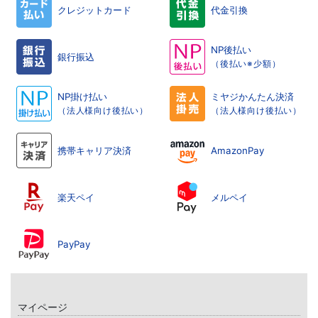
クレジットカード
代金引換
NP後払い
銀行振込
（後払い※少額）
NP掛け払い
ミヤジかんたん決済
（法人様向け後払い）
（法人様向け後払い）
携帯キャリア決済
AmazonPay
楽天ペイ
メルペイ
PayPay
マイページ