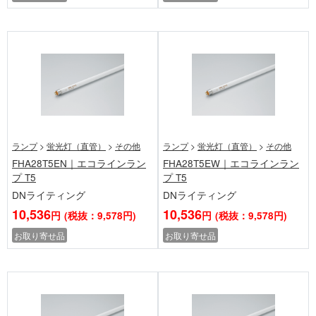
ランプ
>
蛍光灯（直管）
>
その他
ランプ
>
蛍光灯（直管）
>
その他
FHA28T5EN｜エコラインラン
FHA28T5EW｜エコラインラン
プ T5
プ T5
DNライティング
DNライティング
10,536
10,536
円
(税抜：9,578円)
円
(税抜：9,578円)
お取り寄せ品
お取り寄せ品