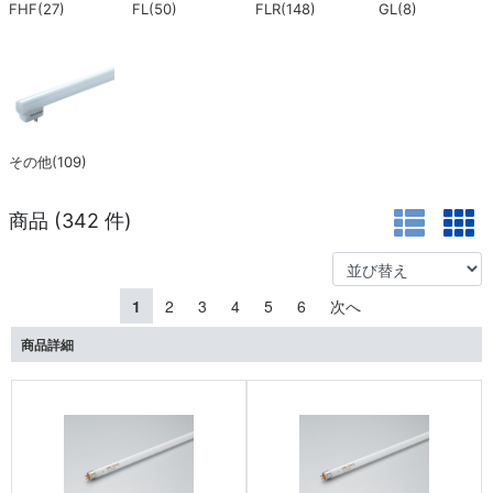
FHF(27)
FL(50)
FLR(148)
GL(8)
その他(109)
商品 (
342
件)
1
2
3
4
5
6
次へ
商品詳細