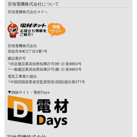
宮地電機株式会社について
宮地電機株式会社ＨＰへ
宮地電機株式会社
高知市本町3丁目3番1号
建設業許可
└特定建設業高知県知事許可(特-2) 第9863号
└一般建設業高知県知事許可(般-2) 第9863号
電気工事業の届出
└中国四国産業保安監督部長(四国)届出第271号
▼姉妹サイト：電材Days