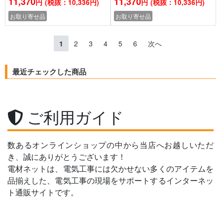
11,370
11,370
円
(税抜：10,336円)
円
(税抜：10,336円)
お取り寄せ品
お取り寄せ品
1
2
3
4
5
6
次へ
最近チェックした商品
ご利用ガイド
数あるオンラインショップの中から当店へお越しいただ
き、誠にありがとうございます！
電材ネットは、電気工事には欠かせない多くのアイテムを
品揃えした、電気工事の現場をサポートするインターネッ
ト通販サイトです。