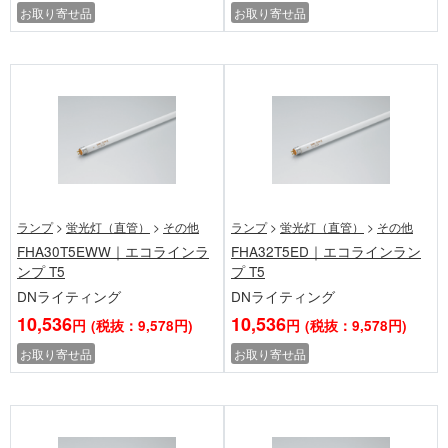
お取り寄せ品
お取り寄せ品
ランプ
>
蛍光灯（直管）
>
その他
ランプ
>
蛍光灯（直管）
>
その他
FHA30T5EWW｜エコラインラ
FHA32T5ED｜エコラインラン
ンプ T5
プ T5
DNライティング
DNライティング
10,536
10,536
円
(税抜：9,578円)
円
(税抜：9,578円)
お取り寄せ品
お取り寄せ品