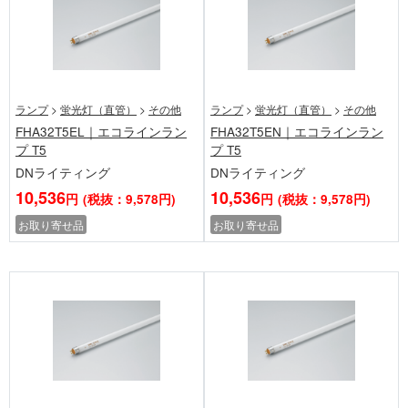
ランプ
>
蛍光灯（直管）
>
その他
ランプ
>
蛍光灯（直管）
>
その他
FHA32T5EL｜エコラインラン
FHA32T5EN｜エコラインラン
プ T5
プ T5
DNライティング
DNライティング
10,536
10,536
円
(税抜：9,578円)
円
(税抜：9,578円)
お取り寄せ品
お取り寄せ品