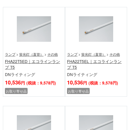
ランプ
>
蛍光灯（直管）
>
その他
ランプ
>
蛍光灯（直管）
>
その他
FHA22T5ED｜エコラインラン
FHA22T5EL｜エコラインラン
プ T5
プ T5
DNライティング
DNライティング
10,536
10,536
円
(税抜：9,578円)
円
(税抜：9,578円)
お取り寄せ品
お取り寄せ品