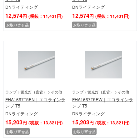
DNライティング
DNライティング
12,574
12,574
円
(税抜：11,431円)
円
(税抜：11,431円)
お取り寄せ品
お取り寄せ品
ランプ
>
蛍光灯（直管）
>
その他
ランプ
>
蛍光灯（直管）
>
その他
FHA1667T5EN｜エコラインラ
FHA1667T5EW｜エコラインラ
ンプ T5
ンプ T5
DNライティング
DNライティング
15,203
15,203
円
(税抜：13,821円)
円
(税抜：13,821円)
お取り寄せ品
お取り寄せ品