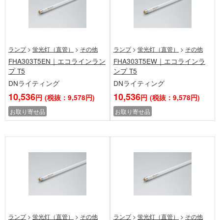
ランプ
>
蛍光灯（直管）
>
その他
ランプ
>
蛍光灯（直管）
>
その他
FHA303T5EN｜エコラインラン
FHA303T5EW｜エコラインラ
プ T5
ンプ T5
DNライティング
DNライティング
10,536
10,536
円
(税抜：9,578円)
円
(税抜：9,578円)
お取り寄せ品
お取り寄せ品
ランプ
>
蛍光灯（直管）
>
その他
ランプ
>
蛍光灯（直管）
>
その他