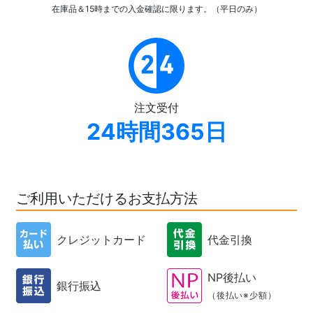
在庫品＆15時までの入金確認
に限ります。（平日のみ）
注文受付
24時間365日
ご利用いただけるお支払方法
クレジットカード
代金引換
NP後払い
銀行振込
（後払い※少額）