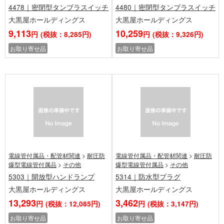
4478｜密閉型タンブラスイッチ
4480｜密閉型タンブラスイッチ
大黒屋ホールディングス
大黒屋ホールディングス
9,113
10,259
円
(税抜：8,285円)
円
(税抜：9,326円)
お取り寄せ品
お取り寄せ品
電線管付属品・配管材関連
>
耐圧防
電線管付属品・配管材関連
>
耐圧防
爆型電線管付属品
>
その他
爆型電線管付属品
>
その他
5303｜開放型ハンドランプ
5314｜防水型プラグ
大黒屋ホールディングス
大黒屋ホールディングス
13,293
3,462
円
(税抜：12,085円)
円
(税抜：3,147円)
お取り寄せ品
お取り寄せ品