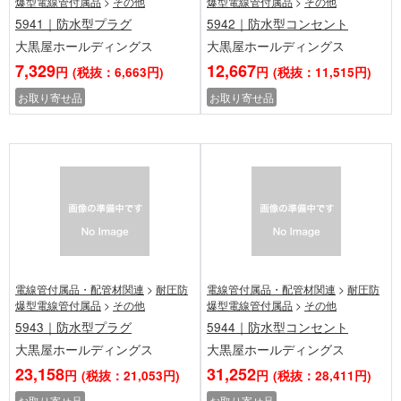
爆型電線管付属品
>
その他
爆型電線管付属品
>
その他
5941｜防水型プラグ
5942｜防水型コンセント
大黒屋ホールディングス
大黒屋ホールディングス
7,329
12,667
円
(税抜：6,663円)
円
(税抜：11,515円)
お取り寄せ品
お取り寄せ品
電線管付属品・配管材関連
>
耐圧防
電線管付属品・配管材関連
>
耐圧防
爆型電線管付属品
>
その他
爆型電線管付属品
>
その他
5943｜防水型プラグ
5944｜防水型コンセント
大黒屋ホールディングス
大黒屋ホールディングス
23,158
31,252
円
(税抜：21,053円)
円
(税抜：28,411円)
お取り寄せ品
お取り寄せ品