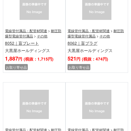
電線管付属品・配管材関連
>
耐圧防
電線管付属品・配管材関連
>
耐圧防
爆型電線管付属品
>
その他
爆型電線管付属品
>
その他
8052｜盲プレート
8062｜盲プラグ
大黒屋ホールディングス
大黒屋ホールディングス
1,887
521
円
(税抜：1,715円)
円
(税抜：474円)
お取り寄せ品
お取り寄せ品
電線管付属品・配管材関連
>
耐圧防
電線管付属品・配管材関連
>
耐圧防