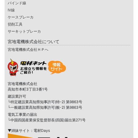
バインド線
IV線
ケースブレーカ
切削工具
サーキットブレーカ
宮地電機株式会社について
宮地電機株式会社ＨＰへ
宮地電機株式会社
高知市本町3丁目3番1号
建設業許可
└特定建設業高知県知事許可(特-2) 第9863号
└一般建設業高知県知事許可(般-2) 第9863号
電気工事業の届出
└中国四国産業保安監督部長(四国)届出第271号
▼姉妹サイト：電材Days