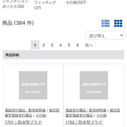
ジャンクション
フィッチング
その他(327)
ボックス(30)
(27)
商品 (
384
件)
1
2
3
4
5
6
次へ
商品詳細
電線管付属品・配管材関連
>
耐圧防
電線管付属品・配管材関連
>
耐圧防
爆型電線管付属品
>
その他
爆型電線管付属品
>
その他
1701｜防水型プラグ
1702｜防水型プラグ