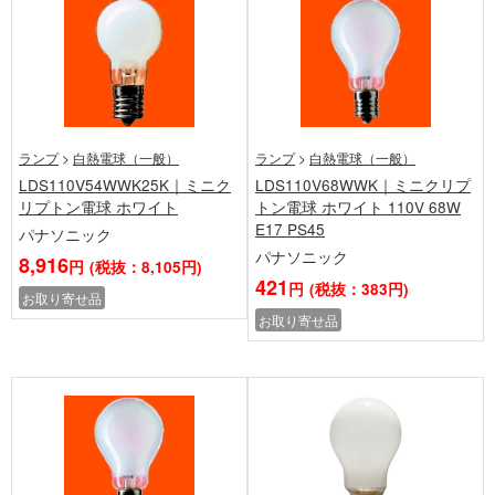
ランプ
>
白熱電球（一般）
ランプ
>
白熱電球（一般）
LDS110V54WWK25K｜ミニク
LDS110V68WWK｜ミニクリプ
リプトン電球 ホワイト
トン電球 ホワイト 110V 68W
E17 PS45
パナソニック
パナソニック
8,916
円
(税抜：8,105円)
421
円
(税抜：383円)
お取り寄せ品
お取り寄せ品