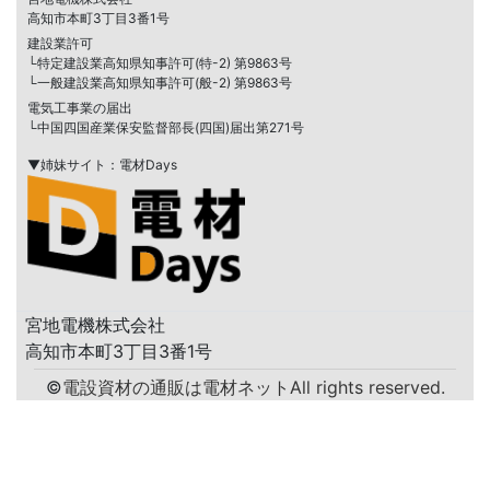
高知市本町3丁目3番1号
建設業許可
└特定建設業高知県知事許可(特-2) 第9863号
└一般建設業高知県知事許可(般-2) 第9863号
電気工事業の届出
└中国四国産業保安監督部長(四国)届出第271号
▼姉妹サイト：電材Days
宮地電機株式会社
高知市本町3丁目3番1号
©
電設資材の通販は電材ネット
All rights reserved.