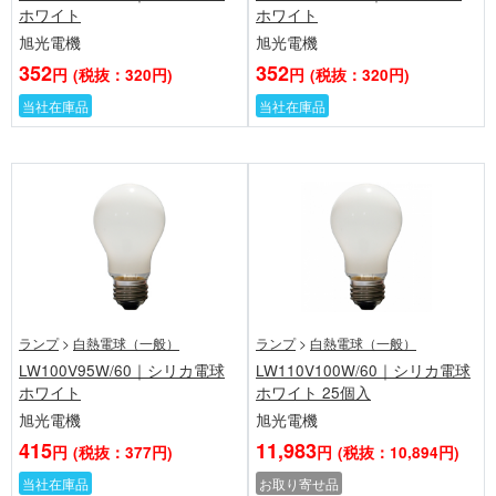
ホワイト
ホワイト
旭光電機
旭光電機
352
352
円
(税抜：320円)
円
(税抜：320円)
当社在庫品
当社在庫品
ランプ
>
白熱電球（一般）
ランプ
>
白熱電球（一般）
LW100V95W/60｜シリカ電球
LW110V100W/60｜シリカ電球
ホワイト
ホワイト 25個入
旭光電機
旭光電機
415
11,983
円
(税抜：377円)
円
(税抜：10,894円)
当社在庫品
お取り寄せ品