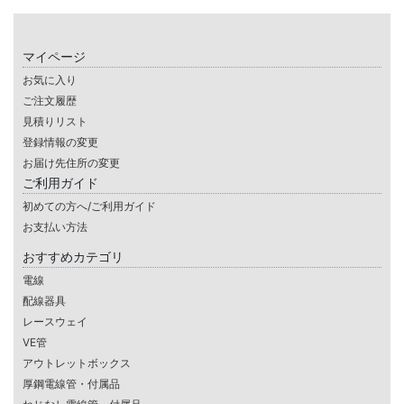
マイページ
お気に入り
ご注文履歴
見積りリスト
登録情報の変更
お届け先住所の変更
ご利用ガイド
初めての方へ/ご利用ガイド
お支払い方法
おすすめカテゴリ
電線
配線器具
レースウェイ
VE管
アウトレットボックス
厚鋼電線管・付属品