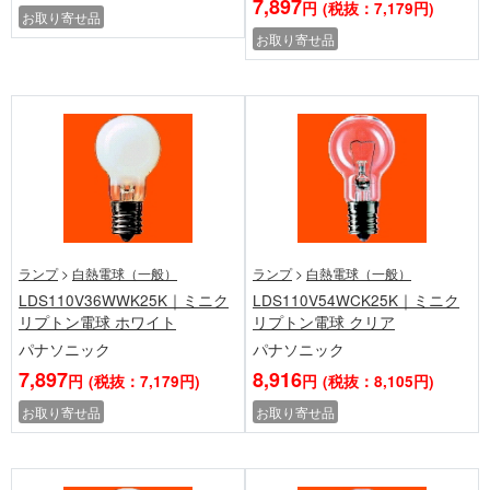
7,897
円
(税抜：7,179円)
お取り寄せ品
お取り寄せ品
ランプ
>
白熱電球（一般）
ランプ
>
白熱電球（一般）
LDS110V36WWK25K｜ミニク
LDS110V54WCK25K｜ミニク
リプトン電球 ホワイト
リプトン電球 クリア
パナソニック
パナソニック
7,897
8,916
円
(税抜：7,179円)
円
(税抜：8,105円)
お取り寄せ品
お取り寄せ品