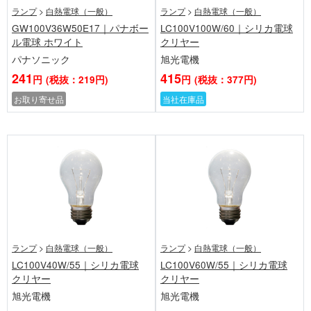
ランプ
>
白熱電球（一般）
ランプ
>
白熱電球（一般）
GW100V36W50E17｜パナボー
LC100V100W/60｜シリカ電球
ル電球 ホワイト
クリヤー
パナソニック
旭光電機
241
415
円
(税抜：219円)
円
(税抜：377円)
お取り寄せ品
当社在庫品
ランプ
>
白熱電球（一般）
ランプ
>
白熱電球（一般）
LC100V40W/55｜シリカ電球
LC100V60W/55｜シリカ電球
クリヤー
クリヤー
旭光電機
旭光電機