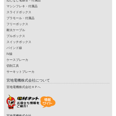
ねじなし電線管・付属品
マシンフレキ・付属品
スライドボックス
プラモール・付属品
フリーボックス
耐火ケーブル
プルボックス
スイッチボックス
バインド線
IV線
ケースブレーカ
切削工具
サーキットブレーカ
宮地電機株式会社について
宮地電機株式会社ＨＰへ
宮地電機株式会社