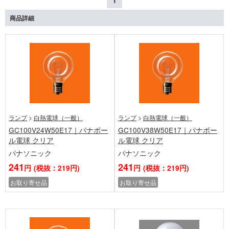
1
商品詳細
ランプ
>
白熱電球（一般）
ランプ
>
白熱電球（一般）
GC100V24W50E17｜パナボー
GC100V38W50E17｜パナボー
ル電球 クリア
ル電球 クリア
パナソニック
パナソニック
241
241
円
(税抜：219円)
円
(税抜：219円)
お取り寄せ品
お取り寄せ品