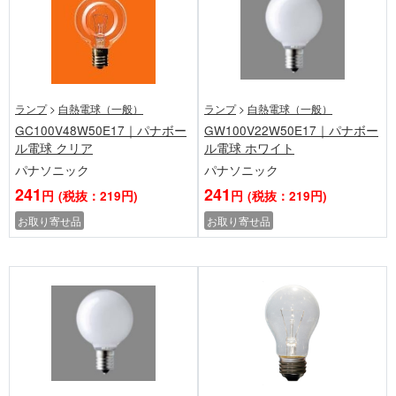
ランプ
>
白熱電球（一般）
ランプ
>
白熱電球（一般）
GC100V48W50E17｜パナボー
GW100V22W50E17｜パナボー
ル電球 クリア
ル電球 ホワイト
パナソニック
パナソニック
241
241
円
(税抜：219円)
円
(税抜：219円)
お取り寄せ品
お取り寄せ品