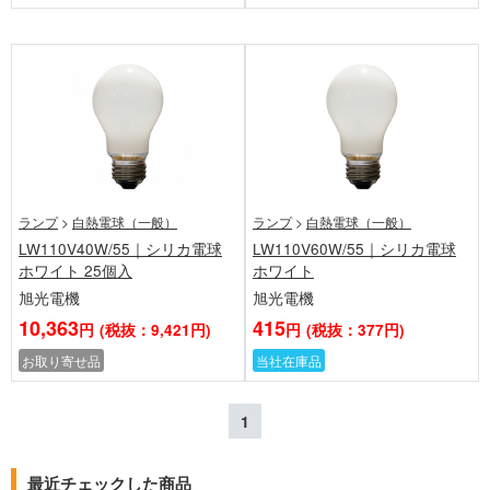
ランプ
>
白熱電球（一般）
ランプ
>
白熱電球（一般）
LW110V40W/55｜シリカ電球
LW110V60W/55｜シリカ電球
ホワイト 25個入
ホワイト
旭光電機
旭光電機
10,363
415
円
(税抜：9,421円)
円
(税抜：377円)
お取り寄せ品
当社在庫品
1
最近チェックした商品