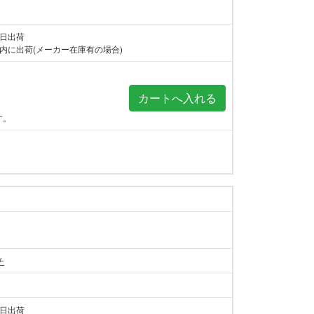
当日出荷
内に出荷(メーカー在庫有の場合)
す。
チ
当日出荷