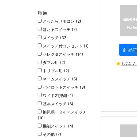
種類
とったらリモコン (2)
ほたるスイッチ (7)
スイッチ (32)
スイッチ付コンセント (1)
商品
セレクタスイッチ (14)
ダブル用 (2)
お気に入
トリプル用 (2)
ネームスイッチ (5)
パイロットスイッチ (8)
ワイド21押釦 (1)
基本スイッチ (8)
換気扇・タイマスイッチ
(10)
機能スイッチ (4)
その他 (7)