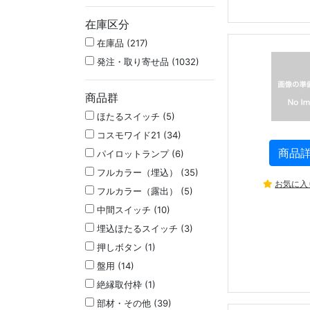
在庫区分
在庫品 (217)
発注・取り寄せ品 (1032)
商品群
ほたるスイッチ (5)
コスモワイド21 (34)
商品
パイロットランプ (6)
フルカラー（埋込） (35)
お気に入
フルカラー（露出） (5)
中間スイッチ (10)
埋込ほたるスイッチ (3)
押しボタン (1)
盤用 (14)
絶縁取付枠 (1)
部材・その他 (39)