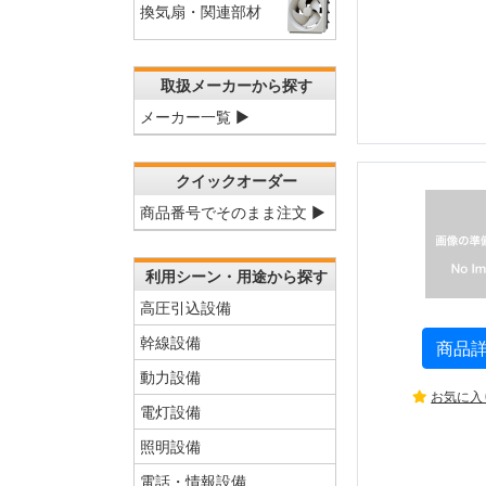
換気扇・関連部材
取扱メーカーから探す
メーカー一覧 ▶
クイックオーダー
商品番号でそのまま注文 ▶
利用シーン・用途から探す
高圧引込設備
幹線設備
商品
動力設備
お気に入
電灯設備
照明設備
電話・情報設備