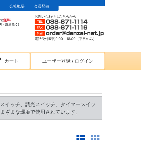
会社概要
会員登録
お問い合わせはこちらから
無料
上で
縄・離島除く)
電話受付時間9:00～18:00（平日のみ）
カート
ユーザー登録
/
ログイン
路スイッチ、調光スイッチ、タイマースイッ
まざまな環境で使用されています。