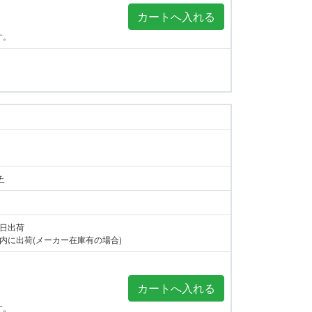
す。
チ
当日出荷
内に出荷(メーカー在庫有の場合)
す。