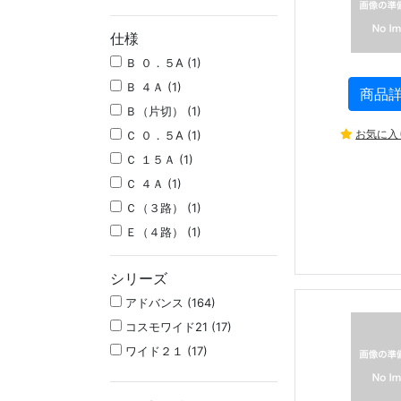
仕様
Ｂ ０．５A (1)
Ｂ ４Ａ (1)
商品
Ｂ（片切） (1)
お気に入
Ｃ ０．５A (1)
Ｃ １５Ａ (1)
Ｃ ４Ａ (1)
Ｃ（３路） (1)
Ｅ（４路） (1)
シリーズ
アドバンス (164)
コスモワイド21 (17)
ワイド２１ (17)