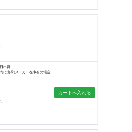
チ
当日出荷
内に出荷(メーカー在庫有の場合)
す。