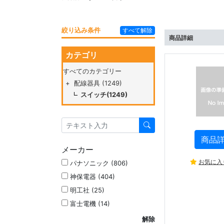
絞り込み条件
すべて解除
商品詳細
カテゴリ
すべてのカテゴリー
+
配線器具 (1249)
スイッチ(1249)
商品
メーカー
お気に入
パナソニック (806)
神保電器 (404)
明工社 (25)
富士電機 (14)
解除