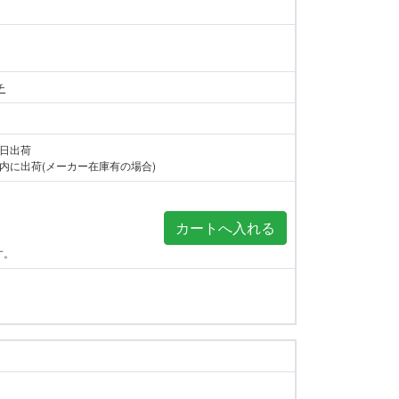
チ
当日出荷
内に出荷(メーカー在庫有の場合)
す。