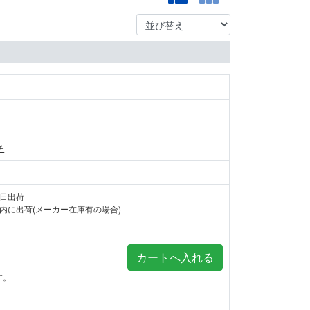
チ
当日出荷
内に出荷(メーカー在庫有の場合)
す。