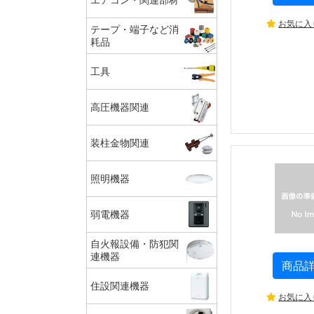
お気に入
テープ・端子など消
耗品
工具
高圧機器関連
装柱金物関連
照明機器
弱電機器
自火報設備・防犯関
連機器
商品
住設関連機器
お気に入