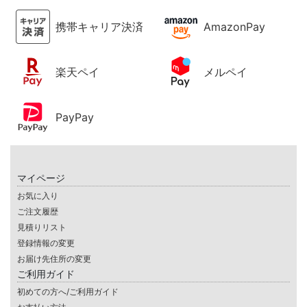
携帯キャリア決済
AmazonPay
楽天ペイ
メルペイ
PayPay
マイページ
お気に入り
ご注文履歴
見積りリスト
登録情報の変更
お届け先住所の変更
ご利用ガイド
初めての方へ/ご利用ガイド