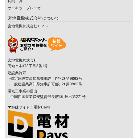
切削工具
サーキットブレーカ
宮地電機株式会社について
宮地電機株式会社ＨＰへ
宮地電機株式会社
高知市本町3丁目3番1号
建設業許可
└特定建設業高知県知事許可(特-2) 第9863号
└一般建設業高知県知事許可(般-2) 第9863号
電気工事業の届出
└中国四国産業保安監督部長(四国)届出第271号
▼姉妹サイト：電材Days