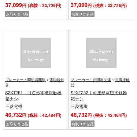
37,099
37,099
円
(税抜：33,726円)
円
(税抜：33,726円)
お取り寄せ品
お取り寄せ品
ブレーカー・開閉器関連
>
電磁接触
ブレーカー・開閉器関連
>
電磁接触
器
器
S2XT251｜可逆形電磁接触器
S2XT252｜可逆形電磁接触器
箱ナシ
箱ナシ
三菱電機
三菱電機
46,732
46,732
円
(税抜：42,484円)
円
(税抜：42,484円)
お取り寄せ品
お取り寄せ品