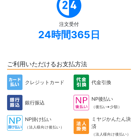
注文受付
24時間365日
ご利用いただけるお支払方法
クレジットカード
代金引換
NP後払い
銀行振込
（後払い※少額）
ミヤジかんたん決
NP掛け払い
済
（法人様向け後払い）
（法人様向け後払い）