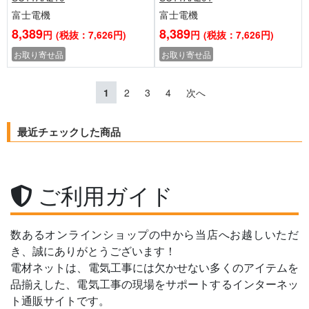
富士電機
富士電機
8,389
8,389
円
(税抜：7,626円)
円
(税抜：7,626円)
お取り寄せ品
お取り寄せ品
1
2
3
4
次へ
最近チェックした商品
ご利用ガイド
数あるオンラインショップの中から当店へお越しいただ
き、誠にありがとうございます！
電材ネットは、電気工事には欠かせない多くのアイテムを
品揃えした、電気工事の現場をサポートするインターネッ
ト通販サイトです。