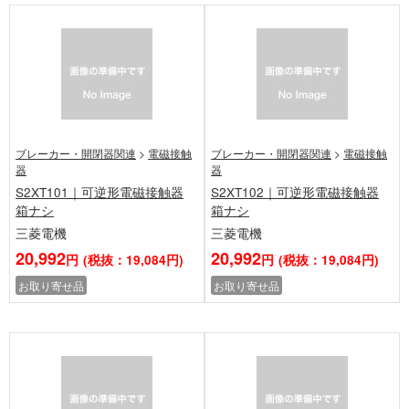
ブレーカー・開閉器関連
>
電磁接触
ブレーカー・開閉器関連
>
電磁接触
器
器
S2XT101｜可逆形電磁接触器
S2XT102｜可逆形電磁接触器
箱ナシ
箱ナシ
三菱電機
三菱電機
20,992
20,992
円
(税抜：19,084円)
円
(税抜：19,084円)
お取り寄せ品
お取り寄せ品