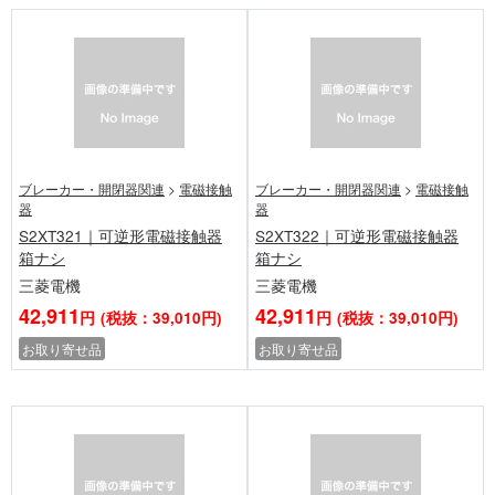
ブレーカー・開閉器関連
>
電磁接触
ブレーカー・開閉器関連
>
電磁接触
器
器
S2XT321｜可逆形電磁接触器
S2XT322｜可逆形電磁接触器
箱ナシ
箱ナシ
三菱電機
三菱電機
42,911
42,911
円
(税抜：39,010円)
円
(税抜：39,010円)
お取り寄せ品
お取り寄せ品