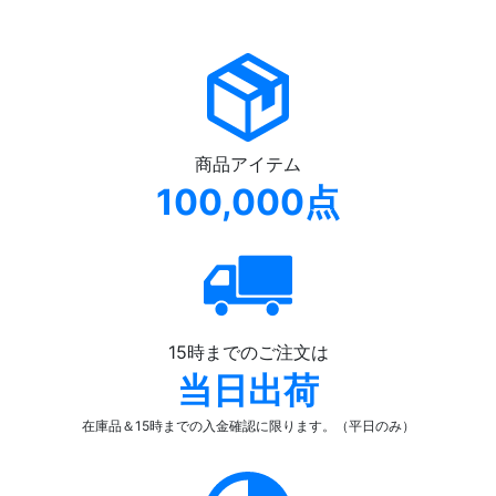
商品アイテム
100,000点
15時までのご注文は
当日出荷
在庫品＆15時までの入金確認
に限ります。（平日のみ）