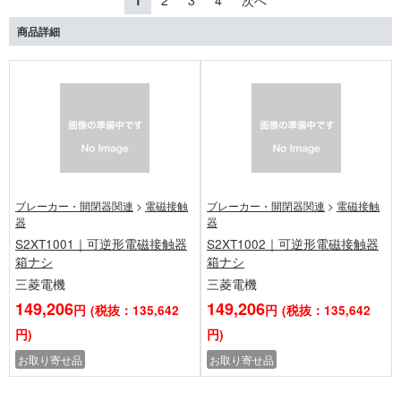
1
2
3
4
次へ
商品詳細
ブレーカー・開閉器関連
>
電磁接触
ブレーカー・開閉器関連
>
電磁接触
器
器
S2XT1001｜可逆形電磁接触器
S2XT1002｜可逆形電磁接触器
箱ナシ
箱ナシ
三菱電機
三菱電機
149,206
149,206
円
(税抜：135,642
円
(税抜：135,642
円)
円)
お取り寄せ品
お取り寄せ品