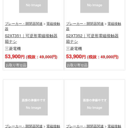
ブレーカー・開閉器関連
>
電磁接触
ブレーカー・開閉器関連
>
電磁接触
器
器
S2XT351｜可逆形電磁接触器
S2XT352｜可逆形電磁接触器
箱ナシ
箱ナシ
三菱電機
三菱電機
53,900
53,900
円
(税抜：49,000円)
円
(税抜：49,000円)
お取り寄せ品
お取り寄せ品
ブレーカー・開閉器関連
>
電磁接触
ブレーカー・開閉器関連
>
電磁接触