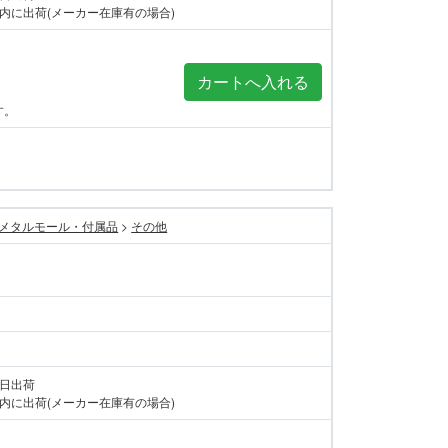
内に出荷(メーカー在庫有の場合)
す。
メタルモール・付属品
>
その他
当日出荷
内に出荷(メーカー在庫有の場合)