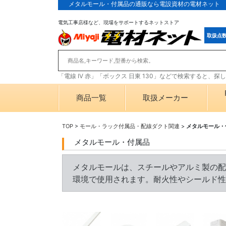
メタルモール・付属品の通販なら電設資材の電材ネット
電気工事店様など、現場をサポートするネットストア
取扱点
「電線 IV 赤」「ボックス 日東 130」などで検索すると、
商品一覧
取扱メーカー
TOP
>
モール・ラック付属品・配線ダクト関連
>
メタルモール・
メタルモール・付属品
メタルモールは、スチールやアルミ製の配
環境で使用されます。耐火性やシールド性