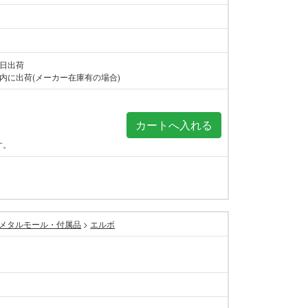
当日出荷
内に出荷(メーカー在庫有の場合)
す。
メタルモール・付属品
>
エルボ