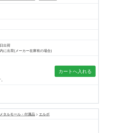
当日出荷
内に出荷(メーカー在庫有の場合)
す。
メタルモール・付属品
>
エルボ