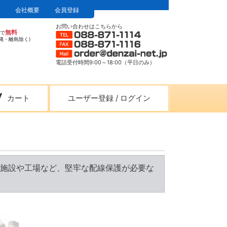
会社概要
会員登録
お問い合わせはこちらから
無料
上で
縄・離島除く)
電話受付時間9:00～18:00（平日のみ）
カート
ユーザー登録
/
ログイン
施設や工場など、堅牢な配線保護が必要な