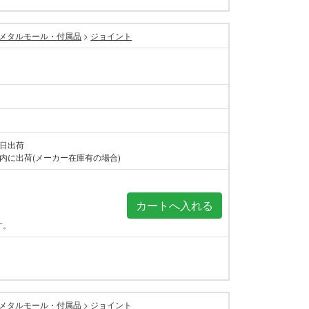
メタルモール・付属品
>
ジョイント
当日出荷
内に出荷(メーカー在庫有の場合)
す。
メタルモール・付属品
>
ジョイント