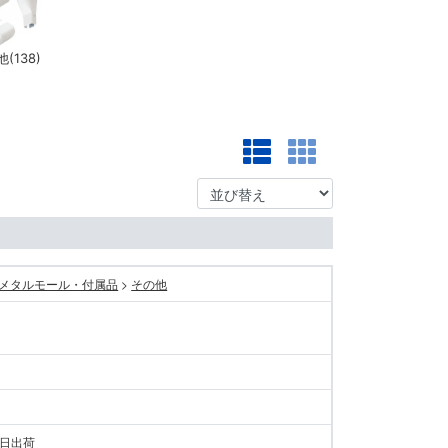
(138)
メタルモール・付属品
>
その他
当日出荷