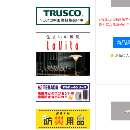
※写真は代表画像で
物と異なる場合がご
商品
お気に入