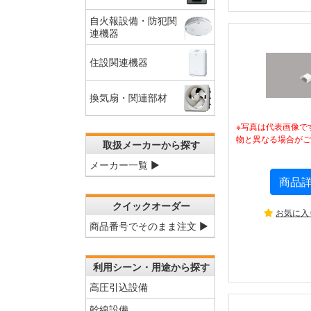
自火報設備・防犯関
連機器
住設関連機器
換気扇・関連部材
※写真は代表画像で
物と異なる場合がご
取扱メーカーから探す
メーカー一覧 ▶
商品
クイックオーダー
お気に入
商品番号でそのまま注文 ▶
利用シーン・用途から探す
高圧引込設備
幹線設備