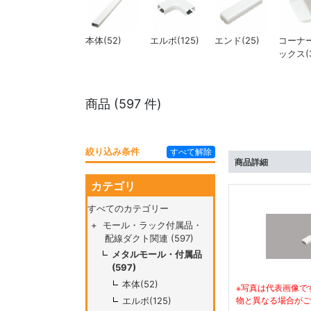
本体(52)
エルボ(125)
エンド(25)
コーナ
ックス(3
商品 (
597
件)
絞り込み条件
すべて解除
商品詳細
カテゴリ
すべてのカテゴリー
+
モール・ラック付属品・
配線ダクト関連 (597)
メタルモール・付属品
(597)
本体(52)
※写真は代表画像で
物と異なる場合がご
エルボ(125)