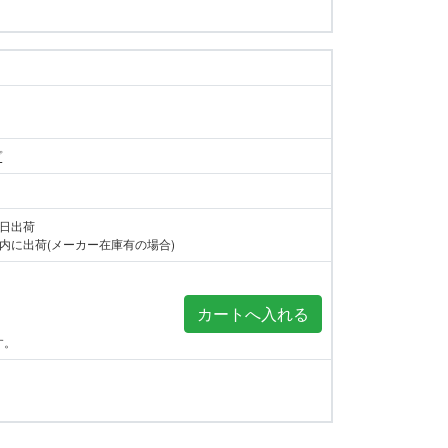
プ
当日出荷
内に出荷(メーカー在庫有の場合)
す。