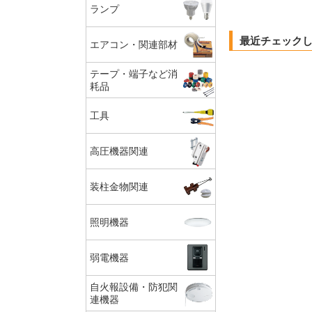
ランプ
最近チェック
エアコン・関連部材
テープ・端子など消
耗品
工具
高圧機器関連
装柱金物関連
照明機器
弱電機器
自火報設備・防犯関
連機器