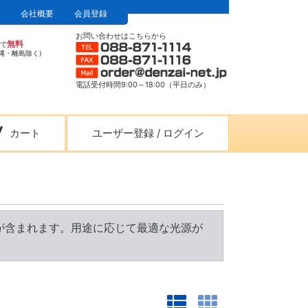
会社概要
会員登録
お問い合わせはこちらから
無料
上で
縄・離島除く)
電話受付時間9:00～18:00（平日のみ）
カート
ユーザー登録
/
ログイン
が含まれます。用途に応じて最適な光源が