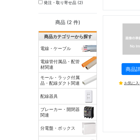
発注・取り寄せ品 (2)
商品 (
2
件)
商品カテゴリーから探す
電線・ケーブル
電線管付属品・配管
材関連
商品
モール・ラック付属
お気に入
品・配線ダクト関連
配線器具
ブレーカー・開閉器
関連
分電盤・ボックス