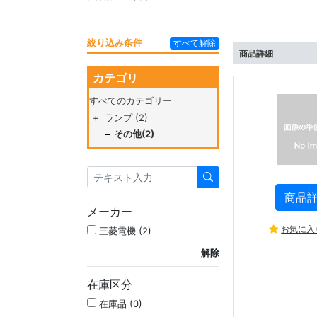
絞り込み条件
すべて解除
商品詳細
カテゴリ
すべてのカテゴリー
+
ランプ (2)
その他(2)
商品
メーカー
お気に入
三菱電機 (2)
解除
在庫区分
在庫品 (0)