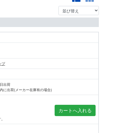
ランプ
当日出荷
内に出荷(メーカー在庫有の場合)
す。