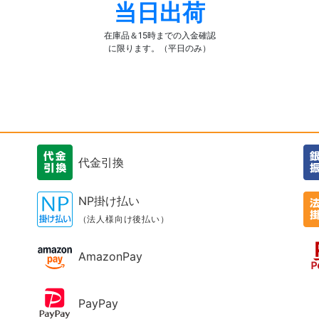
当日出荷
在庫品＆15時までの入金確認
に限ります。（平日のみ）
代金引換
NP掛け払い
（法人様向け後払い）
AmazonPay
PayPay