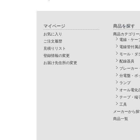
マイページ
商品を探す
お気に入り
商品カテゴリー
電線・ケー
ご注文履歴
電線管付属
見積りリスト
モール・ダ
登録情報の変更
配線器具
お届け先住所の変更
ブレーカー
分電盤・ボ
ランプ
オール電化
テープ・端
工具
メーカーから探
商品一覧