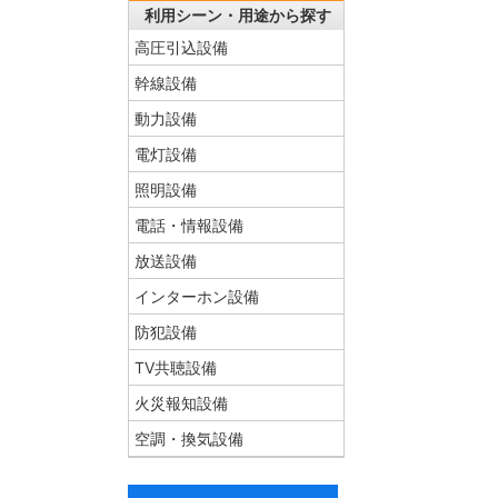
利用シーン・用途から探す
高圧引込設備
幹線設備
動力設備
電灯設備
照明設備
電話・情報設備
放送設備
インターホン設備
防犯設備
TV共聴設備
火災報知設備
空調・換気設備