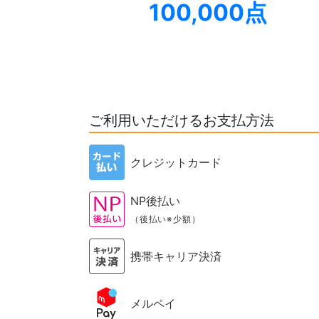
100,000点
ご利用いただけるお支払方法
クレジットカード
NP後払い
（後払い※少額）
携帯キャリア決済
メルペイ