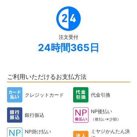
注文受付
24時間365日
ご利用いただけるお支払方法
クレジットカード
代金引換
NP後払い
銀行振込
（後払い※少額）
ミヤジかんたん決
NP掛け払い