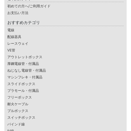
初めての方へ/ご利用ガイド
お支払い方法
おすすめカテゴリ
電線
配線器具
レースウェイ
VE管
アウトレットボックス
厚鋼電線管・付属品
ねじなし電線管・付属品
マシンフレキ・付属品
スライドボックス
プラモール・付属品
フリーボックス
耐火ケーブル
プルボックス
スイッチボックス
バインド線
IV線