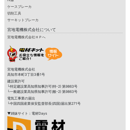
ケースブレーカ
切削工具
サーキットブレーカ
宮地電機株式会社について
宮地電機株式会社ＨＰへ
宮地電機株式会社
高知市本町3丁目3番1号
建設業許可
└特定建設業高知県知事許可(特-2) 第9863号
└一般建設業高知県知事許可(般-2) 第9863号
電気工事業の届出
└中国四国産業保安監督部長(四国)届出第271号
▼姉妹サイト：電材Days