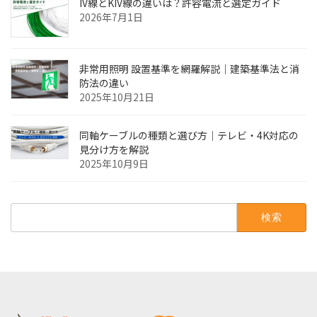
IV線とKIV線の違いは？許容電流と選定ガイド
2026年7月1日
非常用照明 設置基準を網羅解説｜建築基準法と消
防法の違い
2025年10月21日
同軸ケーブルの種類と選び方｜テレビ・4K対応の
見分け方を解説
2025年10月9日
検
索: