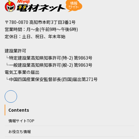
〒780-0870 高知市本町3丁目3番1号
営業時間：月～金(午前9時～午後6時)
定休日：土日、祝日、年末年始
建設業許可
└特定建設業高知県知事許可(特-2) 第9863号
└一般建設業高知県知事許可(般-2) 第9863号
電気工事業の届出
└中国四国産業保安監督部長(四国)届出第271号
Contents
情報サイトTOP
お役立ち情報