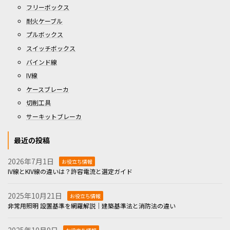
フリーボックス
耐火ケーブル
プルボックス
スイッチボックス
バインド線
IV線
ケースブレーカ
切削工具
サーキットブレーカ
最近の投稿
2026年7月1日
お役立ち情報
IV線とKIV線の違いは？許容電流と選定ガイド
2025年10月21日
お役立ち情報
非常用照明 設置基準を網羅解説｜建築基準法と消防法の違い
2025年10月9日