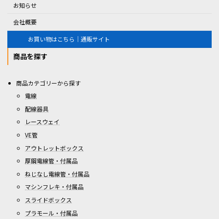
お知らせ
会社概要
お買い物はこちら｜通販サイト
商品を探す
商品カテゴリーから探す
電線
配線器具
レースウェイ
VE管
アウトレットボックス
厚鋼電線管・付属品
ねじなし電線管・付属品
マシンフレキ・付属品
スライドボックス
プラモール・付属品