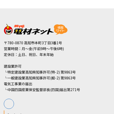
〒780-0870 高知市本町3丁目3番1号
営業時間：月～金(午前9時～午後6時)
定休日：土日、祝日、年末年始
建設業許可
└特定建設業高知県知事許可(特-2) 第9863号
└一般建設業高知県知事許可(般-2) 第9863号
電気工事業の届出
└中国四国産業保安監督部長(四国)届出第271号