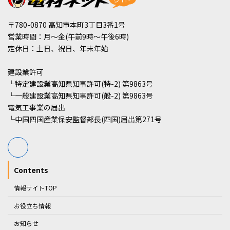
〒780-0870 高知市本町3丁目3番1号
営業時間：月～金(午前9時～午後6時)
定休日：土日、祝日、年末年始
建設業許可
└特定建設業高知県知事許可(特-2) 第9863号
└一般建設業高知県知事許可(般-2) 第9863号
電気工事業の届出
└中国四国産業保安監督部長(四国)届出第271号
Contents
情報サイトTOP
お役立ち情報
お知らせ