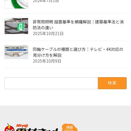
2026年7月1日
非常用照明 設置基準を網羅解説｜建築基準法と消
防法の違い
2025年10月21日
同軸ケーブルの種類と選び方｜テレビ・4K対応の
見分け方を解説
2025年10月9日
検
索: