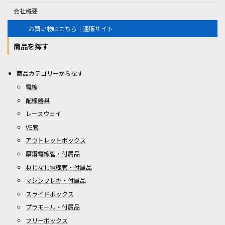
会社概要
お買い物はこちら｜通販サイト
商品を探す
商品カテゴリーから探す
電線
配線器具
レースウェイ
VE管
アウトレットボックス
厚鋼電線管・付属品
ねじなし電線管・付属品
マシンフレキ・付属品
スライドボックス
プラモール・付属品
フリーボックス