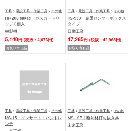
工具
>
電設工具・作業工具
>
その他
工具
>
電設工具・作業工具
>
その他
HP-200 sakae｜ガスカートリ
KS-550｜金属センサーボックス
ッジ 6個入
タイプ
栄製機
日動工業
5,140
47,265
円
(税抜：4,673円)
円
(税抜：42,968円)
お取り寄せ品
お取り寄せ品
工具
>
電設工具・作業工具
>
その他
工具
>
電設工具・作業工具
>
その他
MS-15｜インサート・ハンドレ
MS-19P｜断熱材打ち抜き具
ンチ
未来工業
未来工業