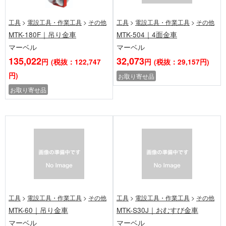
工具
>
電設工具・作業工具
>
その他
工具
>
電設工具・作業工具
>
その他
MTK-180F｜吊り金車
MTK-504｜4面金車
マーベル
マーベル
135,022
32,073
円
(税抜：122,747
円
(税抜：29,157円)
円)
お取り寄せ品
お取り寄せ品
工具
>
電設工具・作業工具
>
その他
工具
>
電設工具・作業工具
>
その他
MTK-60｜吊り金車
MTK-S30J｜おむすび金車
マーベル
マーベル