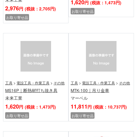
1,620
円
(税抜：1,473円)
2,976
円
(税抜：2,705円)
お取り寄せ品
お取り寄せ品
工具
>
電設工具・作業工具
>
その他
工具
>
電設工具・作業工具
>
その他
MS16P｜断熱材打ち抜き具
MTK-100｜吊り金車
未来工業
マーベル
1,620
11,811
円
(税抜：1,473円)
円
(税抜：10,737円)
お取り寄せ品
お取り寄せ品