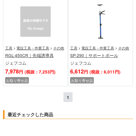
工具
>
電設工具・作業工具
>
その他
工具
>
電設工具・作業工具
>
その他
RGL-450CR｜先端誘導具
SP-290｜サポートポール
ジェフコム
ジェフコム
7,978
6,612
円
(税抜：7,253円)
円
(税抜：6,011円)
お取り寄せ品
お取り寄せ品
1
最近チェックした商品