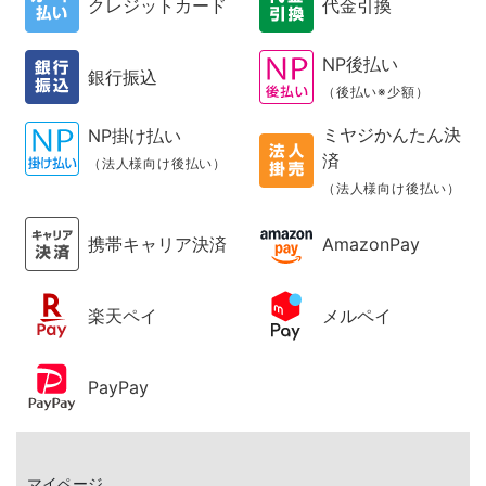
クレジットカード
代金引換
NP後払い
銀行振込
（後払い※少額）
ミヤジかんたん決
NP掛け払い
済
（法人様向け後払い）
（法人様向け後払い）
携帯キャリア決済
AmazonPay
楽天ペイ
メルペイ
PayPay
マイページ