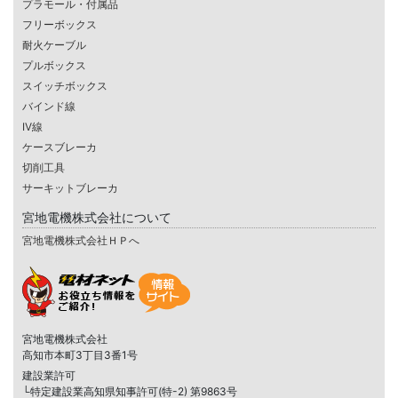
プラモール・付属品
フリーボックス
耐火ケーブル
プルボックス
スイッチボックス
バインド線
IV線
ケースブレーカ
切削工具
サーキットブレーカ
宮地電機株式会社について
宮地電機株式会社ＨＰへ
宮地電機株式会社
高知市本町3丁目3番1号
建設業許可
└特定建設業高知県知事許可(特-2) 第9863号