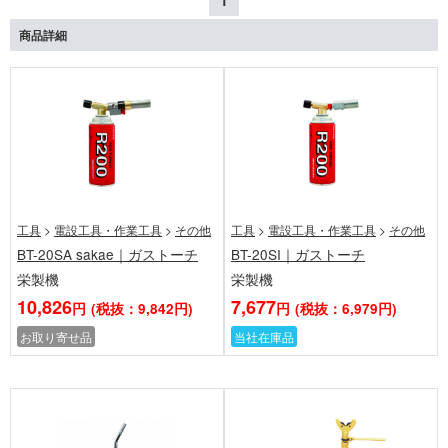
1
商品詳細
工具
>
電設工具・作業工具
>
その他
工具
>
電設工具・作業工具
>
その他
BT-20SA sakae｜ガストーチ
BT-20SI｜ガストーチ
栄製機
栄製機
10,826
7,677
円
(税抜：9,842円)
円
(税抜：6,979円)
お取り寄せ品
当社在庫品