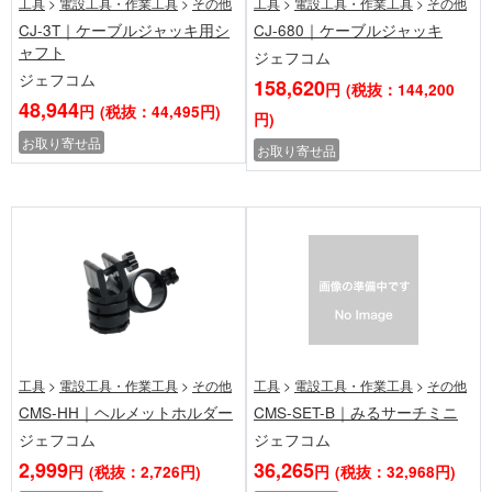
工具
>
電設工具・作業工具
>
その他
工具
>
電設工具・作業工具
>
その他
CJ-3T｜ケーブルジャッキ用シ
CJ-680｜ケーブルジャッキ
ャフト
ジェフコム
ジェフコム
158,620
円
(税抜：144,200
48,944
円
(税抜：44,495円)
円)
お取り寄せ品
お取り寄せ品
工具
>
電設工具・作業工具
>
その他
工具
>
電設工具・作業工具
>
その他
CMS-HH｜ヘルメットホルダー
CMS-SET-B｜みるサーチミニ
ジェフコム
ジェフコム
2,999
36,265
円
(税抜：2,726円)
円
(税抜：32,968円)