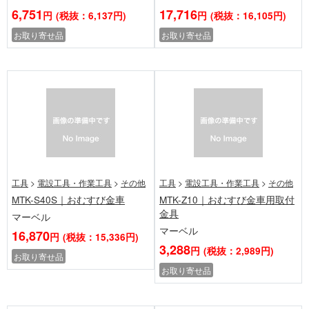
6,751
17,716
円
(税抜：6,137円)
円
(税抜：16,105円)
お取り寄せ品
お取り寄せ品
工具
>
電設工具・作業工具
>
その他
工具
>
電設工具・作業工具
>
その他
MTK-S40S｜おむすび金車
MTK-Z10｜おむすび金車用取付
金具
マーベル
マーベル
16,870
円
(税抜：15,336円)
3,288
円
(税抜：2,989円)
お取り寄せ品
お取り寄せ品