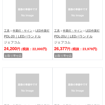
工具
>
作業灯・サイン
>
LED作業灯
工具
>
作業灯・サイン
>
LED作業灯
PDL-20｜LEDパランドル
PDL-20J｜LEDパランドル
ジェフコム
ジェフコム
24,200
26,377
円
(税抜：22,000円)
円
(税抜：23,979円)
お取り寄せ品
お取り寄せ品