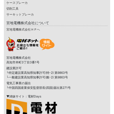
ケースブレーカ
切削工具
サーキットブレーカ
宮地電機株式会社について
宮地電機株式会社ＨＰへ
宮地電機株式会社
高知市本町3丁目3番1号
建設業許可
└特定建設業高知県知事許可(特-2) 第9863号
└一般建設業高知県知事許可(般-2) 第9863号
電気工事業の届出
└中国四国産業保安監督部長(四国)届出第271号
▼姉妹サイト：電材Days