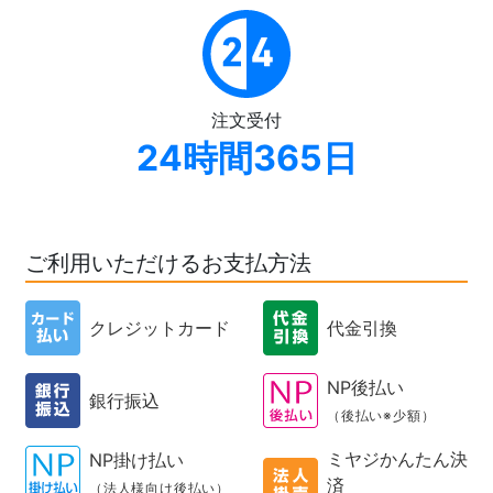
注文受付
24時間365日
ご利用いただけるお支払方法
クレジットカード
代金引換
NP後払い
銀行振込
（後払い※少額）
ミヤジかんたん決
NP掛け払い
済
（法人様向け後払い）