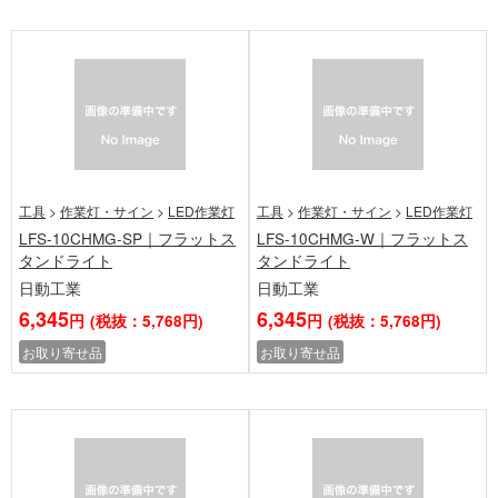
工具
>
作業灯・サイン
>
LED作業灯
工具
>
作業灯・サイン
>
LED作業灯
LFS-10CHMG-SP｜フラットス
LFS-10CHMG-W｜フラットス
タンドライト
タンドライト
日動工業
日動工業
6,345
6,345
円
(税抜：5,768円)
円
(税抜：5,768円)
お取り寄せ品
お取り寄せ品