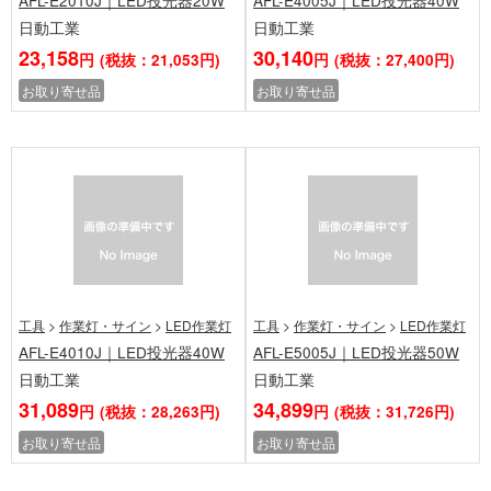
AFL-E2010J｜LED投光器20W
AFL-E4005J｜LED投光器40W
日動工業
日動工業
23,158
30,140
円
(税抜：21,053円)
円
(税抜：27,400円)
お取り寄せ品
お取り寄せ品
工具
>
作業灯・サイン
>
LED作業灯
工具
>
作業灯・サイン
>
LED作業灯
AFL-E4010J｜LED投光器40W
AFL-E5005J｜LED投光器50W
日動工業
日動工業
31,089
34,899
円
(税抜：28,263円)
円
(税抜：31,726円)
お取り寄せ品
お取り寄せ品