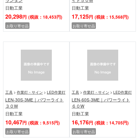
ランタン
イト５０W
日動工業
日動工業
20,298
17,125
円
(税抜：18,453円)
円
(税抜：15,568円)
お取り寄せ品
お取り寄せ品
工具
>
作業灯・サイン
>
LED作業灯
工具
>
作業灯・サイン
>
LED作業灯
LEN-30S-3ME｜パワーライト
LEN-60S-3ME｜パワーライト
３０W
６０W
日動工業
日動工業
10,467
16,176
円
(税抜：9,515円)
円
(税抜：14,705円)
お取り寄せ品
お取り寄せ品