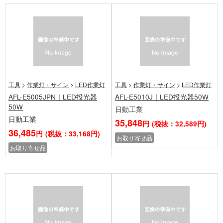
工具
>
作業灯・サイン
>
LED作業灯
工具
>
作業灯・サイン
>
LED作業灯
AFL-E5005JPN｜LED投光器
AFL-E5010J｜LED投光器50W
50W
日動工業
日動工業
35,848
円
(税抜：32,589円)
36,485
円
(税抜：33,168円)
お取り寄せ品
お取り寄せ品