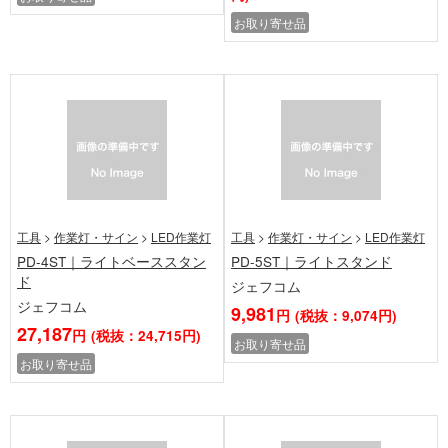
お取り寄せ品
工具
>
作業灯・サイン
>
LED作業灯
工具
>
作業灯・サイン
>
LED作業灯
PD-4ST｜ライトベーススタン
PD-5ST｜ライトスタンド
ド
ジェフコム
ジェフコム
9,981
円
(税抜：9,074円)
27,187
円
(税抜：24,715円)
お取り寄せ品
お取り寄せ品