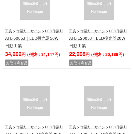
工具
>
作業灯・サイン
>
LED作業灯
工具
>
作業灯・サイン
>
LED作業灯
AFL-5005J｜LED投光器50W
AFL-E2005J｜LED投光器20W
日動工業
日動工業
34,262
22,208
円
(税抜：31,147円)
円
(税抜：20,189円)
お取り寄せ品
お取り寄せ品
工具
>
作業灯・サイン
>
LED作業灯
工具
>
作業灯・サイン
>
LED作業灯