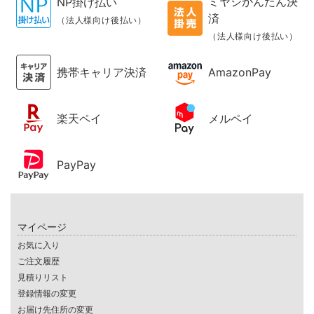
ミヤジかんたん決
NP掛け払い
済
（法人様向け後払い）
（法人様向け後払い）
携帯キャリア決済
AmazonPay
楽天ペイ
メルペイ
PayPay
マイページ
お気に入り
ご注文履歴
見積りリスト
登録情報の変更
お届け先住所の変更