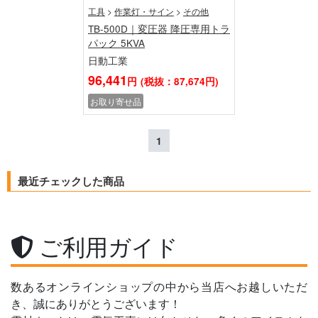
工具
>
作業灯・サイン
>
その他
TB-500D｜変圧器 降圧専用トラ
パック 5KVA
日動工業
96,441
円
(税抜：87,674円)
お取り寄せ品
1
最近チェックした商品
ご利用ガイド
数あるオンラインショップの中から当店へお越しいただ
き、誠にありがとうございます！