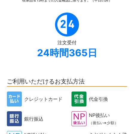
在庫品＆15時までの入金確認
に限ります。（平日のみ）
注文受付
24時間365日
ご利用いただけるお支払方法
クレジットカード
代金引換
NP後払い
銀行振込
（後払い※少額）