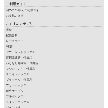
ご利用ガイド
初めての方へ/ご利用ガイド
お支払い方法
おすすめカテゴリ
電線
配線器具
レースウェイ
VE管
アウトレットボックス
厚鋼電線管・付属品
ねじなし電線管・付属品
マシンフレキ・付属品
スライドボックス
プラモール・付属品
フリーボックス
耐火ケーブル
プルボックス
スイッチボックス
バインド線