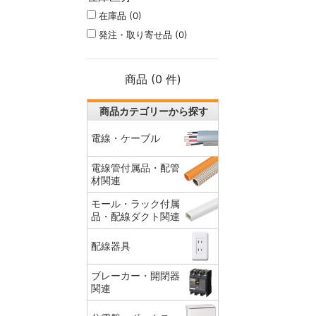
在庫品 (0)
発注・取り寄せ品 (0)
商品 (
0
件)
商品カテゴリーから探す
電線・ケーブル
電線管付属品・配管
材関連
モール・ラック付属
品・配線ダクト関連
配線器具
ブレーカー・開閉器
関連