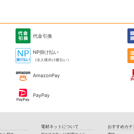
代金引換
NP掛け払い
（法人様向け後払い）
AmazonPay
PayPay
電材ネットについて
おすすめカテ