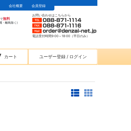
会社概要
会員登録
お問い合わせはこちらから
無料
上で
縄・離島除く)
電話受付時間9:00～18:00（平日のみ）
カート
ユーザー登録
/
ログイン