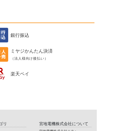
銀行振込
ミヤジかんたん決済
（法人様向け後払い）
楽天ペイ
ゴリ
宮地電機株式会社について