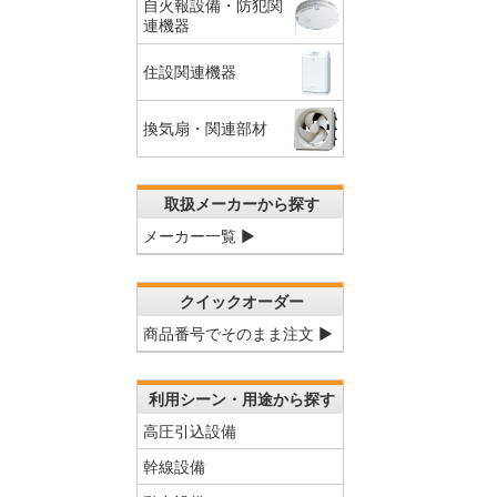
自火報設備・防犯関
連機器
住設関連機器
換気扇・関連部材
取扱メーカーから探す
メーカー一覧 ▶
クイックオーダー
商品番号でそのまま注文 ▶
利用シーン・用途から探す
高圧引込設備
幹線設備