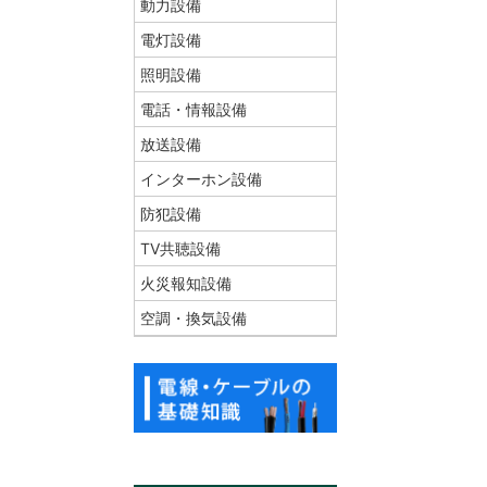
動力設備
電灯設備
照明設備
電話・情報設備
放送設備
インターホン設備
防犯設備
TV共聴設備
火災報知設備
空調・換気設備