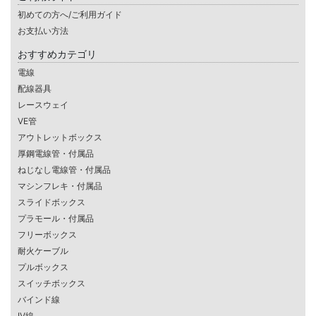
初めての方へ/ご利用ガイド
お支払い方法
おすすめカテゴリ
電線
配線器具
レースウェイ
VE管
アウトレットボックス
厚鋼電線管・付属品
ねじなし電線管・付属品
マシンフレキ・付属品
スライドボックス
プラモール・付属品
フリーボックス
耐火ケーブル
プルボックス
スイッチボックス
バインド線
IV線