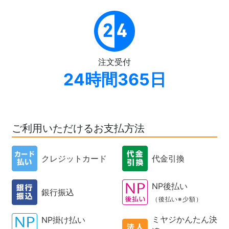
注文受付
24時間365日
ご利用いただけるお支払方法
クレジットカード
代金引換
NP後払い
銀行振込
（後払い※少額）
ミヤジかんたん決
NP掛け払い