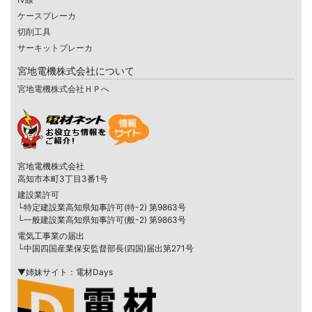
ケースブレーカ
切削工具
サーキットブレーカ
宮地電機株式会社について
宮地電機株式会社ＨＰへ
宮地電機株式会社
高知市本町3丁目3番1号
建設業許可
└特定建設業高知県知事許可(特-2) 第9863号
└一般建設業高知県知事許可(般-2) 第9863号
電気工事業の届出
└中国四国産業保安監督部長(四国)届出第271号
▼姉妹サイト：電材Days