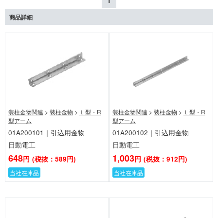
1
商品詳細
装柱金物関連
>
装柱金物
>
Ｌ型・R
装柱金物関連
>
装柱金物
>
Ｌ型・R
型アーム
型アーム
01A200101｜引込用金物
01A200102｜引込用金物
日動電工
日動電工
648
1,003
円
(税抜：589円)
円
(税抜：912円)
当社在庫品
当社在庫品