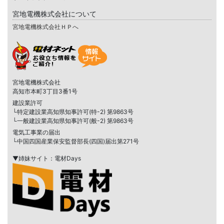
宮地電機株式会社について
宮地電機株式会社ＨＰへ
宮地電機株式会社
高知市本町3丁目3番1号
建設業許可
└特定建設業高知県知事許可(特-2) 第9863号
└一般建設業高知県知事許可(般-2) 第9863号
電気工事業の届出
└中国四国産業保安監督部長(四国)届出第271号
▼姉妹サイト：電材Days