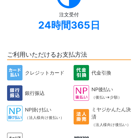
注文受付
24時間365日
ご利用いただけるお支払方法
クレジットカード
代金引換
NP後払い
銀行振込
（後払い※少額）
ミヤジかんたん決
NP掛け払い
済
（法人様向け後払い）
（法人様向け後払い）