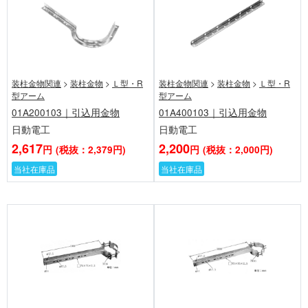
装柱金物関連
>
装柱金物
>
Ｌ型・R
装柱金物関連
>
装柱金物
>
Ｌ型・R
型アーム
型アーム
01A200103｜引込用金物
01A400103｜引込用金物
日動電工
日動電工
2,617
2,200
円
(税抜：2,379円)
円
(税抜：2,000円)
当社在庫品
当社在庫品